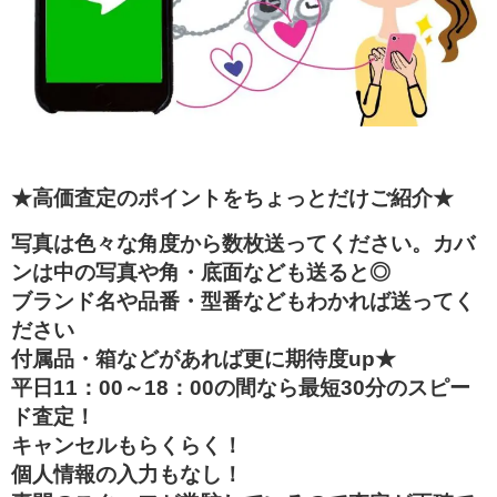
★高価査定のポイントをちょっとだけご紹介★
写真は色々な角度から数枚送ってください。カバ
ンは中の写真や角・底面なども送ると◎
ブランド名や品番・型番などもわかれば送ってく
ださい
付属品・箱などがあれば更に期待度up★
平日11：00～18：00の間なら最短30分のスピー
ド査定！
キャンセルもらくらく！
個人情報の入力もなし！