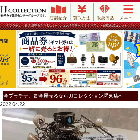
金プラチナ、貴金属売るならJJコレクション堺東店へ！！｜ブランド買取のJJコレクション
金プラチナ、貴金属売るならJJコレクション堺東店へ！！
2022.04.22