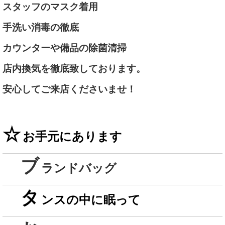
スタッフのマスク着用
手洗い消毒の徹底
カウンターや備品の除菌清掃
店内換気を徹底致しております。
安心してご来店くださいませ！
☆
お手元にあります
ブ
ランドバッグ
タ
ンスの中に眠って