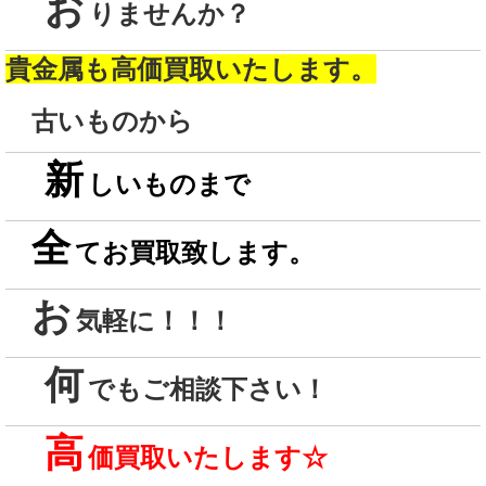
お
りませんか？
貴金属も高価買取いたします。
古いものから
新
しいものまで
全
てお買取致します。
お
気軽に！！！
何
でもご相談下さい！
高
価買取いたします
☆