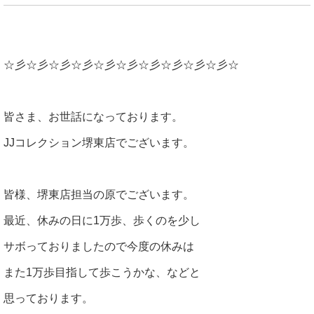
☆彡☆彡☆彡☆彡☆彡☆彡☆彡☆彡☆彡☆彡☆
皆さま、お世話になっております。
JJコレクション堺東店でございます。
皆様、堺東店担当の原でございます。
最近、休みの日に1万歩、歩くのを少し
サボっておりましたので今度の休みは
また1万歩目指して歩こうかな、などと
思っております。