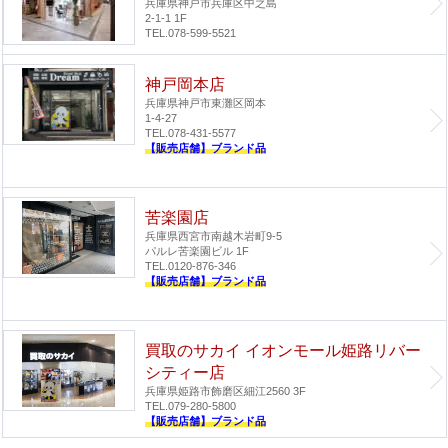
兵庫県神戸市兵庫区中之島
2-1-1 1F
TEL.078-599-5521
神戸岡本店
兵庫県神戸市東灘区岡本
1-4-27
TEL.078-431-5577
【販売店舗】ブランド品
苦楽園店
兵庫県西宮市南越木岩町9-5
パルレ苦楽園ビル 1F
TEL.0120-876-346
【販売店舗】ブランド品
買取のサカイ イオンモール姫路リバー
シティー店
兵庫県姫路市飾磨区細江2560 3F
TEL.079-280-5800
【販売店舗】ブランド品