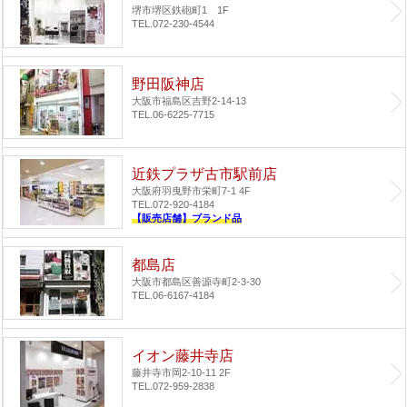
堺市堺区鉄砲町1 1F
TEL.072-230-4544
野田阪神店
大阪市福島区吉野2-14-13
TEL.06-6225-7715
近鉄プラザ古市駅前店
大阪府羽曳野市栄町7-1 4F
TEL.072-920-4184
【販売店舗】ブランド品
都島店
大阪市都島区善源寺町2-3-30
TEL.06-6167-4184
イオン藤井寺店
藤井寺市岡2-10-11 2F
TEL.072-959-2838