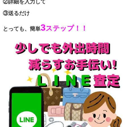
②詳細を入力して
③送るだけ
3
ステップ！！
とっても、簡単