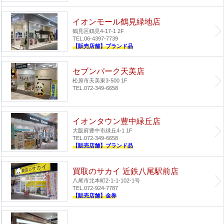
イオンモール鶴見緑地店
鶴見区鶴見4-17-1 2F
TEL.06-4397-7739
【販売店舗】ブランド品
セブンパーク天美店
松原市天美東3-500 1F
TEL.072-349-6658
イオンタウン豊中緑丘店
大阪府豊中市緑丘4-1 1F
TEL.072-349-6658
【販売店舗】ブランド品
買取のサカイ 近鉄八尾駅前店
八尾市北本町2-1-1-102-1号
TEL.072-924-7787
【販売店舗】金券