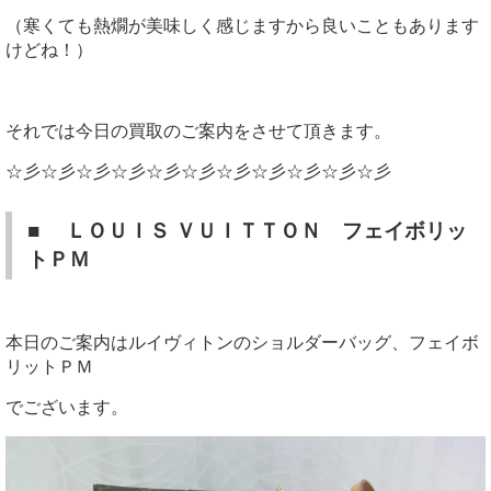
（寒くても熱燗が美味しく感じますから良いこともあります
けどね！）
それでは今日の買取のご案内をさせて頂きます。
☆彡☆彡☆彡☆彡☆彡☆彡☆彡☆彡☆彡☆彡☆彡
■ ＬＯＵＩＳ ＶＵＩＴＴＯＮ フェイボリッ
トＰＭ
本日のご案内はルイヴィトンのショルダーバッグ、フェイボ
リットＰＭ
でございます。