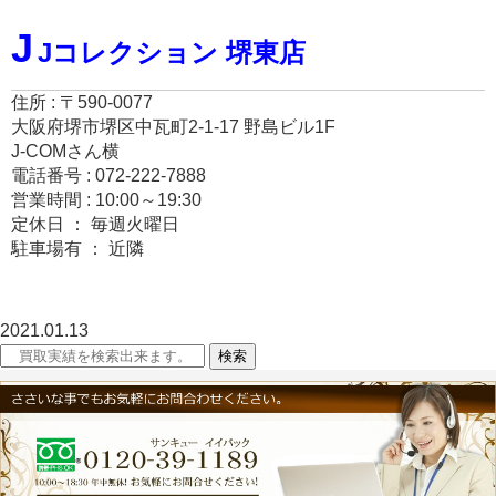
J
Jコレクション 堺東店
住所 : 〒590-0077
大阪府堺市堺区中瓦町2-1-17 野島ビル1F
J-COMさん横
電話番号 : 072-222-7888
営業時間 : 10:00～19:30
定休日 ： 毎週火曜日
駐車場有 ： 近隣
2021.01.13