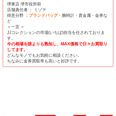
堺東店 堺市役所前
店舗責任者 ： ミゾテ
得意分野 ：
ブランドバッグ
・腕時計・貴金属・金券な
ど
＜一言 ＞
JJコレクションの市場(いちば)担当を任されておりま
す。
今の相場を誰よりも熟知し、MAX価格で日々お買取り
してます。
どんなモノでもお気軽に相談ください。
ちなみに金券買取率も高いと好評です。