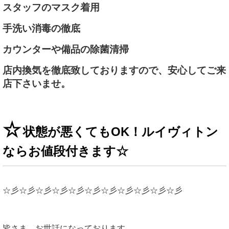
スタッフのマスク着用
手洗い消毒の徹底
カウンターや備品の除菌清掃
店内換気を徹底致しておりますので、安心してご来
店下さいませ。
☆
状態が悪くてもOK！ルイヴィトン
ならお値段付きます
☆
☆彡☆彡☆彡☆彡☆彡☆彡☆彡☆彡☆彡☆彡☆彡
皆さま、お世話になっております。