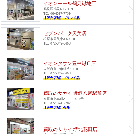
イオンモール鶴見緑地店
鶴見区鶴見4-17-1 2F
TEL.06-4397-7739
【販売店舗】ブランド品
セブンパーク天美店
松原市天美東3-500 1F
TEL.072-349-6658
イオンタウン豊中緑丘店
大阪府豊中市緑丘4-1 1F
TEL.072-349-6658
【販売店舗】ブランド品
買取のサカイ 近鉄八尾駅前店
八尾市北本町2-1-1-102-1号
TEL.072-924-7787
【販売店舗】金券
買取のサカイ 堺北花田店