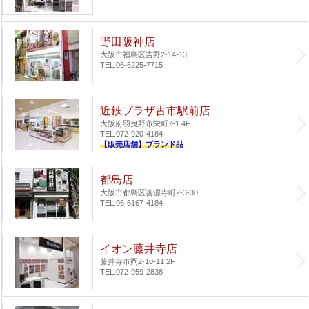
野田阪神店
大阪市福島区吉野2-14-13
TEL.06-6225-7715
近鉄プラザ古市駅前店
大阪府羽曳野市栄町7-1 4F
TEL.072-920-4184
【販売店舗】ブランド品
都島店
大阪市都島区善源寺町2-3-30
TEL.06-6167-4184
イオン藤井寺店
藤井寺市岡2-10-11 2F
TEL.072-959-2838