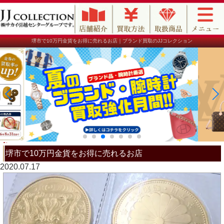
堺市で10万円金貨をお得に売れるお店｜ブランド買取のJJコレクション
堺市で10万円金貨をお得に売れるお店
2020.07.17