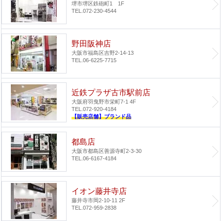
堺市堺区鉄砲町1 1F
TEL.072-230-4544
野田阪神店
大阪市福島区吉野2-14-13
TEL.06-6225-7715
近鉄プラザ古市駅前店
大阪府羽曳野市栄町7-1 4F
TEL.072-920-4184
【販売店舗】ブランド品
都島店
大阪市都島区善源寺町2-3-30
TEL.06-6167-4184
イオン藤井寺店
藤井寺市岡2-10-11 2F
TEL.072-959-2838