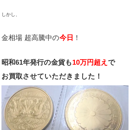
しかし、
金相場 超高騰中の
今日
！
昭和61年発行の金貨も
10万円超え
で
お買取させていただきました！