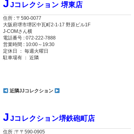
J
Jコレクション 堺東店
住所 : 〒590-0077
大阪府堺市堺区中瓦町2-1-17 野原ビル1F
J-COMさん横
電話番号 : 072-222-7888
営業時間 : 10:00～19:30
定休日 ： 毎週火曜日
駐車場有 ： 近隣
近隣JJコレクション
J
Jコレクション堺鉄砲町店
住所 :〒〒590-0905