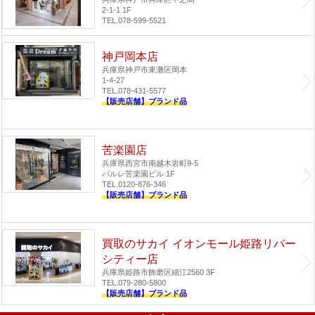
2-1-1 1F
TEL.078-599-5521
神戸岡本店
兵庫県神戸市東灘区岡本
1-4-27
TEL.078-431-5577
【販売店舗】ブランド品
苦楽園店
兵庫県西宮市南越木岩町9-5
パルレ苦楽園ビル 1F
TEL.0120-876-346
【販売店舗】ブランド品
買取のサカイ イオンモール姫路リバー
シティー店
兵庫県姫路市飾磨区細江2560 3F
TEL.079-280-5800
【販売店舗】ブランド品