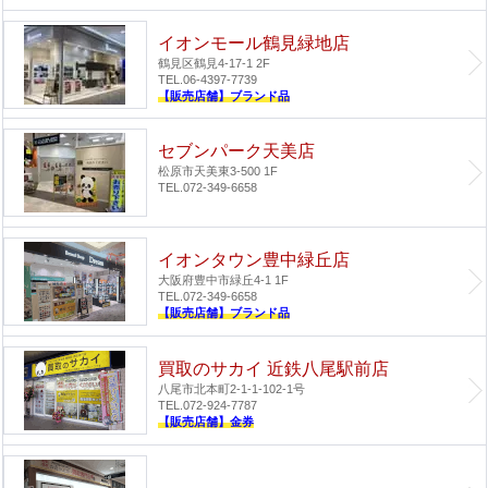
イオンモール鶴見緑地店
鶴見区鶴見4-17-1 2F
TEL.06-4397-7739
【販売店舗】ブランド品
セブンパーク天美店
松原市天美東3-500 1F
TEL.072-349-6658
イオンタウン豊中緑丘店
大阪府豊中市緑丘4-1 1F
TEL.072-349-6658
【販売店舗】ブランド品
買取のサカイ 近鉄八尾駅前店
八尾市北本町2-1-1-102-1号
TEL.072-924-7787
【販売店舗】金券