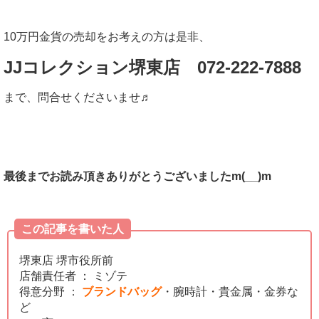
10万円金貨の売却をお考えの方は是非、
JJコレクション堺東店 072-222-7888
まで、問合せくださいませ♬
最後までお読み頂きありがとうございましたm(__)m
この記事を書いた人
堺東店 堺市役所前
店舗責任者 ： ミゾテ
得意分野 ：
ブランドバッグ
・腕時計・貴金属・金券な
ど