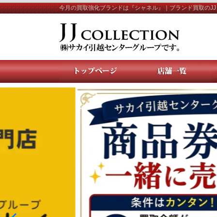
今月の買取強化ブランドは『シャネル』｜ブランド買取のJ