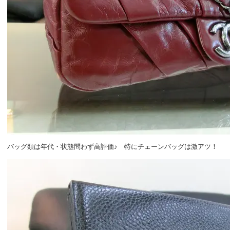
バッグ類は年代・状態問わず高評価♪ 特にチェーンバッグは激アツ！