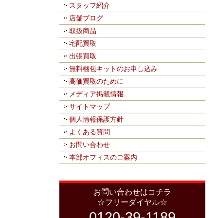
スタッフ紹介
店舗ブログ
取扱商品
宅配買取
出張買取
無料梱包キットのお申し込み
高価買取のために
メディア掲載情報
サイトマップ
個人情報保護方針
よくある質問
お問い合わせ
本部オフィスのご案内
お問い合わせはコチラ
☆フリーダイヤル☆
0120-39-1189