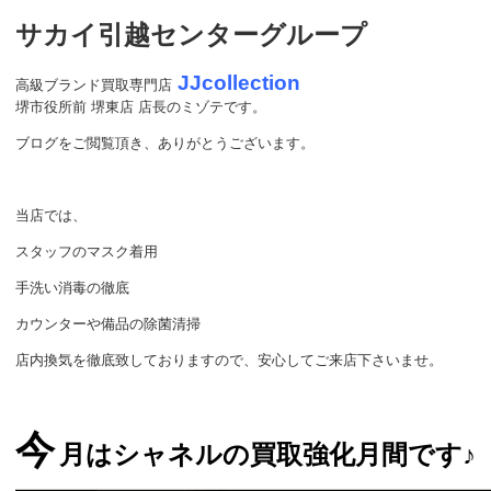
サカイ引越センターグループ
JJcollection
高級ブランド買取専門店
堺市役所前 堺東店 店長のミゾテです。
ブログをご閲覧頂き、ありがとうございます。
当店では、
スタッフのマスク着用
手洗い消毒の徹底
カウンターや備品の除菌清掃
店内換気を徹底致しておりますので、安心してご来店下さいませ。
今
月はシャネルの買取強化月間です♪