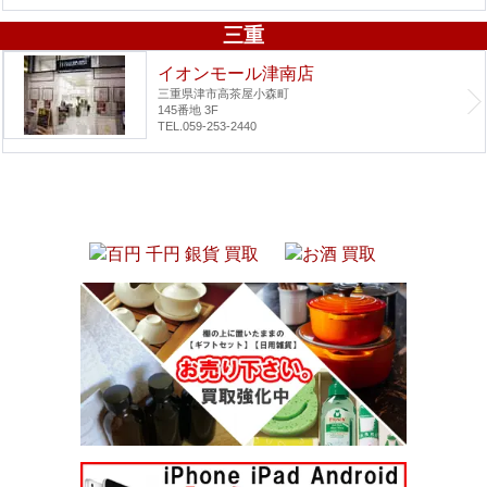
三重
イオンモール津南店
三重県津市高茶屋小森町
145番地 3F
TEL.059-253-2440