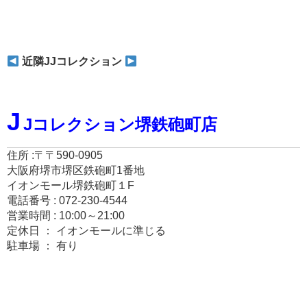
近隣JJコレクション
J
Jコレクション堺鉄砲町店
住所 :〒〒590-0905
大阪府堺市堺区鉄砲町1番地
イオンモール堺鉄砲町１F
電話番号 : 072-230-4544
営業時間 : 10:00～21:00
定休日 ： イオンモールに準じる
駐車場 ： 有り