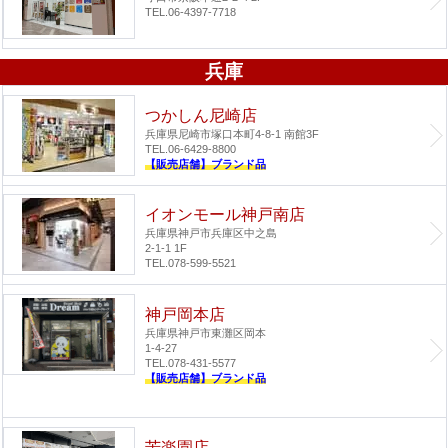
TEL.06-4397-7718
兵庫
つかしん尼崎店
兵庫県尼崎市塚口本町4-8-1 南館3F
TEL.06-6429-8800
【販売店舗】ブランド品
イオンモール神戸南店
兵庫県神戸市兵庫区中之島
2-1-1 1F
TEL.078-599-5521
神戸岡本店
兵庫県神戸市東灘区岡本
1-4-27
TEL.078-431-5577
【販売店舗】ブランド品
苦楽園店