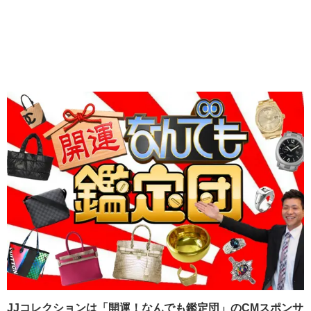
JJコレクションは「開運！なんでも鑑定団」のCMスポンサ