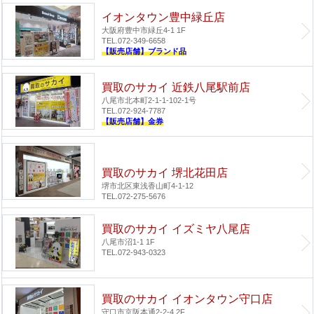
イオンタウン豊中緑丘店
大阪府豊中市緑丘4-1 1F
TEL.072-349-6658
【販売店舗】ブランド品
買取のサカイ 近鉄八尾駅前店
八尾市北本町2-1-1-102-1号
TEL.072-924-7787
【販売店舗】金券
買取のサカイ 堺北花田店
堺市北区東浅香山町4-1-12
TEL.072-275-5676
買取のサカイ イズミヤ八尾店
八尾市沼1-1 1F
TEL.072-943-0323
買取のサカイ イオンタウン守口店
守口市京阪本通2-2-4 2F