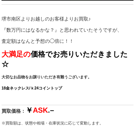
堺市南区よりお越しのお客様よりお買取♪
『数万円にはなるかな？』と思われていたそうですが、
査定額はなんと予想の◯倍に！！
大満足の
価格でお売りいただきました
☆
大切なお品物をお譲りいただき有難うございます。
18金ネックレス/ｋ24コイントップ
￥
ASK
.
–
買取価格：
※買取額は、状態や相場・在庫状況に応じて変動します。