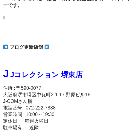
ーです。
ブログ更新店舗
J
Jコレクション 堺東店
住所 : 〒590-0077
大阪府堺市堺区中瓦町2-1-17 野原ビル1F
J-COMさん横
電話番号 : 072-222-7888
営業時間 : 10:00～19:30
定休日 ： 毎週火曜日
駐車場有 ： 近隣