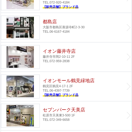
TEL.072-920-4184
【販売店舗】ブランド品
都島店
大阪市都島区善源寺町2-3-30
TEL.06-6167-4184
イオン藤井寺店
藤井寺市岡2-10-11 2F
TEL.072-959-2838
イオンモール鶴見緑地店
鶴見区鶴見4-17-1 2F
TEL.06-4397-7739
【販売店舗】ブランド品
セブンパーク天美店
松原市天美東3-500 1F
TEL.072-349-6658