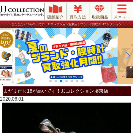
まだまだｋ18が高いです！JJコレクション堺東店｜ブランド買取のJJコレクション
まだまだｋ18が高いです！JJコレクション堺東店
2020.06.01