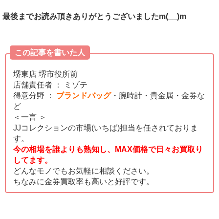
最後までお読み頂きありがとうございましたm(__)m
この記事を書いた人
堺東店 堺市役所前
店舗責任者 ： ミゾテ
得意分野 ：
ブランドバッグ
・腕時計・貴金属・金券な
ど
＜一言 ＞
JJコレクションの市場(いちば)担当を任されておりま
す。
今の相場を誰よりも熟知し、MAX価格で日々お買取り
してます。
どんなモノでもお気軽に相談ください。
ちなみに金券買取率も高いと好評です。