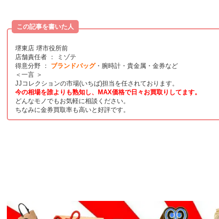
この記事を書いた人
堺東店 堺市役所前
店舗責任者 ： ミゾテ
得意分野 ：
ブランドバッグ
・腕時計・貴金属・金券など
＜一言 ＞
JJコレクションの市場(いちば)担当を任されております。
今の相場を誰よりも熟知し、MAX価格で日々お買取りしてます。
どんなモノでもお気軽に相談ください。
ちなみに金券買取率も高いと好評です。