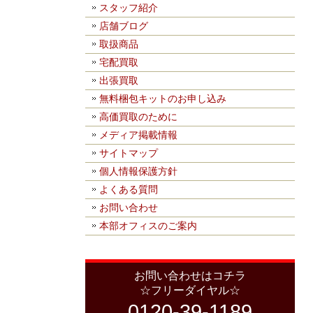
スタッフ紹介
店舗ブログ
取扱商品
宅配買取
出張買取
無料梱包キットのお申し込み
高価買取のために
メディア掲載情報
サイトマップ
個人情報保護方針
よくある質問
お問い合わせ
本部オフィスのご案内
お問い合わせはコチラ
☆フリーダイヤル☆
0120-39-1189