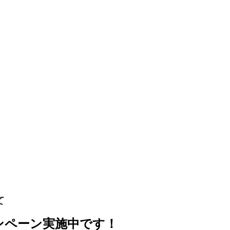
て
ンペーン実施中です！