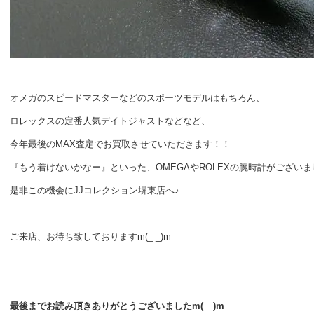
オメガのスピードマスターなどのスポーツモデルはもちろん、
ロレックスの定番人気デイトジャストなどなど、
今年最後のMAX査定でお買取させていただきます！！
『もう着けないかなー』といった、OMEGAやROLEXの腕時計がございま
是非この機会にJJコレクション堺東店へ♪
ご来店、お待ち致しておりますm(_ _)m
最後までお読み頂きありがとうございましたm(__)m