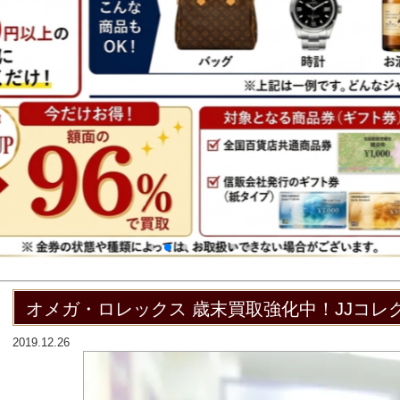
オメガ・ロレックス 歳末買取強化中！JJコ
2019.12.26