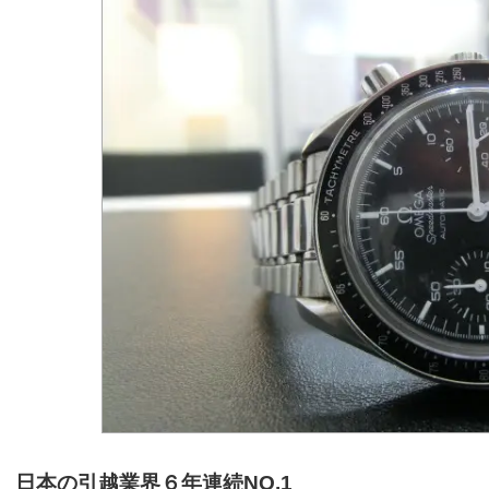
日本の引越業界６年連続NO.1