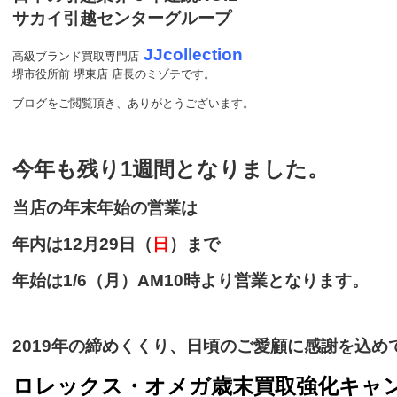
サカイ引越センターグループ
JJcollection
高級ブランド買取専門店
堺市役所前 堺東店 店長のミゾテです。
ブログをご閲覧頂き、ありがとうございます。
今年も残り1週間となりました。
当店の年末年始の営業は
年内は12月29日（
日
）まで
年始は1/6（月）AM10時より営業となります。
2019年の締めくくり、日頃のご愛顧に感謝を込め
ロレックス・オメガ歳末買取強化キャ