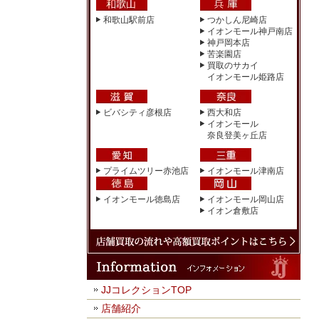
和歌山駅前店
つかしん尼崎店
イオンモール神戸南店
神戸岡本店
苦楽園店
買取のサカイ
イオンモール姫路店
ビバシティ彦根店
西大和店
イオンモール
奈良登美ヶ丘店
プライムツリー赤池店
イオンモール津南店
イオンモール徳島店
イオンモール岡山店
イオン倉敷店
JJコレクションTOP
店舗紹介