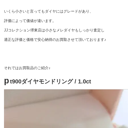
いくら小さいと言ってもダイヤにはグレードがあり、
評価によって価値が違います。
JJコレクション堺東店は小さなメレダイヤもしっかり査定し
適正な評価と価格で安心納得のお買取させて頂いております♪
それではお買取品のご紹介♪
p
t900ダイヤモンドリング / 1.0ct