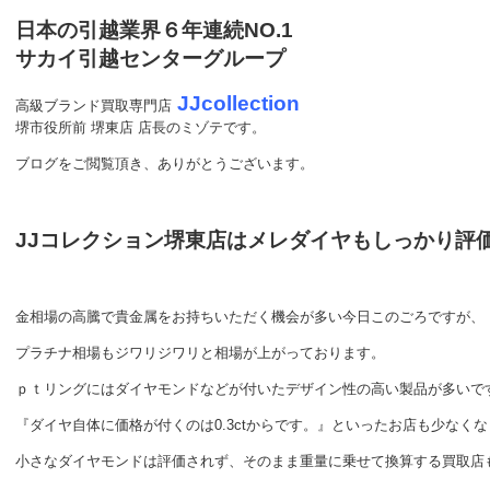
日本の引越業界６年連続NO.1
サカイ引越センターグループ
JJcollection
高級ブランド買取専門店
堺市役所前 堺東店 店長のミゾテです。
ブログをご閲覧頂き、ありがとうございます。
JJコレクション堺東店はメレダイヤもしっかり評
金相場の高騰で貴金属をお持ちいただく機会が多い今日このごろですが、
プラチナ相場もジワリジワリと相場が上がっております。
ｐｔリングにはダイヤモンドなどが付いたデザイン性の高い製品が多いで
『ダイヤ自体に価格が付くのは0.3ctからです。』といったお店も少なくな
小さなダイヤモンドは評価されず、そのまま重量に乗せて換算する買取店