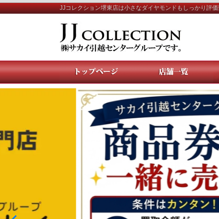
JJコレクション堺東店は小さなダイヤモンドもしっかり評価