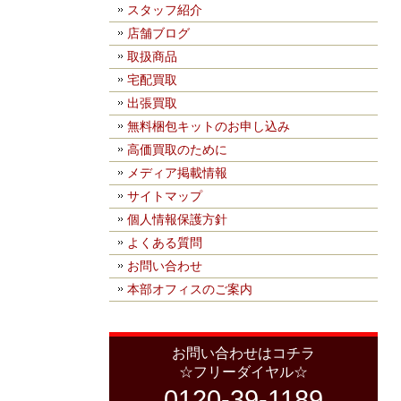
スタッフ紹介
店舗ブログ
取扱商品
宅配買取
出張買取
無料梱包キットのお申し込み
高価買取のために
メディア掲載情報
サイトマップ
個人情報保護方針
よくある質問
お問い合わせ
本部オフィスのご案内
お問い合わせはコチラ
☆フリーダイヤル☆
0120-39-1189