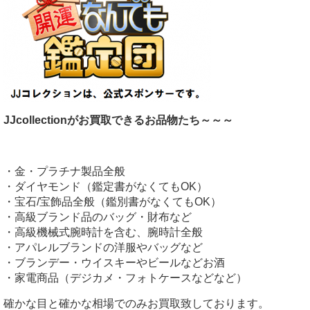
JJcollectionがお買取できるお品物たち～～～
・金・プラチナ製品全般
・ダイヤモンド（鑑定書がなくてもOK）
・宝石/宝飾品全般（鑑別書がなくてもOK）
・高級ブランド品のバッグ・財布など
・高級機械式腕時計を含む、腕時計全般
・アパレルブランドの洋服やバッグなど
・ブランデー・ウイスキーやビールなどお酒
・家電商品（デジカメ・フォトケースなどなど）
確かな目と確かな相場でのみお買取致しております。