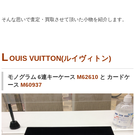
そんな思いで査定・買取させて頂いた小物を紹介します。
L
OUIS VUITTON(ルイヴィトン)
モノグラム 6連キーケース
M62610
と カードケ
ース
M60937