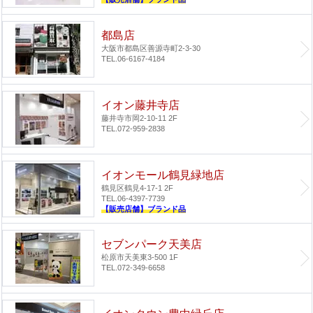
都島店
大阪市都島区善源寺町2-3-30
TEL.06-6167-4184
イオン藤井寺店
藤井寺市岡2-10-11 2F
TEL.072-959-2838
イオンモール鶴見緑地店
鶴見区鶴見4-17-1 2F
TEL.06-4397-7739
【販売店舗】ブランド品
セブンパーク天美店
松原市天美東3-500 1F
TEL.072-349-6658