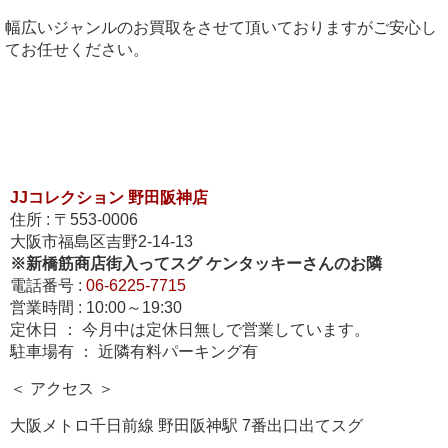
幅広いジャンルのお買取をさせて頂いておりますがご安心し
てお任せください。
JJコレクション 野田阪神店
住所 : 〒553-0006
大阪市福島区吉野2-14-13
※新橋筋商店街入ってスグ ケンタッキーさんの
お隣
電話番号 :
06-6225-7715
営業時間 : 10:00～19:30
定休日 ： 今月中は定休日無しで営業しています。
駐車場有 ： 近隣有料パーキング有
＜ アクセス ＞
大阪メトロ千日前線 野田阪神駅 7番出口出てスグ