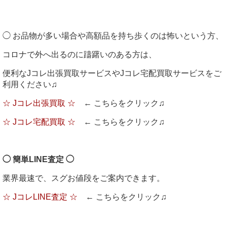
◯ お品物が多い場合や高額品を持ち歩くのは怖いという方、
コロナで外へ出るのに躊躇いのある方は、
便利なJコレ出張買取サービスやJコレ宅配買取サービスをご
利用ください♫
☆ Jコレ出張買取 ☆
← こちらをクリック♫
☆ Jコレ宅配買取 ☆
← こちらをクリック♫
◯ 簡単LINE査定 ◯
業界最速で、スグお値段をご案内できます。
☆ JコレLINE査定 ☆
← こちらをクリック♫