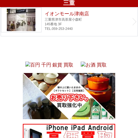
三重
イオンモール津南店
三重県津市高茶屋小森町
145番地 3F
TEL.059-253-2440