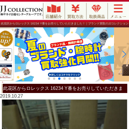
此花区からロレックス 16234 Y番をお売りしていただきました！｜ブランド買取のJJコレクション
此花区からロレックス 16234 Y番をお売りしていただきま
2019.10.27