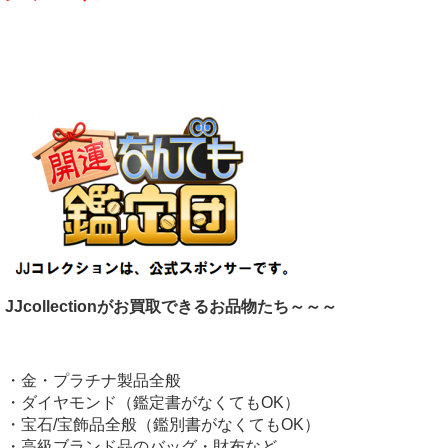
JJcollectionがお買取できるお品物たち～～～
・金・プラチナ製品全般
・ダイヤモンド（鑑定書がなくてもOK）
・宝石/宝飾品全般（鑑別書がなくてもOK）
・高級ブランド品のバッグ・財布など