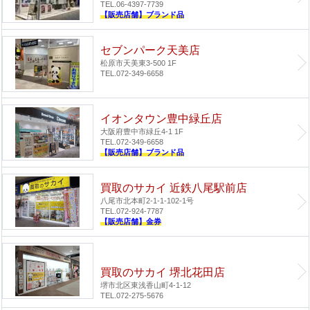
TEL.06-4397-7739
【販売店舗】ブランド品
セブンパーク天美店
松原市天美東3-500 1F
TEL.072-349-6658
イオンタウン豊中緑丘店
大阪府豊中市緑丘4-1 1F
TEL.072-349-6658
【販売店舗】ブランド品
買取のサカイ 近鉄八尾駅前店
八尾市北本町2-1-1-102-1号
TEL.072-924-7787
【販売店舗】金券
買取のサカイ 堺北花田店
堺市北区東浅香山町4-1-12
TEL.072-275-5676