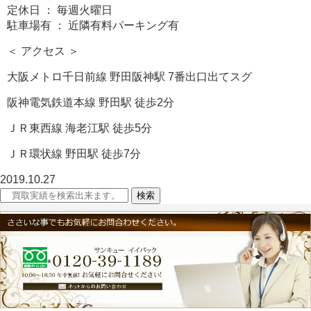
定休日 ： 毎週火曜日
駐車場有 ： 近隣有料パーキング有
＜ アクセス ＞
大阪メトロ千日前線 野田阪神駅 7番出口出てスグ
阪神電気鉄道本線 野田駅 徒歩2分
ＪＲ東西線 海老江駅 徒歩5分
ＪＲ環状線 野田駅 徒歩7分
2019.10.27