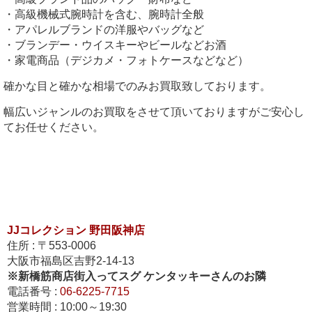
・高級機械式腕時計を含む、腕時計全般
・アパレルブランドの洋服やバッグなど
・ブランデー・ウイスキーやビールなどお酒
・家電商品（デジカメ・フォトケースなどなど）
確かな目と確かな相場でのみお買取致しております。
幅広いジャンルのお買取をさせて頂いておりますがご安心し
てお任せください。
JJコレクション 野田阪神店
住所 : 〒553-0006
大阪市福島区吉野2-14-13
※新橋筋商店街入ってスグ ケンタッキーさんの
お隣
電話番号 :
06-6225-7715
営業時間 : 10:00～19:30