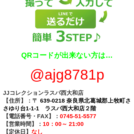
QRコードが出来ない方は…
@ajg8781p
JJコレクションラスパ西大和店
【住所】：〒
639-0218 奈良県北葛城郡上牧町さ
さゆり台1-1-1 ラスパ西大和店２階
【電話番号・FAX】：
0745-51-5577
【営業時間】：
10：00～ 21:00
【定休日】
なし