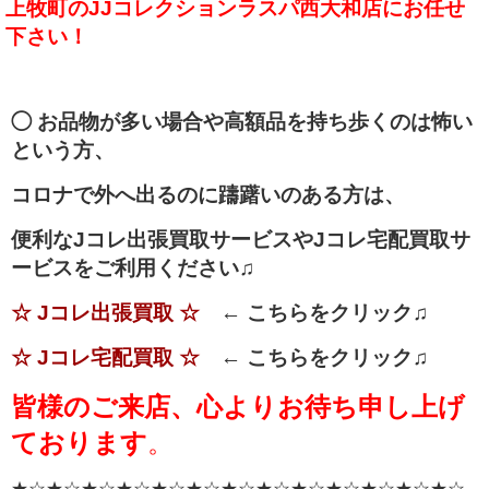
上牧町のJJコレクションラスパ西大和店にお任せ
下さい！
◯ お品物が多い場合や高額品を持ち歩くのは怖い
という方、
コロナで外へ出るのに躊躇いのある方は、
便利なJコレ出張買取サービスやJコレ宅配買取サ
ービスをご利用ください♫
☆ Jコレ出張買取 ☆
← こちらをクリック♫
☆ Jコレ宅配買取 ☆
← こちらをクリック♫
皆様のご来店、心よりお待ち申し上げ
ております
。
★☆★☆★☆★☆★☆★☆★☆★☆★☆★☆★☆★☆★☆