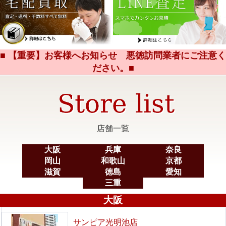
■ 【重要】お客様へお知らせ 悪徳訪問業者にご注意く
ださい。■
店舗一覧
大阪
兵庫
奈良
岡山
和歌山
京都
滋賀
徳島
愛知
三重
大阪
サンピア光明池店