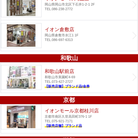
岡山県岡山市北区下石井1-2-1 2F
TEL.086-238-2772
イオン倉敷店
岡山県倉敷市水江1 1F
TEL.086-697-6313
和歌山
和歌山駅前店
和歌山市美園町4-69
TEL.073-427-2727
【販売店舗】ブランド品/金券
京都
イオンモール京都桂川店
京都市南区久世高田町376-1 1F
TEL.075-921-7171
【販売店舗】ブランド品