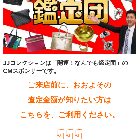
JJコレクションは「開運！なんでも鑑定団」の
CMスポンサーです。
ご来店前に、おおよその
査定金額が知りたい方は
こちらを、ご利用ください。
☟☟☟