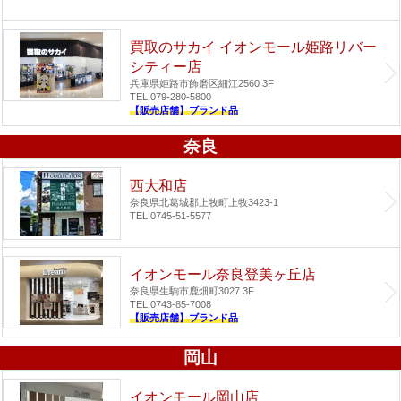
買取のサカイ イオンモール姫路リバー
シティー店
兵庫県姫路市飾磨区細江2560 3F
TEL.079-280-5800
【販売店舗】ブランド品
奈良
西大和店
奈良県北葛城郡上牧町上牧3423-1
TEL.0745-51-5577
イオンモール奈良登美ヶ丘店
奈良県生駒市鹿畑町3027 3F
TEL.0743-85-7008
【販売店舗】ブランド品
岡山
イオンモール岡山店