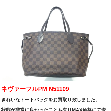
ネヴァーフルPM N51109
きれいなトートバッグをお買取り致しました。
状態が非常に良かったことも有りMAX価格にて査