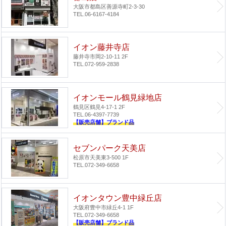
大阪市都島区善源寺町2-3-30
TEL.06-6167-4184
イオン藤井寺店
藤井寺市岡2-10-11 2F
TEL.072-959-2838
イオンモール鶴見緑地店
鶴見区鶴見4-17-1 2F
TEL.06-4397-7739
【販売店舗】ブランド品
セブンパーク天美店
松原市天美東3-500 1F
TEL.072-349-6658
イオンタウン豊中緑丘店
大阪府豊中市緑丘4-1 1F
TEL.072-349-6658
【販売店舗】ブランド品