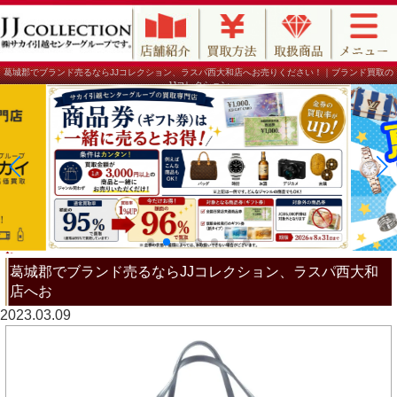
葛城郡でブランド売るならJJコレクション、ラスパ西大和店へお売りください！｜ブランド買取の
JJコレクション
葛城郡でブランド売るならJJコレクション、ラスパ西大和
店へお
2023.03.09