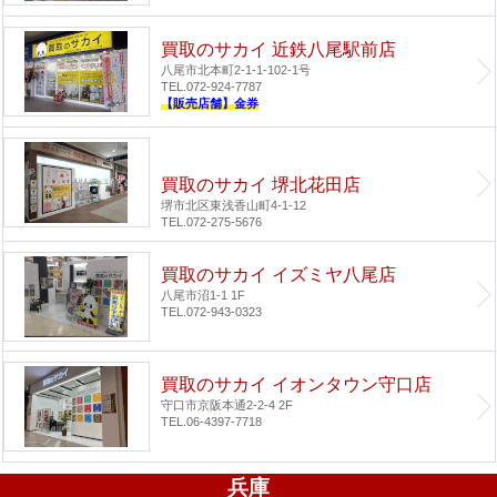
買取のサカイ 近鉄八尾駅前店
八尾市北本町2-1-1-102-1号
TEL.072-924-7787
【販売店舗】金券
買取のサカイ 堺北花田店
堺市北区東浅香山町4-1-12
TEL.072-275-5676
買取のサカイ イズミヤ八尾店
八尾市沼1-1 1F
TEL.072-943-0323
買取のサカイ イオンタウン守口店
守口市京阪本通2-2-4 2F
TEL.06-4397-7718
兵庫