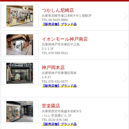
つかしん尼崎店
兵庫県尼崎市塚口本町4-8-1 南館3F
TEL.06-6429-8800
【販売店舗】ブランド品
イオンモール神戸南店
兵庫県神戸市兵庫区中之島
2-1-1 1F
TEL.078-599-5521
神戸岡本店
兵庫県神戸市東灘区岡本
1-4-27
TEL.078-431-5577
【販売店舗】ブランド品
苦楽園店
兵庫県西宮市南越木岩町9-5
パルレ苦楽園ビル 1F
TEL.0120-876-346
【販売店舗】ブランド品