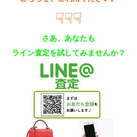
☟☟☟
さあ、あなたも
ラ
イン査定を試してみませんか？