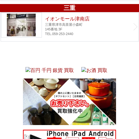
三重
イオンモール津南店
三重県津市高茶屋小森町
145番地 3F
TEL.059-253-2440