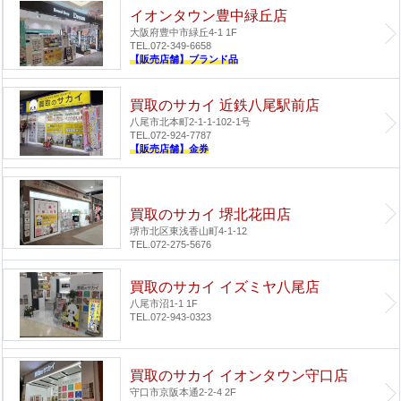
イオンタウン豊中緑丘店
大阪府豊中市緑丘4-1 1F
TEL.072-349-6658
【販売店舗】ブランド品
買取のサカイ 近鉄八尾駅前店
八尾市北本町2-1-1-102-1号
TEL.072-924-7787
【販売店舗】金券
買取のサカイ 堺北花田店
堺市北区東浅香山町4-1-12
TEL.072-275-5676
買取のサカイ イズミヤ八尾店
八尾市沼1-1 1F
TEL.072-943-0323
買取のサカイ イオンタウン守口店
守口市京阪本通2-2-4 2F