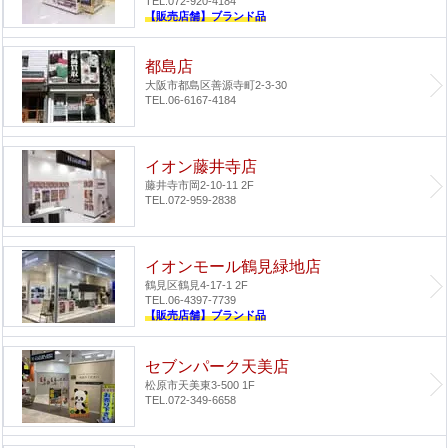
TEL.072-920-4184
【販売店舗】ブランド品
都島店
大阪市都島区善源寺町2-3-30
TEL.06-6167-4184
イオン藤井寺店
藤井寺市岡2-10-11 2F
TEL.072-959-2838
イオンモール鶴見緑地店
鶴見区鶴見4-17-1 2F
TEL.06-4397-7739
【販売店舗】ブランド品
セブンパーク天美店
松原市天美東3-500 1F
TEL.072-349-6658