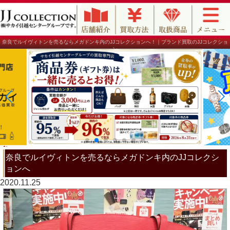
奈良でルイヴィトンを売るならメガドンキ内のJJコレクションへ！｜ブランド買取のJJコレクショ
ン
奈良でルイヴィトンを売るならメガドンキ内のJJコレクシ
ョンへ
2020.11.25