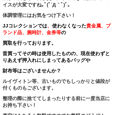
イスが大変ですね｡ﾟ(ﾟ´Д｀ﾟ)ﾟ｡
体調管理にはお気をつけ下さい！
JJコレクションでは
、
使わなくなった
貴金属、ブ
ランド品、腕時計、金券等
の
買取を行っております。
昔買ってその時は使用したものの、現在使わずと
りあえず押入れにしまってあるバッグや
財布等はございませんか？
ルイヴィトン等、古いものでもしっかりと値段が
付くものもございます。
整理の際に捨ててしまったりする前に一度当店に
お持ち下さい！