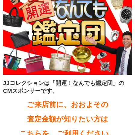
JJコレクションは「開運！なんでも鑑定団」の
CMスポンサーです。
ご来店前に、おおよその
査定金額が知りたい方は
こちらを、ご利用ください。