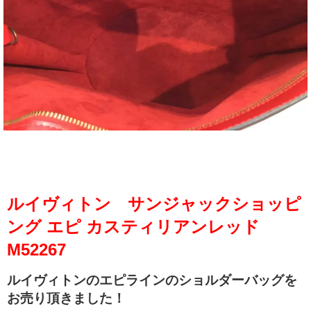
ルイヴィトン サンジャックショッピ
ング エピ カスティリアンレッド
M52267
ルイヴィトンのエピラインのショルダーバッグを
お売り頂きました！