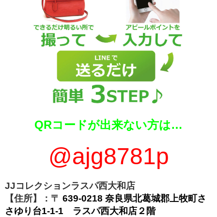
QRコードが出来ない方は…
@ajg8781p
JJコレクションラスパ西大和店
【住所】：〒
639-0218 奈良県北葛城郡上牧町さ
さゆり台1-1-1 ラスパ西大和店２階