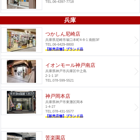
TEL.06-4397-7718
兵庫
つかしん尼崎店
兵庫県尼崎市塚口本町4-8-1 南館3F
TEL.06-6429-8800
【販売店舗】ブランド品
イオンモール神戸南店
兵庫県神戸市兵庫区中之島
2-1-1 1F
TEL.078-599-5521
神戸岡本店
兵庫県神戸市東灘区岡本
1-4-27
TEL.078-431-5577
【販売店舗】ブランド品
苦楽園店