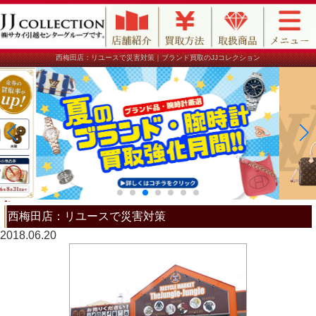
西梅田店：リユースで災害対策｜ブランド買取のJJコレクション
西梅田店：リユースで災害対策
2018.06.20