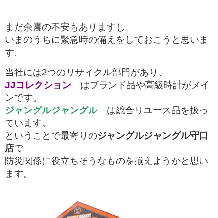
まだ余震の不安もありますし、
いまのうちに緊急時の備えをしておこうと思いま
す。
当社には2つのリサイクル部門があり、
JJコレクション
はブランド品や高級時計がメイ
ンです。
ジャングルジャングル
は総合リユース品を扱っ
ています。
ということで最寄りの
ジャングルジャングル守口
店
で
防災関係に役立ちそうなものを揃えようかと思い
ます。