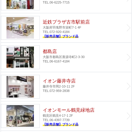
TEL.06-6225-7715
近鉄プラザ古市駅前店
大阪府羽曳野市栄町7-1 4F
TEL.072-920-4184
【販売店舗】ブランド品
都島店
大阪市都島区善源寺町2-3-30
TEL.06-6167-4184
イオン藤井寺店
藤井寺市岡2-10-11 2F
TEL.072-959-2838
イオンモール鶴見緑地店
鶴見区鶴見4-17-1 2F
TEL.06-4397-7739
【販売店舗】ブランド品