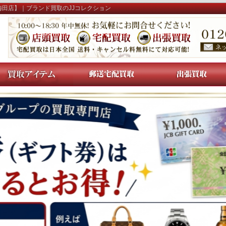
梅田店】｜ブランド買取のJJコレクション