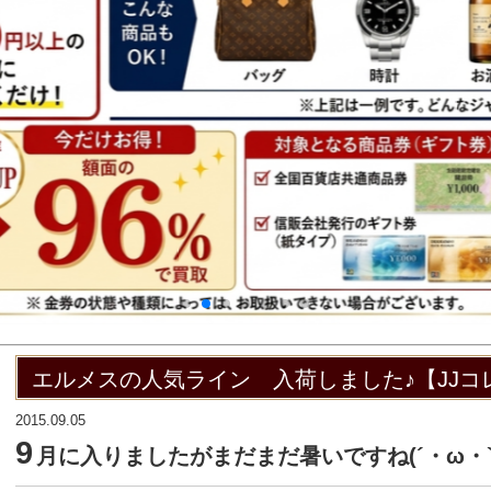
エルメスの人気ライン 入荷しました♪【JJ
2015.09.05
9
月に入りましたがまだまだ暑いですね(´・ω・`