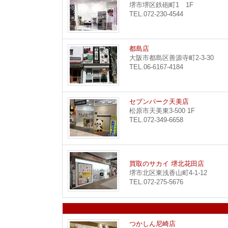
堺市堺区鉄砲町1 1F
TEL.072-230-4544
都島店
大阪市都島区善源寺町2-3-30
TEL.06-6167-4184
セブンパーク天美店
松原市天美東3-500 1F
TEL.072-349-6658
買取のサカイ 堺北花田店
堺市北区東浅香山町4-1-12
TEL.072-275-5676
つかしん尼崎店