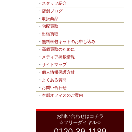
スタッフ紹介
店舗ブログ
取扱商品
宅配買取
出張買取
無料梱包キットのお申し込み
高価買取のために
メディア掲載情報
サイトマップ
個人情報保護方針
よくある質問
お問い合わせ
本部オフィスのご案内
お問い合わせはコチラ
☆フリーダイヤル☆
0120-39-1189