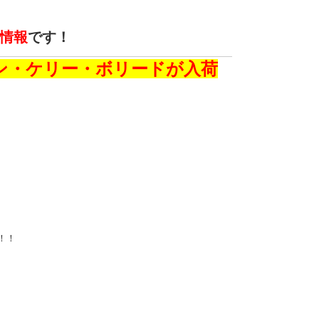
情報
です！
ン・ケリー・ボリードが入荷
！！