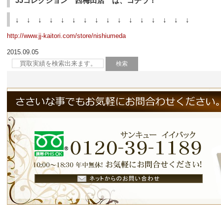
JJコレクション 西梅田店 は、コチラ！
↓ ↓ ↓ ↓ ↓ ↓ ↓ ↓ ↓ ↓ ↓ ↓ ↓ ↓ ↓ ↓
http://www.jj-kaitori.com/store/nishiumeda
2015.09.05