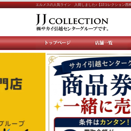
エルメスの人気ライン 入荷しました♪【JJコレクション西