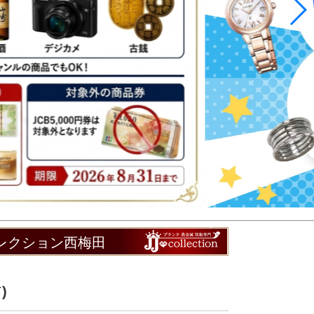
コレクション西梅田
)