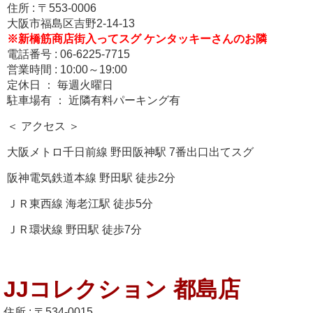
住所 : 〒553-0006
大阪市福島区吉野2-14-13
※新橋筋商店街入ってスグ ケンタッキーさんの
お隣
電話番号 : 06-6225-7715
営業時間 : 10:00～19:00
定休日 ： 毎週火曜日
駐車場有 ： 近隣有料パーキング有
＜ アクセス ＞
大阪メトロ千日前線 野田阪神駅 7番出口出てスグ
阪神電気鉄道本線 野田駅 徒歩2分
ＪＲ東西線 海老江駅 徒歩5分
ＪＲ環状線 野田駅 徒歩7分
JJコレクション 都島店
住所 : 〒534-0015