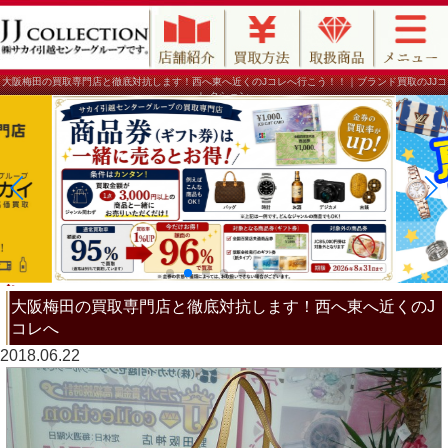
大阪梅田の買取専門店と徹底対抗します！西へ東へ近くのJコレへ行こう！！｜ブランド買取のJJコ
レクション
大阪梅田の買取専門店と徹底対抗します！西へ東へ近くのJ
コレへ
2018.06.22