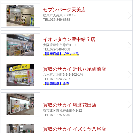
セブンパーク天美店
松原市天美東3-500 1F
TEL.072-349-6658
イオンタウン豊中緑丘店
大阪府豊中市緑丘4-1 1F
TEL.072-349-6658
【販売店舗】ブランド品
買取のサカイ 近鉄八尾駅前店
八尾市北本町2-1-1-102-1号
TEL.072-924-7787
【販売店舗】金券
買取のサカイ 堺北花田店
堺市北区東浅香山町4-1-12
TEL.072-275-5676
買取のサカイ イズミヤ八尾店