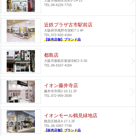
大阪市福島区吉野2-14-13
TEL.06-6225-7715
近鉄プラザ古市駅前店
大阪府羽曳野市栄町7-1 4F
TEL.072-920-4184
【販売店舗】ブランド品
都島店
大阪市都島区善源寺町2-3-30
TEL.06-6167-4184
イオン藤井寺店
藤井寺市岡2-10-11 2F
TEL.072-959-2838
イオンモール鶴見緑地店
鶴見区鶴見4-17-1 2F
TEL.06-4397-7739
【販売店舗】ブランド品