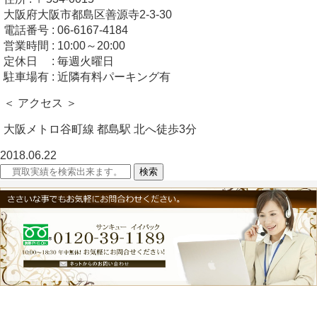
大阪府大阪市都島区善源寺2-3-30
電話番号 : 06-6167-4184
営業時間 : 10:00～20:00
定休日 : 毎週火曜日
駐車場有 : 近隣有料パーキング有
＜ アクセス ＞
大阪メトロ谷町線 都島駅 北へ徒歩3分
2018.06.22