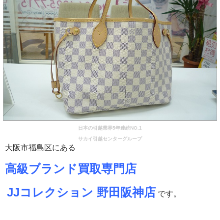
日本の引越業界5年連続NO.1
サカイ引越センターグループ
大阪市福島区にある
高級ブランド買取専門店
JJコレクション 野田阪神店
です。