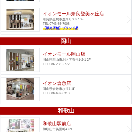
イオンモール奈良登美ヶ丘店
奈良県生駒市鹿畑町3027 3F
TEL.0743-85-7008
【販売店舗】ブランド品
岡山
イオンモール岡山店
岡山県岡山市北区下石井1-2-1 2F
TEL.086-238-2772
イオン倉敷店
岡山県倉敷市水江1 1F
TEL.086-697-6313
和歌山
和歌山駅前店
和歌山市美園町4-69