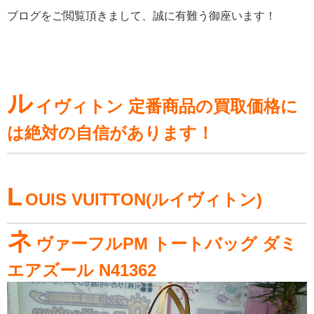
ブログをご閲覧頂きまして、誠に有難う御座います！
ル
イヴィトン 定番商品の買取価格に
は絶対の自信があります！
L
OUIS VUITTON(ルイヴィトン)
ネ
ヴァーフルPM トートバッグ ダミ
エアズール N41362