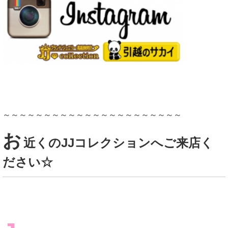
～～～～～～～～～～～～～～～～～～～～～～
お
近くのJJコレクションへご来店く
ださい☆