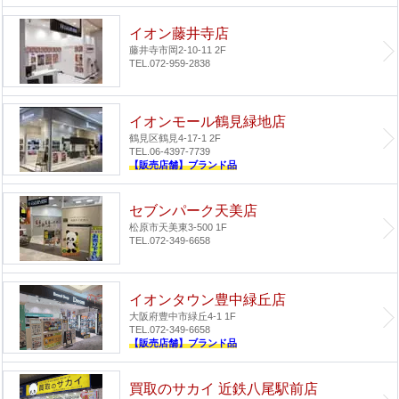
イオン藤井寺店
藤井寺市岡2-10-11 2F
TEL.072-959-2838
イオンモール鶴見緑地店
鶴見区鶴見4-17-1 2F
TEL.06-4397-7739
【販売店舗】ブランド品
セブンパーク天美店
松原市天美東3-500 1F
TEL.072-349-6658
イオンタウン豊中緑丘店
大阪府豊中市緑丘4-1 1F
TEL.072-349-6658
【販売店舗】ブランド品
買取のサカイ 近鉄八尾駅前店