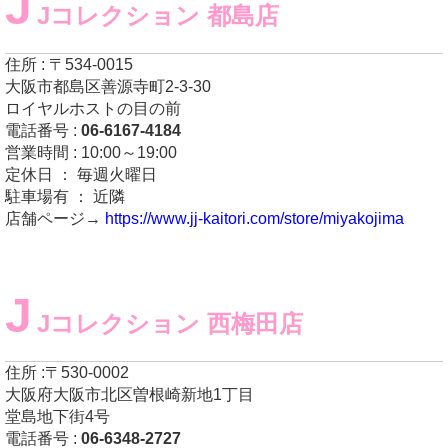
J
Jコレクション 都島店
住所 : 〒534-0015
大阪市都島区善源寺町2-3-30
ロイヤルホストの目の前
電話番号 :
06-6167-4184
営業時間 : 10:00～19:00
定休日 ： 毎週火曜日
駐車場有 ： 近隣
店舗ページ→
https://www.jj-kaitori.com/store/miyakojima
J
Jコレクション 西梅田店
住所 :〒530-0002
大阪府大阪市北区曽根崎新地1丁目
堂島地下街4号
電話番号 :
06-6348-2727