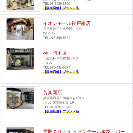
TEL.06-6429-8800
【販売店舗】ブランド品
イオンモール神戸南店
兵庫県神戸市兵庫区中之島
2-1-1 1F
TEL.078-599-5521
神戸岡本店
兵庫県神戸市東灘区岡本
1-4-27
TEL.078-431-5577
【販売店舗】ブランド品
苦楽園店
兵庫県西宮市南越木岩町9-5
パルレ苦楽園ビル 1F
TEL.0120-876-346
【販売店舗】ブランド品
買取のサカイ イオンモール姫路リバー