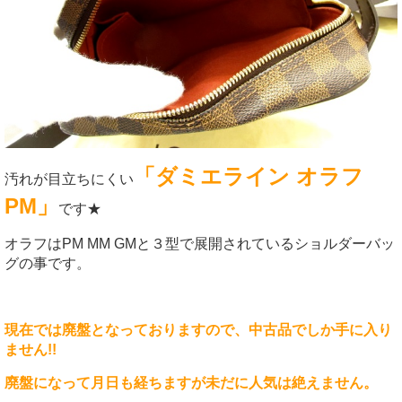
「ダミエライン オラフ
汚れが目立ちにくい
PM」
です★
オラフはPM MM GMと３型で展開されているショルダーバッ
グの事です。
現在では廃盤となっておりますので、中古品でしか手に入り
ません!!
廃盤になって月日も経ちますが未だに人気は絶えません。