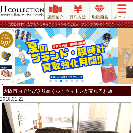
大阪市内でとびきり高くルイヴィトンが売れるお店｜ブランド買取のJJコレクション
大阪市内でとびきり高くルイヴィトンが売れるお店
2018.01.22