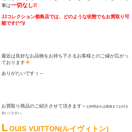
一切なし!!
事は
JJコレクション都島店では、どのような状態でもお買取り可
能です(^^)/
最近は良好なお品物をお持ち下さるお客様とのご縁が広がっ
ております
ありがたいですぅ～
お買取り商品のご紹介させて頂きます～
お時間あれば最後までお付き
合いください。
L
OUIS VUITTON(ルイヴィトン)