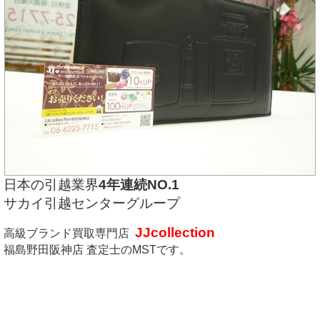
日本の引越業界
4年連続NO.1
サカイ引越センターグループ
JJcollection
高級ブランド買取専門店
福島野田阪神店 査定士のMSTです。