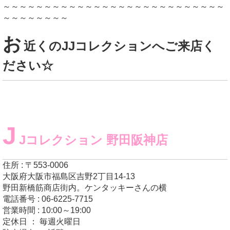
～～～～～～～～～～～～～～～～～～～～～～～～～～～
～～～～～～～～
お
近くのJJコレクションへご来店く
ださい☆
J
Jコレクション 野田阪神店
住所 : 〒553-0006
大阪府大阪市福島区吉野2丁目14-13
野田新橋筋商店街内。ケンタッキーさんの横
電話番号 : 06-6225-7715
営業時間 : 10:00～19:00
定休日 ： 毎週火曜日