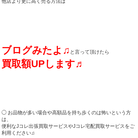
他店より更に高く売る方法は
ブログみたよ♫
と言って頂けたら
買取額UP
します♬
◯ お品物が多い場合や高額品を持ち歩くのは怖いという方
は、
便利なJコレ出張買取サービスやJコレ宅配買取サービスをご
利用ください♫