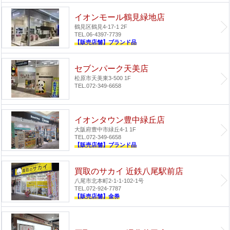
イオンモール鶴見緑地店
鶴見区鶴見4-17-1 2F
TEL.06-4397-7739
【販売店舗】ブランド品
セブンパーク天美店
松原市天美東3-500 1F
TEL.072-349-6658
イオンタウン豊中緑丘店
大阪府豊中市緑丘4-1 1F
TEL.072-349-6658
【販売店舗】ブランド品
買取のサカイ 近鉄八尾駅前店
八尾市北本町2-1-1-102-1号
TEL.072-924-7787
【販売店舗】金券