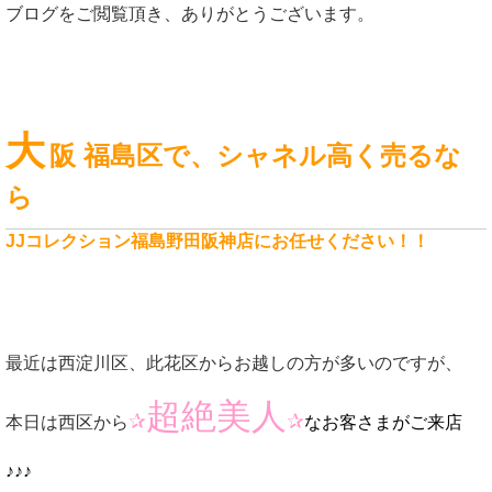
ブログをご閲覧頂き、ありがとうございます。
大
阪 福島区で、シャネル高く売るな
ら
JJコレクション福島野田阪神店にお任せください！！
最近は西淀川区、此花区からお越しの方が多いのですが、
超絶美人
✰
✰
本日は西区から
なお客さまがご来店
♪♪♪