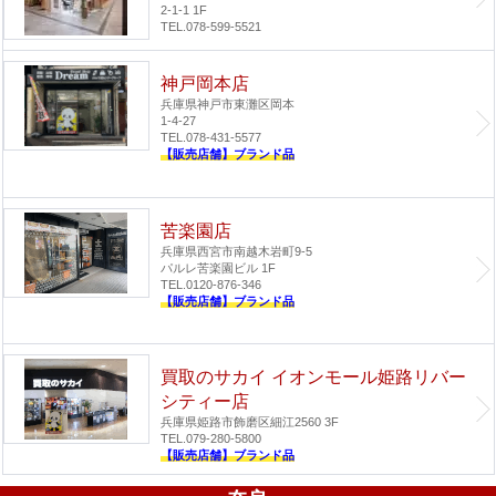
2-1-1 1F
TEL.078-599-5521
神戸岡本店
兵庫県神戸市東灘区岡本
1-4-27
TEL.078-431-5577
【販売店舗】ブランド品
苦楽園店
兵庫県西宮市南越木岩町9-5
パルレ苦楽園ビル 1F
TEL.0120-876-346
【販売店舗】ブランド品
買取のサカイ イオンモール姫路リバー
シティー店
兵庫県姫路市飾磨区細江2560 3F
TEL.079-280-5800
【販売店舗】ブランド品