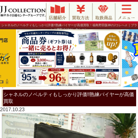
シャネルのノベルティもしっかり評価!!熟練バイヤーが高価買取！福島野田阪神のJコレへ♬｜ブラ
ンド買取のJJコレクション
シャネルのノベルティもしっかり評価!!熟練バイヤーが高価
買取
2017.10.23