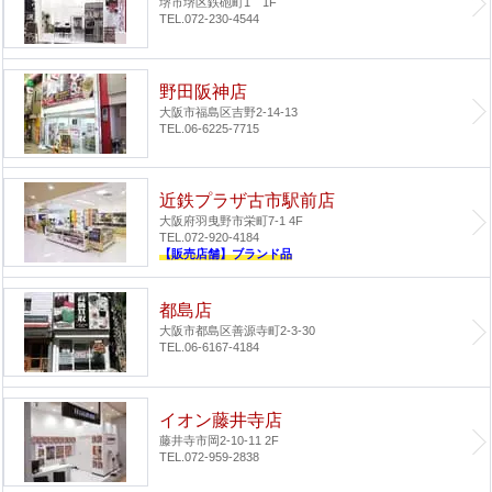
堺市堺区鉄砲町1 1F
TEL.072-230-4544
野田阪神店
大阪市福島区吉野2-14-13
TEL.06-6225-7715
近鉄プラザ古市駅前店
大阪府羽曳野市栄町7-1 4F
TEL.072-920-4184
【販売店舗】ブランド品
都島店
大阪市都島区善源寺町2-3-30
TEL.06-6167-4184
イオン藤井寺店
藤井寺市岡2-10-11 2F
TEL.072-959-2838