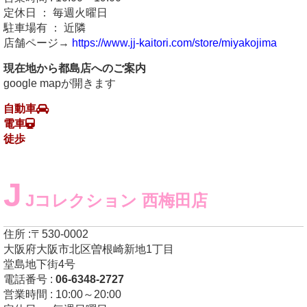
定休日 ： 毎週火曜日
駐車場有 ： 近隣
店舗ページ→
https://www.jj-kaitori.com/store/miyakojima
現在地から都島店へのご案内
google mapが開きます
自動車
電車
徒歩
J
Jコレクション 西梅田店
住所 :〒530-0002
大阪府大阪市北区曽根崎新地1丁目
堂島地下街4号
電話番号 :
06-6348-2727
営業時間 : 10:00～20:00