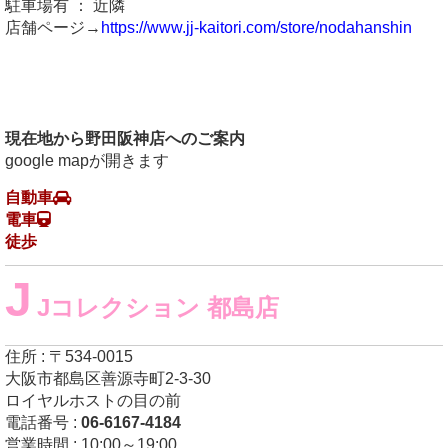
駐車場有 ： 近隣
店舗ページ→
https://www.jj-kaitori.com/store/nodahanshin
現在地から野田阪神店へのご案内
google mapが開きます
自動車
電車
徒歩
J
Jコレクション 都島店
住所 : 〒534-0015
大阪市都島区善源寺町2-3-30
ロイヤルホストの目の前
電話番号 :
06-6167-4184
営業時間 : 10:00～19:00