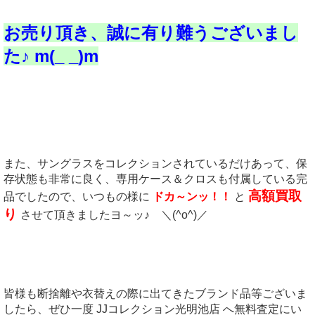
お売り頂き、誠に有り難うございまし
た♪ m(_ _)m
また、サングラスをコレクションされているだけあって、保
存状態も非常に良く、専用ケース＆クロスも付属している完
高額買取
品でしたので、いつもの様に
ドカ～ンッ！！
と
り
させて頂きましたヨ～ッ♪ ＼(^o^)／
皆様も断捨離や衣替えの際に出てきたブランド品等ございま
したら、ぜひ一度 JJコレクション光明池店 へ無料査定にい