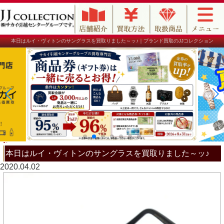
本日はルイ・ヴィトンのサングラスを買取りました～ッ♪｜ブランド買取のJJコレクション
本日はルイ・ヴィトンのサングラスを買取りました～ッ♪
2020.04.02