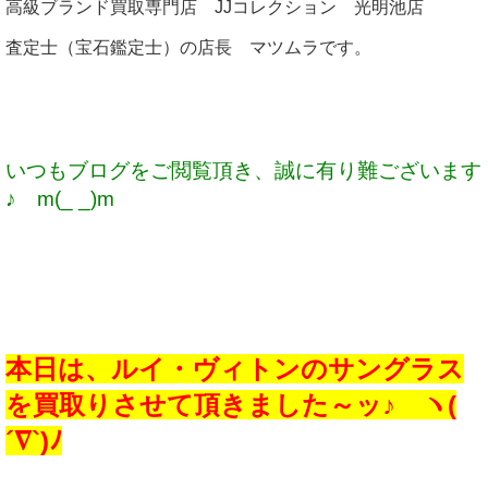
高級ブランド買取専門店 JJコレクション 光明池店
査定士（宝石鑑定士）の店長 マツムラです。
いつもブログをご閲覧頂き、誠に有り難ございます
♪ m(_ _)m
本日は、ルイ・ヴィトンのサングラス
を買取りさせて頂きました～ッ♪ ヽ(
´∇`)ﾉ