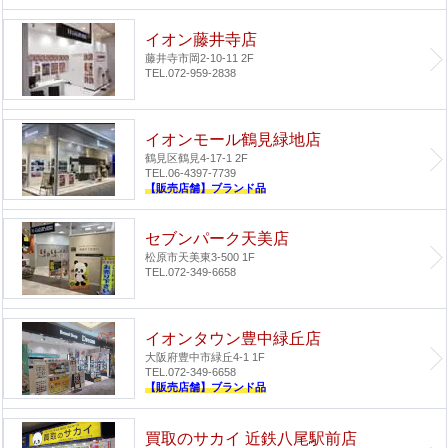
イオン藤井寺店
藤井寺市岡2-10-11 2F
TEL.072-959-2838
イオンモール鶴見緑地店
鶴見区鶴見4-17-1 2F
TEL.06-4397-7739
【販売店舗】ブランド品
セブンパーク天美店
松原市天美東3-500 1F
TEL.072-349-6658
イオンタウン豊中緑丘店
大阪府豊中市緑丘4-1 1F
TEL.072-349-6658
【販売店舗】ブランド品
買取のサカイ 近鉄八尾駅前店