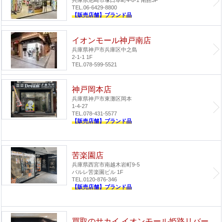
TEL.06-6429-8800
【販売店舗】ブランド品
イオンモール神戸南店
兵庫県神戸市兵庫区中之島
2-1-1 1F
TEL.078-599-5521
神戸岡本店
兵庫県神戸市東灘区岡本
1-4-27
TEL.078-431-5577
【販売店舗】ブランド品
苦楽園店
兵庫県西宮市南越木岩町9-5
パルレ苦楽園ビル 1F
TEL.0120-876-346
【販売店舗】ブランド品
買取のサカイ イオンモール姫路リバー