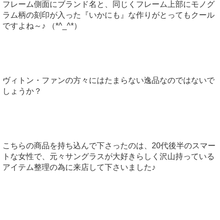
フレーム側面にブランド名と、同じくフレーム上部にモノグ
ラム柄の刻印が入った『いかにも』な作りがとってもクール
ですよね～♪ （*^_^*）
ヴィトン・ファンの方々にはたまらない逸品なのではないで
しょうか？
こちらの商品を持ち込んで下さったのは、20代後半のスマー
トな女性で、元々サングラスが大好きらしく沢山持っている
アイテム整理の為に来店して下さいました♪