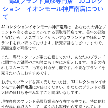
高級ブランド買取専門店 JJコレク
ション イオンモール神戸南店につい
て
JJコレクションイオンモール神戸南店
は、あなたの大切なブ
ランドを高く売ることができる買取専門店です。長年の経験
と実績から、人気ブランドからレアなブランドまで幅広いブ
ランドを買い取っております。販売店舗もございますので、
高額査定が可能です。
また、専門スタッフが常に在籍しており、あなたのブランド
に関するご質問やご相談にも丁寧にお応えします。査定の流
れもスムーズで、迅速な対応が可能です。不要なブランドを
売りたい方におすすめです。
お持ちのブランドを高く売りたい方は、
JJコレクションイオ
ンモール神戸南店
にお任せください。あなたのブランドが最
大限の値打ちを生み出すこと間違いなしです。
現在多数のブランド品買取業者が存在する中でも、特に信頼
性が高い買取店として、多くのお客様から支持されていま