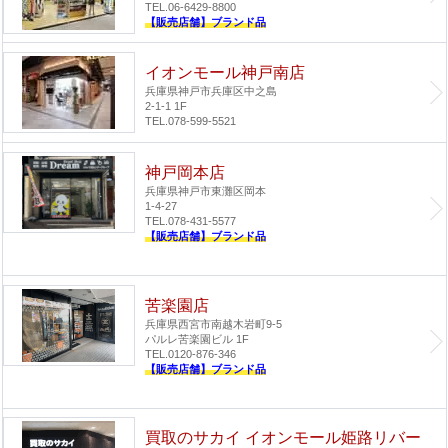
TEL.06-6429-8800
【販売店舗】ブランド品
イオンモール神戸南店
兵庫県神戸市兵庫区中之島
2-1-1 1F
TEL.078-599-5521
神戸岡本店
兵庫県神戸市東灘区岡本
1-4-27
TEL.078-431-5577
【販売店舗】ブランド品
苦楽園店
兵庫県西宮市南越木岩町9-5
パルレ苦楽園ビル 1F
TEL.0120-876-346
【販売店舗】ブランド品
買取のサカイ イオンモール姫路リバー