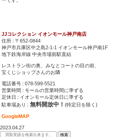
ー
です。
JJコレクション イオンモール神戸南店
住所 : 〒652-0844
神戸市兵庫区中之島2-1-1 イオンモール神戸南1F
地下鉄海岸線 中央市場前駅直結
レストラン街の奥、みなとコートの目の前、
宝くじショップさんのお隣
電話番号 : 078-599-5521
営業時間 : モールの営業時間に準ずる
定休日 : イオンモール定休日に準ずる
無料開放中！
駐車場あり :
(特定日を除く)
GoogleMAP
2023.04.27