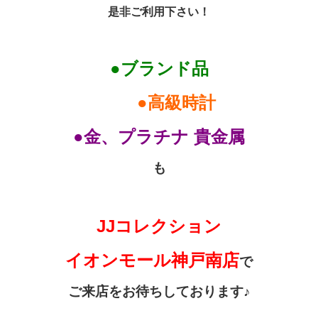
是非ご利用下さい！
●ブランド品
●高級時計
●金、プラチナ 貴金属
も
JJコレクション
イオンモール神戸南店
で
ご来店をお待ちしております♪