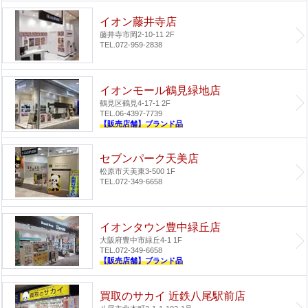
イオン藤井寺店
藤井寺市岡2-10-11 2F
TEL.072-959-2838
イオンモール鶴見緑地店
鶴見区鶴見4-17-1 2F
TEL.06-4397-7739
【販売店舗】ブランド品
セブンパーク天美店
松原市天美東3-500 1F
TEL.072-349-6658
イオンタウン豊中緑丘店
大阪府豊中市緑丘4-1 1F
TEL.072-349-6658
【販売店舗】ブランド品
買取のサカイ 近鉄八尾駅前店