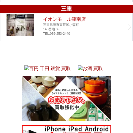
三重
イオンモール津南店
三重県津市高茶屋小森町
145番地 3F
TEL.059-253-2440