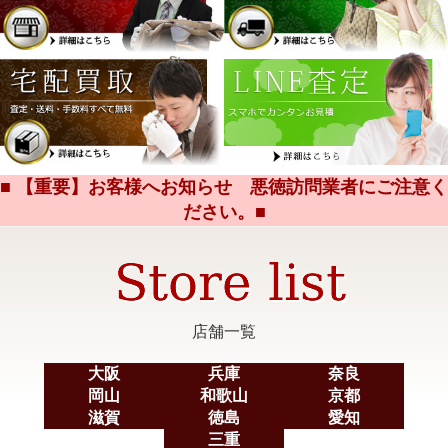
■ 【重要】お客様へお知らせ 悪徳訪問業者にご注意く
ださい。■
店舗一覧
大阪
兵庫
奈良
岡山
和歌山
京都
滋賀
徳島
愛知
三重