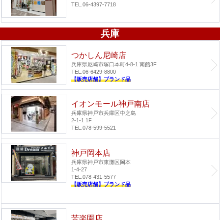
TEL.06-4397-7718
兵庫
つかしん尼崎店
兵庫県尼崎市塚口本町4-8-1 南館3F
TEL.06-6429-8800
【販売店舗】ブランド品
イオンモール神戸南店
兵庫県神戸市兵庫区中之島
2-1-1 1F
TEL.078-599-5521
神戸岡本店
兵庫県神戸市東灘区岡本
1-4-27
TEL.078-431-5577
【販売店舗】ブランド品
苦楽園店