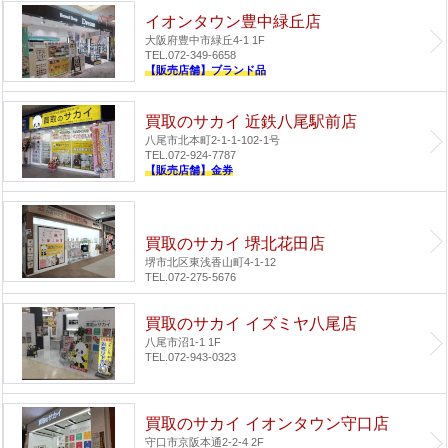
イオンタウン豊中緑丘店
大阪府豊中市緑丘4-1 1F
TEL.072-349-6658
【販売店舗】ブランド品
買取のサカイ 近鉄八尾駅前店
八尾市北本町2-1-1-102-1号
TEL.072-924-7787
【販売店舗】金券
買取のサカイ 堺北花田店
堺市北区東浅香山町4-1-12
TEL.072-275-5676
買取のサカイ イズミヤ八尾店
八尾市沼1-1 1F
TEL.072-943-0323
買取のサカイ イオンタウン守口店
守口市京阪本通2-2-4 2F