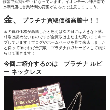
影響で延期や中止になっています。イオンモール神戸南で
は専門店に営業時間の変更があるので注意しましょう。
金、
プラチナ買取価格高騰中！！
金の買取価格が高騰したと思えば次の日には大きな下落。
相場は読めないものですが金買取はまだまだ高いままキー
プしています！ブログやホームページを見て来店しました
と仰って頂ければ金買取、プラチナ買取サービスして頑張
らせて頂きますよ！
今回ご紹介するのは プラチナ ルビ
ー ネックレス