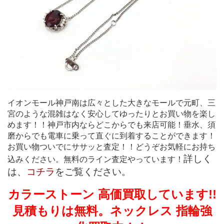
イオンモール神戸南は広々とした大きなモールで元町、三
宮のような混雑はなく安心してゆったりとお買い物を楽し
めます！！神戸市内ならどこからでも来店可能！垂水、須
磨からでも電車に乗って直ぐに到着することができます！
お買い物ついでにササッと査定！！どうぞお気軽にお持ち
詳しく
込みください。無料のライン査定やっています！
は、
コチラ
をご覧ください。
カラーストーン 高価買取しています!!
見積もりは無料。ネックレス 指輪強