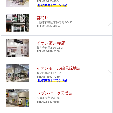
TEL.072-920-4184
【販売店舗】ブランド品
都島店
大阪市都島区善源寺町2-3-30
TEL.06-6167-4184
イオン藤井寺店
藤井寺市岡2-10-11 2F
TEL.072-959-2838
イオンモール鶴見緑地店
鶴見区鶴見4-17-1 2F
TEL.06-4397-7739
【販売店舗】ブランド品
セブンパーク天美店
松原市天美東3-500 1F
TEL.072-349-6658