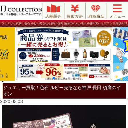
ジュエリー買取！色石 ルビー売るなら神戸 長田 須磨のイオンモール神戸南へ｜ブランド買取のJJ
コレクション
ジュエリー買取！色石 ルビー売るなら神戸 長田 須磨のイ
オン
2020.03.03