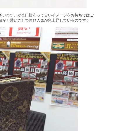
ざいます。がま口財布って古いイメージをお持ちではご
目が可愛いことで再び人気が急上昇しているのです！