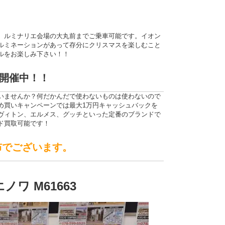
、ルミナリエ会場の大丸前までご乗車可能です。イオン
ルミネーションがあって存分にクリスマスを楽しむこと
ルをお楽しみ下さい！！
開催中！！
いませんか？何だかんだで使わないものは使わないので
め買いキャンペーンでは最大1万円キャッシュバックを
ヴィトン、エルメス、グッチといった定番のブランドで
ド買取可能です！
布でございます。
ノワ M61663