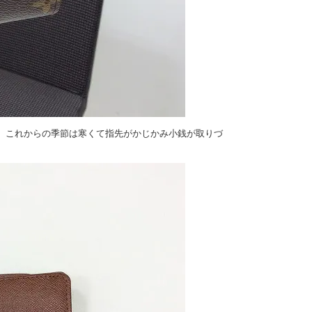
。これからの季節は寒くて指先がかじかみ小銭が取りづ
。