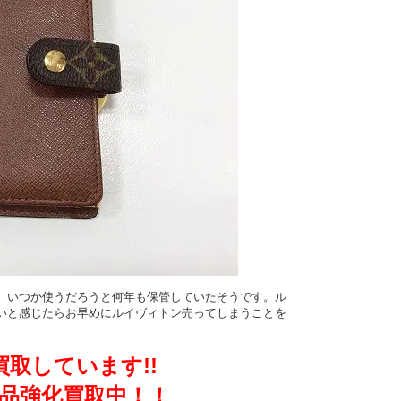
、いつか使うだろうと何年も保管していたそうです。ル
いと感じたらお早めにルイヴィトン売ってしまうことを
取しています!!
品強化買取中！！