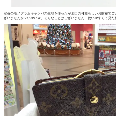
定番のモノグラムキャンバス生地を使ったがま口の可愛らしいお財布でご
ざいませんか？いやいや、そんなことはございません！使いやすくて見た