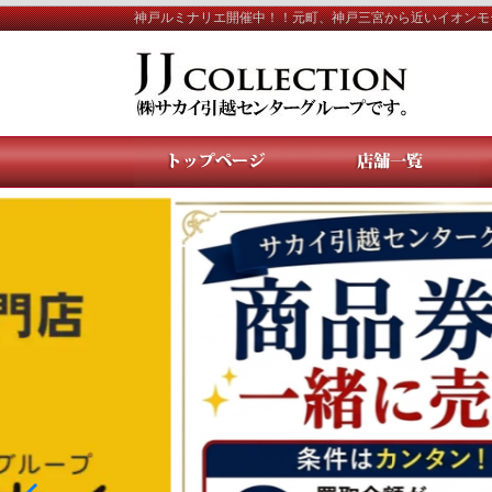
神戸ルミナリエ開催中！！元町、神戸三宮から近いイオンモ