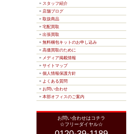
スタッフ紹介
店舗ブログ
取扱商品
宅配買取
出張買取
無料梱包キットのお申し込み
高価買取のために
メディア掲載情報
サイトマップ
個人情報保護方針
よくある質問
お問い合わせ
本部オフィスのご案内
お問い合わせはコチラ
☆フリーダイヤル☆
0120-39-1189