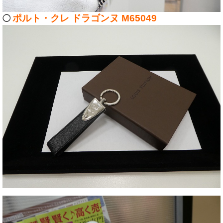
ポルト・クレ ドラゴンヌ M65049
◯