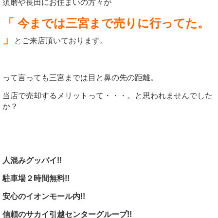
須磨や長田にお住まいの方々が
「 今までは三宮まで売りに行ってた。
」
とご来店頂いております。
って言っても三宮までは目と鼻の先の距離。
当店で売却するメリットって・・・。と思われませんでした
か？
人混みグッバイ!!
駐車場２時間無料!!
安心のイオンモール内!!
信頼のサカイ引越センターグループ!!