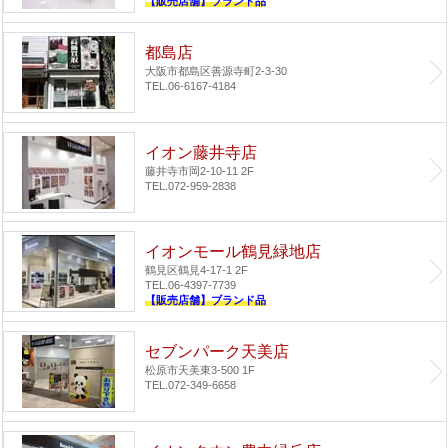
【販売店舗】ブランド品
都島店
大阪市都島区善源寺町2-3-30
TEL.06-6167-4184
イオン藤井寺店
藤井寺市岡2-10-11 2F
TEL.072-959-2838
イオンモール鶴見緑地店
鶴見区鶴見4-17-1 2F
TEL.06-4397-7739
【販売店舗】ブランド品
セブンパーク天美店
松原市天美東3-500 1F
TEL.072-349-6658