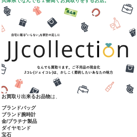
兵庫県でなんでも１番高くお買取りをするお店。
お買取り出来るお品物
は、
ブランドバッグ
ブランド腕時計
金/プラチナ製品
ダイヤモンド
宝石