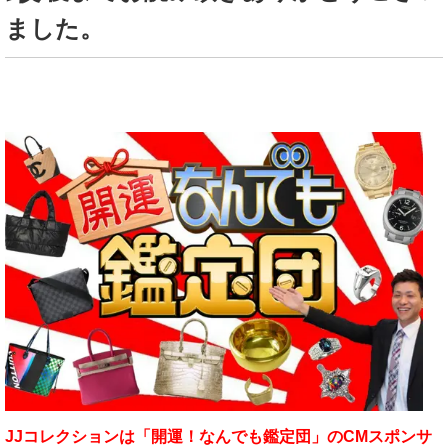
ました。
JJコレクションは「開運！なんでも鑑定団」のCMスポンサ