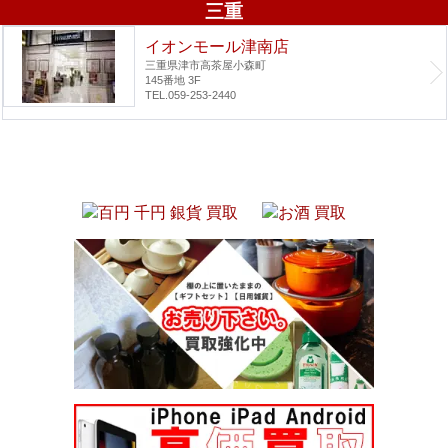
三重
イオンモール津南店
三重県津市高茶屋小森町
145番地 3F
TEL.059-253-2440