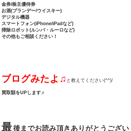
金券/株主優待券
お酒(ブランデー/ウイスキー)
デジタル機器
スマートフォン(iPhone/iPadなど)
掃除ロボット(ルンバ・ルーロなど)
その他もご相談ください！
ブログみたよ♫
と教えてください(^^)/
買取額をUPします♬
最
後までお読み頂きありがとうござい