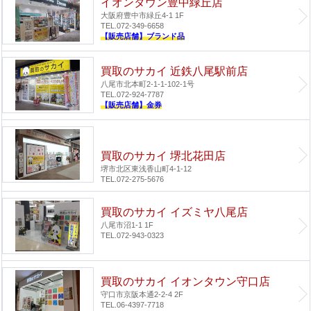
イオンタウン豊中緑丘店
大阪府豊中市緑丘4-1 1F
TEL.072-349-6658
【販売店舗】ブランド品
買取のサカイ 近鉄八尾駅前店
八尾市北本町2-1-1-102-1号
TEL.072-924-7787
【販売店舗】金券
買取のサカイ 堺北花田店
堺市北区東浅香山町4-1-12
TEL.072-275-5676
買取のサカイ イズミヤ八尾店
八尾市沼1-1 1F
TEL.072-943-0323
買取のサカイ イオンタウン守口店
守口市京阪本通2-2-4 2F
TEL.06-4397-7718