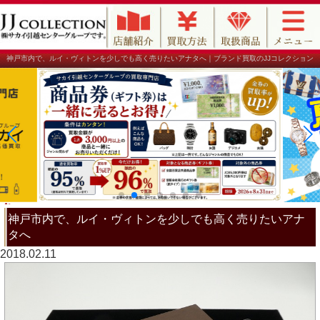
神戸市内で、ルイ・ヴィトンを少しでも高く売りたいアナタへ｜ブランド買取のJJコレクション
神戸市内で、ルイ・ヴィトンを少しでも高く売りたいアナ
タへ
2018.02.11