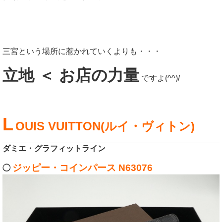
三宮という場所に惹かれていくよりも・・・
立地 ＜ お店の力量
ですよ(^^)/
L
OUIS VUITTON(ルイ・ヴィトン)
ダミエ・グラフィットライン
ジッピー・コインパース N63076
◯