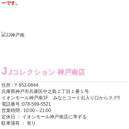
ーです。
J
Jコレクション 神戸南店
住所 : 〒652-0844
兵庫県神戸市兵庫区中之島２丁目１番１号
イオンモール神戸南1F みなとコート出入り口からスグ!!
電話番号 :078-599-5521
営業時間 : 10:00～21:00
定休日 ： イオンモール神戸南店に準ずる
駐車場有 ： 有り