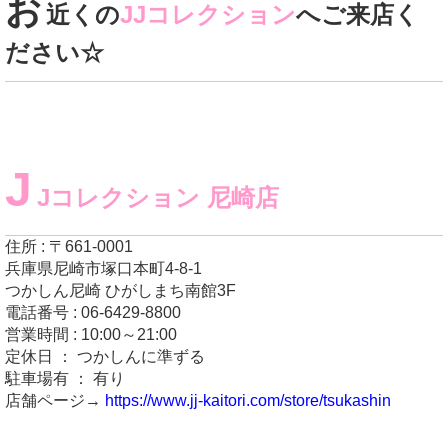
お
近くの
JJコレクション
へご来店く
ださい☆
J
Jコレクション 尼崎店
住所 : 〒661-0001
兵庫県尼崎市塚口本町4-8-1
つかしん尼崎 ひがしまち南館3F
電話番号 : 06-6429-8800
営業時間 : 10:00～21:00
定休日 ： つかしんに準ずる
駐車場有 ： 有り
店舗ページ→
https://www.jj-kaitori.com/store/tsukashin