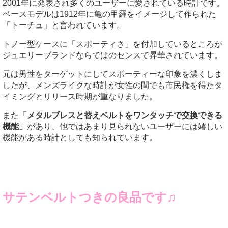
2001年に発表され多くのユーザーに愛されている時計です。
ベースモデルは1912年に亀の甲羅をイメージして作られた
「トーチュ」と言われています。
トノー型ケースに「スポーティさ」を付加しているところが
ジュエリーブランドならではのセンスで昇華されています。
元は男性をターゲットにしてスポーティーな印象を濃くしま
したが、メンズライクな時計が女性の間でも市民権を得たタ
イミングとリリース時期が重なりました。
また
「メタルブレスと替えベルトをワンタッチで交換できる
機能」
があり、他ではあまり見られないユーザーには嬉しい
機能がある時計としても知られています。
サテンベルトつきの良品です♫