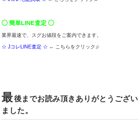
◯ 簡単LINE査定 ◯
業界最速で、スグお値段をご案内できます。
☆ JコレLINE査定 ☆
← こちらをクリック♫
最
後までお読み頂きありがとうござい
ました。