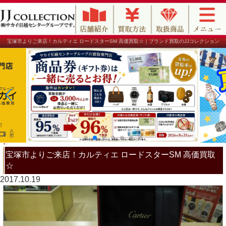
宝塚市よりご来店！カルティエ ロードスターSM 高価買取☆｜ブランド買取のJJコレクション
宝塚市よりご来店！カルティエ ロードスターSM 高価買取
☆
2017.10.19