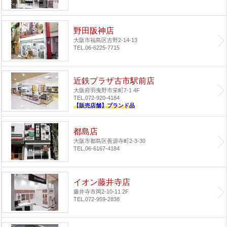
野田阪神店
大阪市福島区吉野2-14-13
TEL.06-6225-7715
近鉄プラザ古市駅前店
大阪府羽曳野市栄町7-1 4F
TEL.072-920-4184
【販売店舗】ブランド品
都島店
大阪市都島区善源寺町2-3-30
TEL.06-6167-4184
イオン藤井寺店
藤井寺市岡2-10-11 2F
TEL.072-959-2838