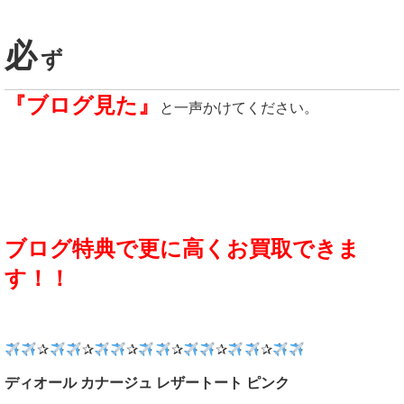
必
ず
『ブログ見た』
と一声かけてください。
ブログ特典で更に高くお買取できま
す！！
✰
✰
✰
✰
✰
✰
ディオール カナージュ レザートート ピンク