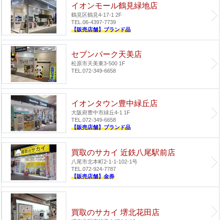
イオンモール鶴見緑地店
鶴見区鶴見4-17-1 2F
TEL.06-4397-7739
【販売店舗】ブランド品
セブンパーク天美店
松原市天美東3-500 1F
TEL.072-349-6658
イオンタウン豊中緑丘店
大阪府豊中市緑丘4-1 1F
TEL.072-349-6658
【販売店舗】ブランド品
買取のサカイ 近鉄八尾駅前店
八尾市北本町2-1-1-102-1号
TEL.072-924-7787
【販売店舗】金券
買取のサカイ 堺北花田店