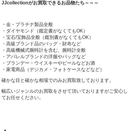
JJcollectionがお買取できるお品物たち～～～
・金・プラチナ製品全般
・ダイヤモンド（鑑定書がなくてもOK）
・宝石/宝飾品全般（鑑別書がなくてもOK）
・高級ブランド品のバッグ・財布など
・高級機械式腕時計を含む、腕時計全般
・アパレルブランドの洋服やバッグなど
・ブランデー・ウイスキーやビールなどお酒
・家電商品（デジカメ・フォトケースなどなど）
確かな目と確かな相場でのみお買取致しております。
幅広いジャンルのお買取をさせて頂いておりますがご安心し
てお任せください。