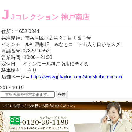
J
Jコレクション 神戸南店
住所 : 〒652-0844
兵庫県神戸市兵庫区中之島２丁目１番１号
イオンモール神戸南1F みなとコート出入り口からスグ!!
電話番号 :078-599-5521
営業時間 : 10:00～21:00
定休日 ： イオンモール神戸南店に準ずる
駐車場有 ： 有り
店舗ページ→
https://www.jj-kaitori.com/store/kobe-minami
2017.10.19