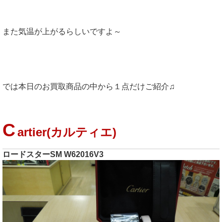
また気温が上がるらしいですよ～
では本日のお買取商品の中から１点だけご紹介♫
C
artier(カルティエ)
ロードスターSM W62016V3