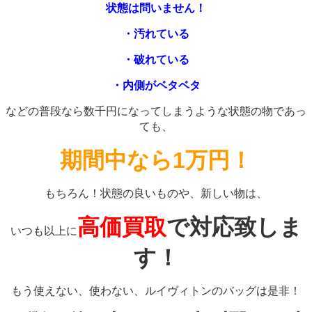
状態は問いません！
・汚れている
・破れている
・内側がベタベタ
などの普段なら数千円になってしまうような状態の物であっ
ても、
期間中なら1万円！
もちろん！状態の良いものや、新しい物は、
高価買取
で対応致しま
いつも以上に
す！
もう使えない、使わない、ルイヴィトンのバッグは是非！