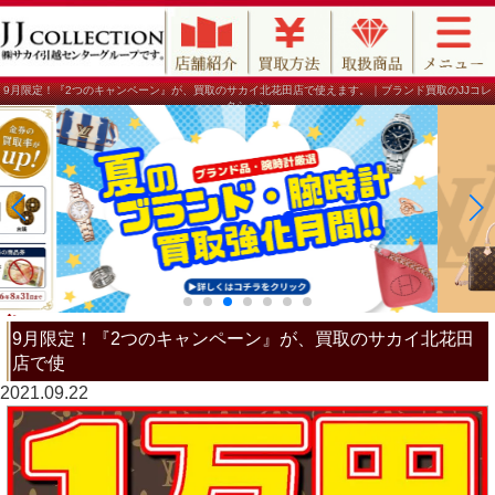
9月限定！『2つのキャンペーン』が、買取のサカイ北花田店で使えます。｜ブランド買取のJJコレ
クション
9月限定！『2つのキャンペーン』が、買取のサカイ北花田
店で使
2021.09.22