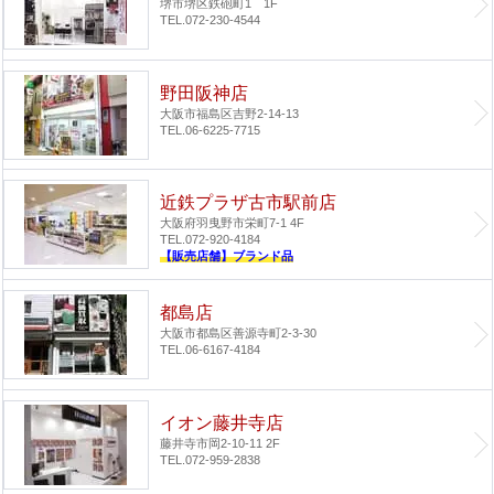
堺市堺区鉄砲町1 1F
TEL.072-230-4544
野田阪神店
大阪市福島区吉野2-14-13
TEL.06-6225-7715
近鉄プラザ古市駅前店
大阪府羽曳野市栄町7-1 4F
TEL.072-920-4184
【販売店舗】ブランド品
都島店
大阪市都島区善源寺町2-3-30
TEL.06-6167-4184
イオン藤井寺店
藤井寺市岡2-10-11 2F
TEL.072-959-2838