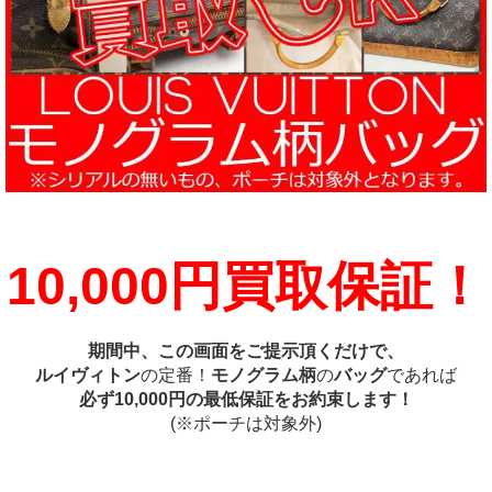
10,000円買取保証！
期間中、この画面をご提示頂くだけで、
ルイヴィトン
の定番！
モノグラム柄
の
バッグ
であれば
必ず10,000円の最低保証をお約束します！
(※ポーチは対象外)