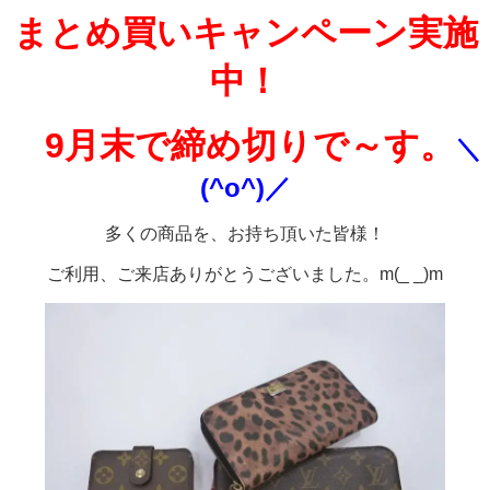
まとめ買いキャンペーン実施
中！
9月末で締め切りで～す。
＼
(^o^)／
多くの商品を、お持ち頂いた皆様！
ご利用、ご来店ありがとうございました。m(_ _)m