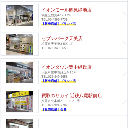
イオンモール鶴見緑地店
鶴見区鶴見4-17-1 2F
TEL.06-4397-7739
【販売店舗】ブランド品
セブンパーク天美店
松原市天美東3-500 1F
TEL.072-349-6658
イオンタウン豊中緑丘店
大阪府豊中市緑丘4-1 1F
TEL.072-349-6658
【販売店舗】ブランド品
買取のサカイ 近鉄八尾駅前店
八尾市北本町2-1-1-102-1号
TEL.072-924-7787
【販売店舗】金券