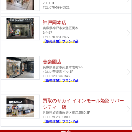
2-1-1 1F
TEL.078-599-5521
神戸岡本店
兵庫県神戸市東灘区岡本
1-4-27
TEL.078-431-5577
【販売店舗】ブランド品
苦楽園店
兵庫県西宮市南越木岩町9-5
パルレ苦楽園ビル 1F
TEL.0120-876-346
【販売店舗】ブランド品
買取のサカイ イオンモール姫路リバー
シティー店
兵庫県姫路市飾磨区細江2560 3F
TEL.079-280-5800
【販売店舗】ブランド品