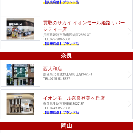
【販売店舗】ブランド品
買取のサカイ イオンモール姫路リバー
シティー店
兵庫県姫路市飾磨区細江2560 3F
TEL.079-280-5800
【販売店舗】ブランド品
奈良
西大和店
奈良県北葛城郡上牧町上牧3423-1
TEL.0745-51-5577
イオンモール奈良登美ヶ丘店
奈良県生駒市鹿畑町3027 3F
TEL.0743-85-7008
【販売店舗】ブランド品
岡山