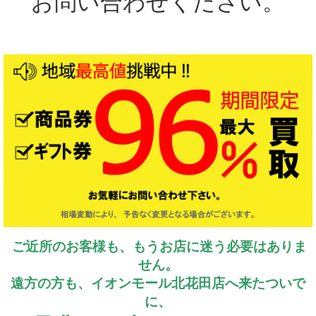
お問い合わせください。
ご近所のお客様も、もう
お店に迷う必要はありま
せん。
遠方の方も、イオンモール北花田店へ
来たついで
に、