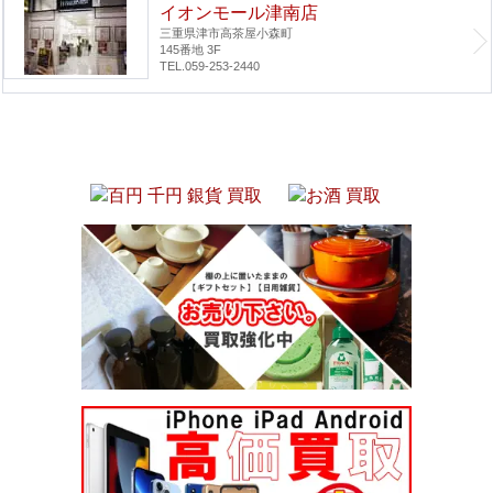
イオンモール津南店
三重県津市高茶屋小森町
145番地 3F
TEL.059-253-2440