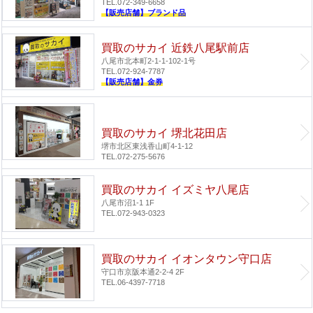
TEL.072-349-6658
【販売店舗】ブランド品
買取のサカイ 近鉄八尾駅前店
八尾市北本町2-1-1-102-1号
TEL.072-924-7787
【販売店舗】金券
買取のサカイ 堺北花田店
堺市北区東浅香山町4-1-12
TEL.072-275-5676
買取のサカイ イズミヤ八尾店
八尾市沼1-1 1F
TEL.072-943-0323
買取のサカイ イオンタウン守口店
守口市京阪本通2-2-4 2F
TEL.06-4397-7718