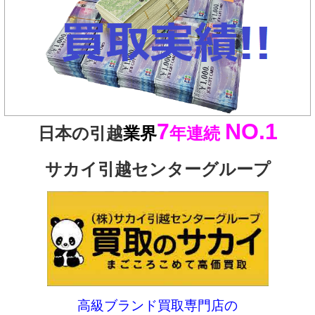
7
NO.1
日本の引越
業界
年連続
サカイ引越センターグループ
高級ブランド買取専門店の