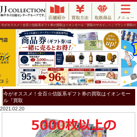
今がオススメ！全百☆信販系ギフト券の買取はイオンモール『買取のサカイ』へ｜ブランド買取の
JJコレクション
今がオススメ！全百☆信販系ギフト券の買取はイオンモー
ル『買取
2021.02.20