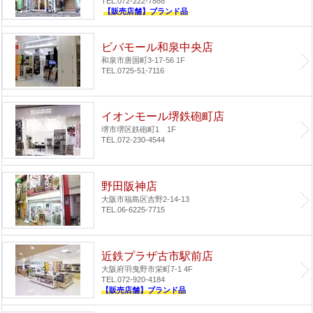
TEL.072-222-7888
【販売店舗】ブランド品
ビバモール和泉中央店
和泉市唐国町3-17-56 1F
TEL.0725-51-7116
イオンモール堺鉄砲町店
堺市堺区鉄砲町1 1F
TEL.072-230-4544
野田阪神店
大阪市福島区吉野2-14-13
TEL.06-6225-7715
近鉄プラザ古市駅前店
大阪府羽曳野市栄町7-1 4F
TEL.072-920-4184
【販売店舗】ブランド品