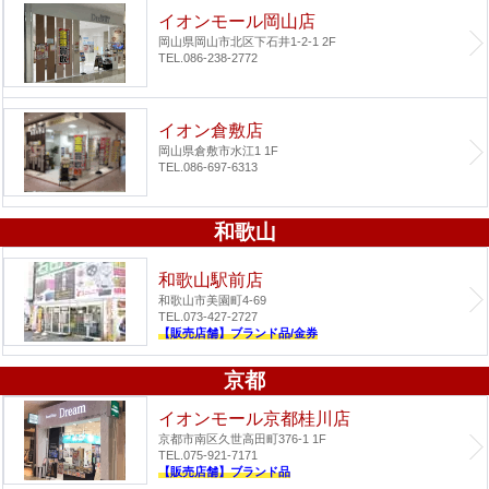
イオンモール岡山店
岡山県岡山市北区下石井1-2-1 2F
TEL.086-238-2772
イオン倉敷店
岡山県倉敷市水江1 1F
TEL.086-697-6313
和歌山
和歌山駅前店
和歌山市美園町4-69
TEL.073-427-2727
【販売店舗】ブランド品/金券
京都
イオンモール京都桂川店
京都市南区久世高田町376-1 1F
TEL.075-921-7171
【販売店舗】ブランド品