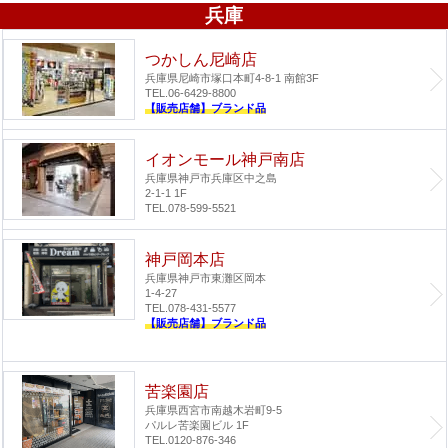
兵庫
つかしん尼崎店
兵庫県尼崎市塚口本町4-8-1 南館3F
TEL.06-6429-8800
【販売店舗】ブランド品
イオンモール神戸南店
兵庫県神戸市兵庫区中之島
2-1-1 1F
TEL.078-599-5521
神戸岡本店
兵庫県神戸市東灘区岡本
1-4-27
TEL.078-431-5577
【販売店舗】ブランド品
苦楽園店
兵庫県西宮市南越木岩町9-5
パルレ苦楽園ビル 1F
TEL.0120-876-346