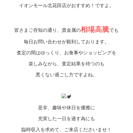
イオンモール北花田店がおすすめ！ですよ。
相場高騰
皆さまご存知の通り、貴金属の
でも
毎日お問い合わせが殺到しております。
査定の間はゆっくり、お食事やショッピングを
楽しみながら、査定結果を待つのも
悪くない過ごし方ですよね。
是非、趣味や休日を優雅に
充実した一日を過す為にも
臨時収入を求めて、ご来店くださいませ！