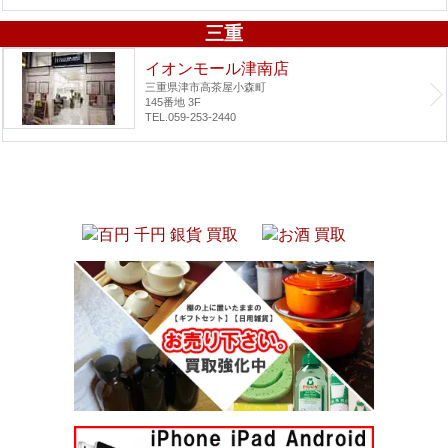
三重
イオンモール津南店
三重県津市高茶屋小森町
145番地 3F
TEL.059-253-2440