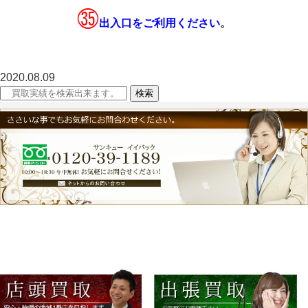
㉟
出入口をご利用ください
。
2020.08.09