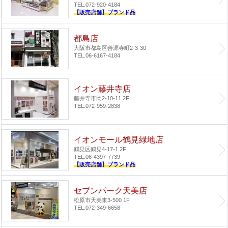
TEL.072-920-4184
【販売店舗】ブランド品
都島店
大阪市都島区善源寺町2-3-30
TEL.06-6167-4184
イオン藤井寺店
藤井寺市岡2-10-11 2F
TEL.072-959-2838
イオンモール鶴見緑地店
鶴見区鶴見4-17-1 2F
TEL.06-4397-7739
【販売店舗】ブランド品
セブンパーク天美店
松原市天美東3-500 1F
TEL.072-349-6658