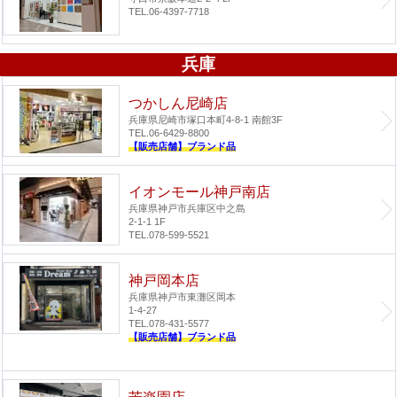
TEL.06-4397-7718
兵庫
つかしん尼崎店
兵庫県尼崎市塚口本町4-8-1 南館3F
TEL.06-6429-8800
【販売店舗】ブランド品
イオンモール神戸南店
兵庫県神戸市兵庫区中之島
2-1-1 1F
TEL.078-599-5521
神戸岡本店
兵庫県神戸市東灘区岡本
1-4-27
TEL.078-431-5577
【販売店舗】ブランド品