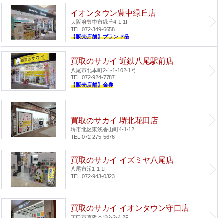
イオンタウン豊中緑丘店
大阪府豊中市緑丘4-1 1F
TEL.072-349-6658
【販売店舗】ブランド品
買取のサカイ 近鉄八尾駅前店
八尾市北本町2-1-1-102-1号
TEL.072-924-7787
【販売店舗】金券
買取のサカイ 堺北花田店
堺市北区東浅香山町4-1-12
TEL.072-275-5676
買取のサカイ イズミヤ八尾店
八尾市沼1-1 1F
TEL.072-943-0323
買取のサカイ イオンタウン守口店
守口市京阪本通2-2-4 2F