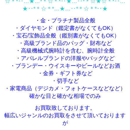
☆＊*‥…★…*＊☆＊*‥★…‥*＊☆★☆＊*‥…
★‥*＊☆＊*…★…‥*＊☆＊*‥★
・金・プラチナ製品全般
・ダイヤモンド（鑑定書がなくてもOK）
・宝石/宝飾品全般（鑑別書がなくてもOK）
・高級ブランド品のバッグ・財布など
・高級機械式腕時計を含む、腕時計全般
・アパレルブランドの洋服やバッグなど
・ブランデー・ウイスキーやビールなどお酒
・金券・ギフト券など
・切手など
・家電商品（デジカメ・フォトケースなどなど）
確かな目と確かな相場でのみ
お買取致しております。
幅広いジャンルのお買取をさせて頂いております
が