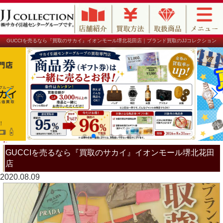
GUCCIを売るなら『買取のサカイ』イオンモール堺北花田店｜ブランド買取のJJコレクション
GUCCIを売るなら『買取のサカイ』イオンモール堺北花田
店
2020.08.09