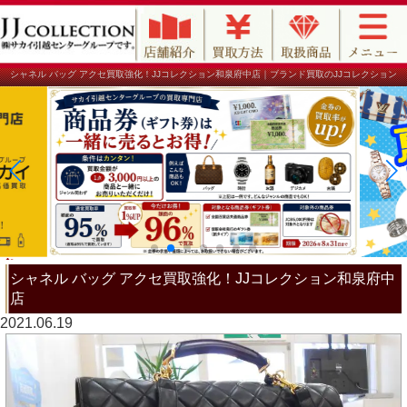
シャネル バッグ アクセ買取強化！JJコレクション和泉府中店｜ブランド買取のJJコレクション
シャネル バッグ アクセ買取強化！JJコレクション和泉府中
店
2021.06.19