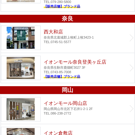
TEL.079-280-5800
【販売店舗】ブランド品
奈良
西大和店
奈良県北葛城郡上牧町上牧3423-1
TEL.0745-51-5577
イオンモール奈良登美ヶ丘店
奈良県生駒市鹿畑町3027 3F
TEL.0743-85-7008
【販売店舗】ブランド品
岡山
イオンモール岡山店
岡山県岡山市北区下石井1-2-1 2F
TEL.086-238-2772
イオン倉敷店