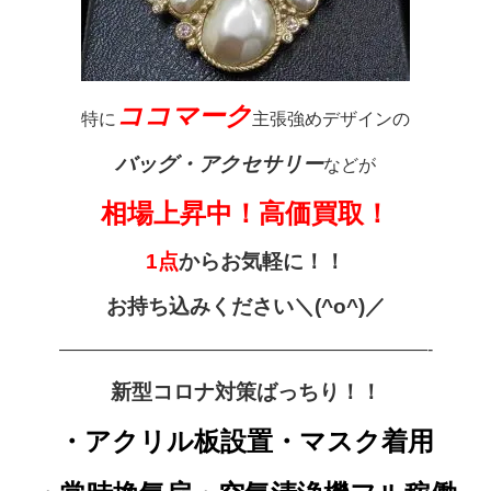
ココマーク
特に
主張強めデザインの
バッグ・アクセサリー
などが
相場上昇中！高価買取！
1点
からお気軽に！！
お持ち込みください＼(^o^)／
—————————————————————-
新型コロナ対策ばっちり！！
・アクリル板設置・マスク着用