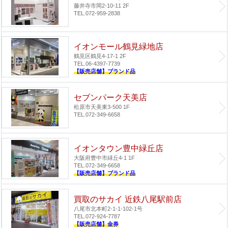
藤井寺市岡2-10-11 2F
TEL.072-959-2838
イオンモール鶴見緑地店
鶴見区鶴見4-17-1 2F
TEL.06-4397-7739
【販売店舗】ブランド品
セブンパーク天美店
松原市天美東3-500 1F
TEL.072-349-6658
イオンタウン豊中緑丘店
大阪府豊中市緑丘4-1 1F
TEL.072-349-6658
【販売店舗】ブランド品
買取のサカイ 近鉄八尾駅前店
八尾市北本町2-1-1-102-1号
TEL.072-924-7787
【販売店舗】金券