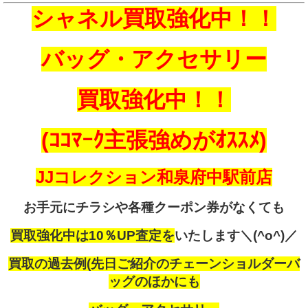
シャネル買取強化中！！
バッグ・アクセサリー
買取強化中！！
(ｺｺﾏｰｸ主張強めがｵｽｽﾒ)
JJコレクション和泉府中駅前店
お手元にチラシや各種クーポン券がなくても
買取強化中は10％UP査定を
いたします＼(^o^)／
買取の過去例(先日ご紹介のチェーンショルダーバ
ッグのほかにも