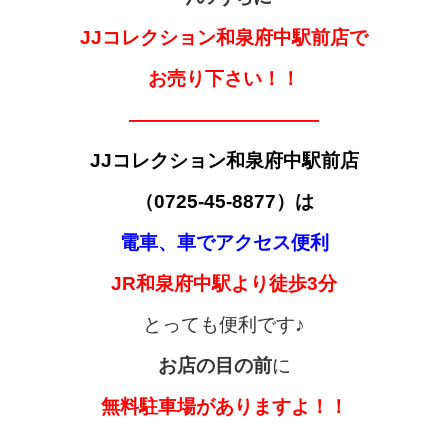
JJコレクション
和泉府中駅前店で
お売り下さい！！
——————————
JJコレクション
和泉府中駅前店
（0725-45-8877）は
電車、車でアクセス便利
JR和泉府中駅より徒歩3分
とっても便利です♪
お店の目の前
に
無料
駐車場がありますよ！！