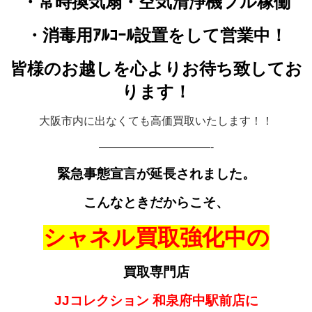
・常時換気扇・空気清浄機フル稼働
・
消毒用ｱﾙｺｰﾙ設置をして
営業中！
皆様のお越しを心よりお待ち致してお
ります！
大阪市内に出なくても高価買取いたします！！
——————————-
緊急事態宣言が延長されました。
こんなときだからこそ、
シャネル買取強化中の
買取専門店
JJコレクション 和泉府中駅前店に