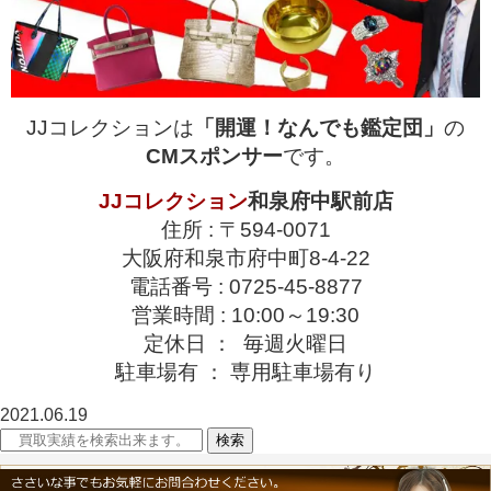
JJコレクションは
「開運！なんでも鑑定団」
の
CMスポンサー
です。
JJコレクション
和泉府中駅前店
住所 : 〒594-0071
大阪府和泉市府中町8-4-22
電話番号 : 0725-45-8877
営業時間 : 10:00～19:30
定休日 ： 毎週火曜日
駐車場有 ： 専用駐車場有り
2021.06.19