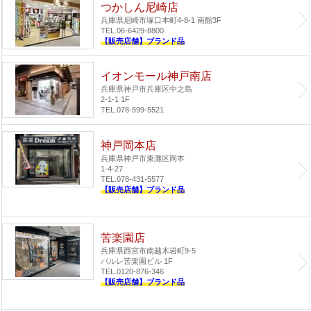
つかしん尼崎店
兵庫県尼崎市塚口本町4-8-1 南館3F
TEL.06-6429-8800
【販売店舗】ブランド品
イオンモール神戸南店
兵庫県神戸市兵庫区中之島
2-1-1 1F
TEL.078-599-5521
神戸岡本店
兵庫県神戸市東灘区岡本
1-4-27
TEL.078-431-5577
【販売店舗】ブランド品
苦楽園店
兵庫県西宮市南越木岩町9-5
パルレ苦楽園ビル 1F
TEL.0120-876-346
【販売店舗】ブランド品