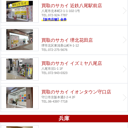
買取のサカイ 近鉄八尾駅前店
八尾市北本町2-1-1-102-1号
TEL.072-924-7787
【販売店舗】金券
買取のサカイ 堺北花田店
堺市北区東浅香山町4-1-12
TEL.072-275-5676
買取のサカイ イズミヤ八尾店
八尾市沼1-1 1F
TEL.072-943-0323
買取のサカイ イオンタウン守口店
守口市京阪本通2-2-4 2F
TEL.06-4397-7718
兵庫