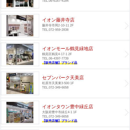
TEL.06-6167-4184
イオン藤井寺店
藤井寺市岡2-10-11 2F
TEL.072-959-2838
イオンモール鶴見緑地店
鶴見区鶴見4-17-1 2F
TEL.06-4397-7739
【販売店舗】ブランド品
セブンパーク天美店
松原市天美東3-500 1F
TEL.072-349-6658
イオンタウン豊中緑丘店
大阪府豊中市緑丘4-1 1F
TEL.072-349-6658
【販売店舗】ブランド品