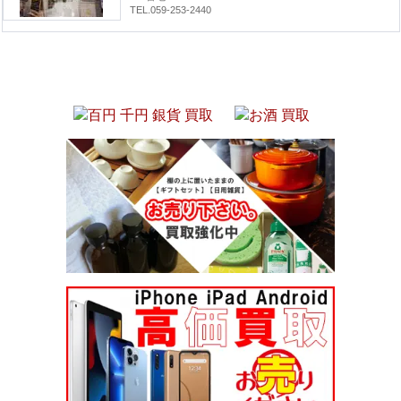
TEL.059-253-2440