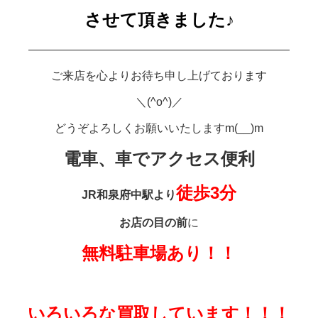
させて頂きま
した♪
———————————————————————
ご来店を心よりお待ち申し上げております
＼(^o^)／
どうぞよろしくお願いいたしますm(__)m
電車、車でアクセス便利
徒歩3分
JR和泉府中駅より
お店の目の前
に
無料
駐車場あり
！！
いろいろな
買取しています！！！