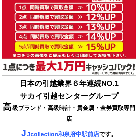
日本の引越業界６年連続NO.1
サカイ引越センターグループ
高
級ブランド・高級時計・貴金属・金券買取専門
店
J
Jcollection和泉府中駅前店
です。