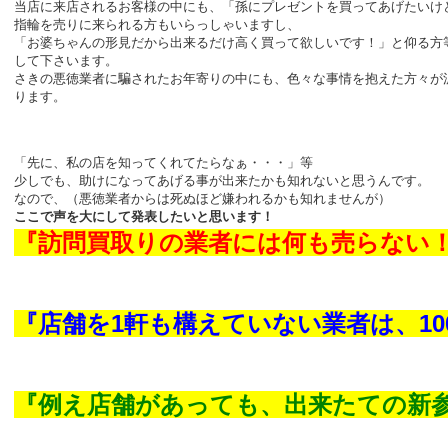
当店に来店されるお客様の中にも、「孫にプレゼントを買ってあげたいけ
指輪を売りに来られる方もいらっしゃいますし、
「お婆ちゃんの形見だから出来るだけ高く買って欲しいです！」と仰る方
して下さいます。
さきの悪徳業者に騙されたお年寄りの中にも、色々な事情を抱えた方々が
ります。
「先に、私の店を知ってくれてたらなぁ・・・」等
少しでも、助けになってあげる事が出来たかも知れないと思うんです。
なので、（悪徳業者からは死ぬほど嫌われるかも知れませんが）
ここで声を大にして発表したいと思います！
『訪問買取りの業者には何も売らない
『店舗を1軒も構えていない業者は、10
『例え店舗があっても、出来たての新