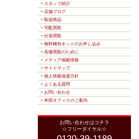
スタッフ紹介
店舗ブログ
取扱商品
宅配買取
出張買取
無料梱包キットのお申し込み
高価買取のために
メディア掲載情報
サイトマップ
個人情報保護方針
よくある質問
お問い合わせ
本部オフィスのご案内
お問い合わせはコチラ
☆フリーダイヤル☆
0120-39-1189