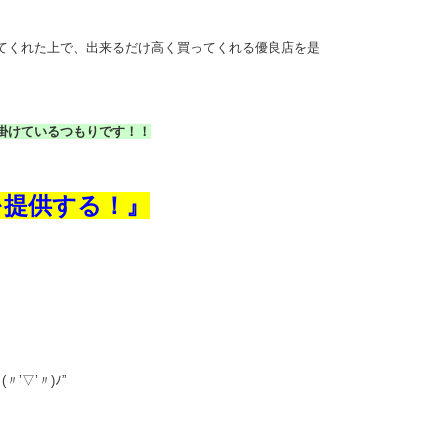
てくれた上で、出来るだけ高く買ってくれる優良店を是
掛けているつもりです！！
を提供する！』
▽’〃)ﾉ”