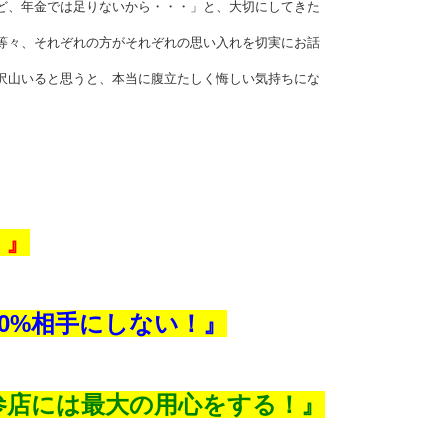
ど、年金では足りないから・・・」と、大切にしてきた
等々、それぞれの方がそれぞれの思い入れを切実にお話
沢山いると思うと、本当に腹立たしく悔しい気持ちにな
！』
0%相手にしない！』
参店には最大の用心をする！』