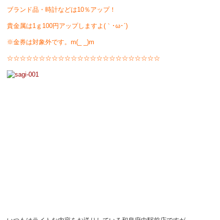
ブランド品・時計などは10％アップ！
貴金属は1ｇ100円アップしますよ(｀･ω･´)ゞ
※金券は対象外です。m(_ _)m
☆☆☆☆☆☆☆☆☆☆☆☆☆☆☆☆☆☆☆☆☆☆☆☆