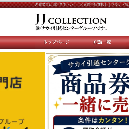
悪質業者に御注意下さい！【和泉府中駅前店】｜ブランド買