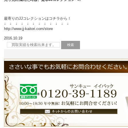
最寄りのJJコレクションはコチラから！
↓ ↓ ↓ ↓ ↓ ↓ ↓ ↓ ↓ ↓ ↓ ↓
http://www.jj-kaitori.com/store
2016.10.19