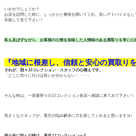
いかがでしょうか？
お店を訪問した時に、しっかりと事情を聞いてくれ、良いアドバイスもし
非探して見て下さい！
私も及ばずながら、お客様の心情を加味した人情味のある買取りを常に心
『地域に根差し、信頼と安心の買取り
それが、我々JJコレクション・スタッフの心構えです。
「どこに売りに行けば良いか分からない・・・」
そんな時は、一度最寄りのJJコレクション各店へ相談に来てみて下さい！
気さくなスタッフが、貴方の悩み解決に力を貸してくれると思いますヨ♪ (〃’
売り先に悩んだ時は、是非JJコレクションへ!!