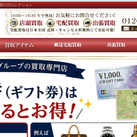
取のJJコレクション