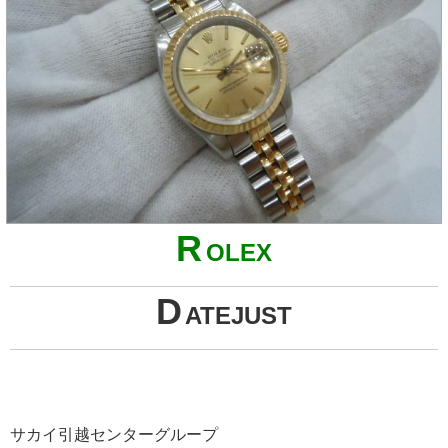
R
OLEX
D
ATEJUST
サカイ引越センターグループ