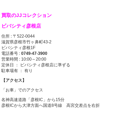
買取のJJコレクション
ビバシティ彦根店
住所 : 〒522-0044
滋賀県彦根市竹ヶ鼻町43-2
ビバシティ彦根1F
電話番号 :
0749-47-3900
営業時間 : 10:00～20:00
定休日 ： ビバシティ彦根店に準ずる
駐車場有 ： 有り
【アクセス】
「お車」でのアクセス
名神高速道路
「彦根IC」
から15分
彦根ICから大津方面へ国道8号線 高宮交差点を右折