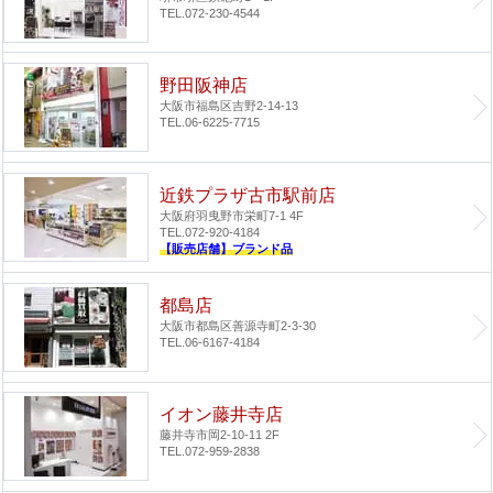
TEL.072-230-4544
野田阪神店
大阪市福島区吉野2-14-13
TEL.06-6225-7715
近鉄プラザ古市駅前店
大阪府羽曳野市栄町7-1 4F
TEL.072-920-4184
【販売店舗】ブランド品
都島店
大阪市都島区善源寺町2-3-30
TEL.06-6167-4184
イオン藤井寺店
藤井寺市岡2-10-11 2F
TEL.072-959-2838