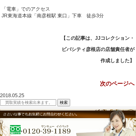
「電車」でのアクセス
JR東海道本線「南彦根駅 東口」下車 徒歩3分
【この記事は、
JJコレクション・
ビバシティ彦根店の
店舗責任者が
作成しました】
次のページへ
2018.05.25