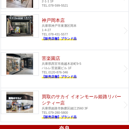
2-1-1 1F
TEL.078-599-5521
神戸岡本店
兵庫県神戸市東灘区岡本
1-4-27
TEL.078-431-5577
【販売店舗】ブランド品
苦楽園店
兵庫県西宮市南越木岩町9-5
パルレ苦楽園ビル 1F
TEL.0120-876-346
【販売店舗】ブランド品
買取のサカイ イオンモール姫路リバー
シティー店
兵庫県姫路市飾磨区細江2560 3F
TEL.079-280-5800
【販売店舗】ブランド品
奈良