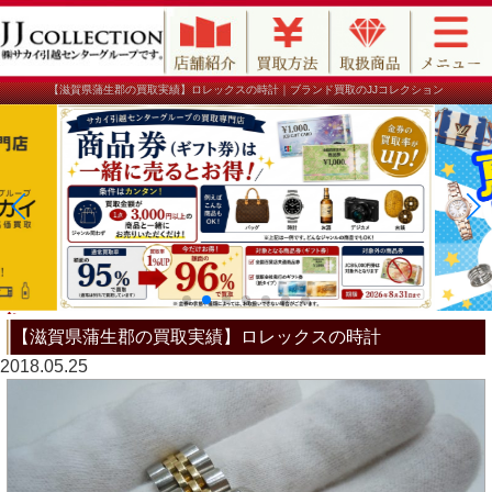
【滋賀県蒲生郡の買取実績】ロレックスの時計｜ブランド買取のJJコレクション
【滋賀県蒲生郡の買取実績】ロレックスの時計
2018.05.25