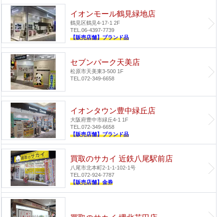
イオンモール鶴見緑地店
鶴見区鶴見4-17-1 2F
TEL.06-4397-7739
【販売店舗】ブランド品
セブンパーク天美店
松原市天美東3-500 1F
TEL.072-349-6658
イオンタウン豊中緑丘店
大阪府豊中市緑丘4-1 1F
TEL.072-349-6658
【販売店舗】ブランド品
買取のサカイ 近鉄八尾駅前店
八尾市北本町2-1-1-102-1号
TEL.072-924-7787
【販売店舗】金券