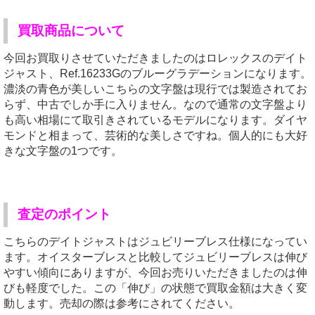
買取商品について
今回お買取りさせていただきましたのはロレックスのデイト
ジャスト、Ref.16233Gのブルーグラデーションになります。
濃淡の青色が美しいこちらの文字盤は現行では製造されてお
らず、中古でしか手に入りません。なので通常の文字盤より
も高い相場にて取引きされているモデルになります。ダイヤ
モンドと相まって、芸術的な美しさですね。個人的にも大好
きな文字盤の1つです。
査定のポイント
こちらのデイトジャストはジュビリーブレス仕様になってい
ます。オイスターブレスと比較してジュビリーブレスは伸び
やすい傾向にありますが、今回お売りいただきましたのは伸
びも軽度でした。この「伸び」の状態で買取金額は大きく変
動します。売却の際は参考にされてください。