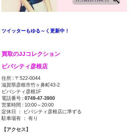
ツイッターもゆる～く更新中！
買取のJJコレクション
ビバシティ彦根店
住所 : 〒522-0044
滋賀県彦根市竹ヶ鼻町43-2
ビバシティ彦根1F
電話番号 :
0749-47-3900
営業時間 : 10:00～20:00
定休日 ： ビバシティ彦根店に準ずる
駐車場有 ： 有り
【アクセス】