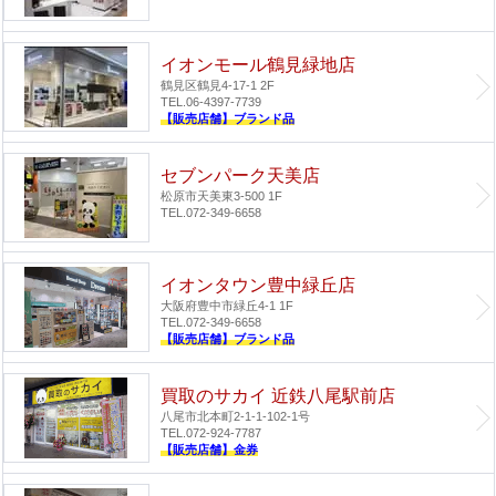
イオンモール鶴見緑地店
鶴見区鶴見4-17-1 2F
TEL.06-4397-7739
【販売店舗】ブランド品
セブンパーク天美店
松原市天美東3-500 1F
TEL.072-349-6658
イオンタウン豊中緑丘店
大阪府豊中市緑丘4-1 1F
TEL.072-349-6658
【販売店舗】ブランド品
買取のサカイ 近鉄八尾駅前店
八尾市北本町2-1-1-102-1号
TEL.072-924-7787
【販売店舗】金券