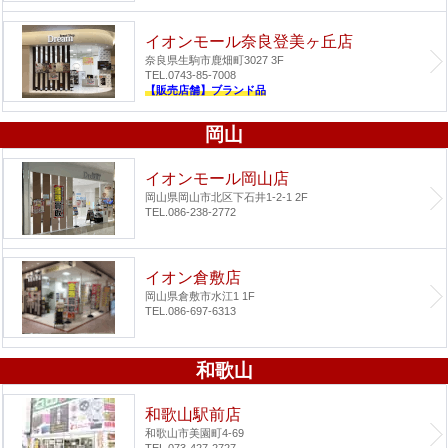
イオンモール奈良登美ヶ丘店
奈良県生駒市鹿畑町3027 3F
TEL.0743-85-7008
【販売店舗】ブランド品
岡山
イオンモール岡山店
岡山県岡山市北区下石井1-2-1 2F
TEL.086-238-2772
イオン倉敷店
岡山県倉敷市水江1 1F
TEL.086-697-6313
和歌山
和歌山駅前店
和歌山市美園町4-69