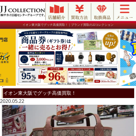
イオン東大阪でグッチ高価買取！｜ブランド買取のJJコレクション
イオン東大阪でグッチ高価買取！
2020.05.22