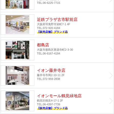
TEL.06-6225-7715
近鉄プラザ古市駅前店
大阪府羽曳野市栄町7-1 4F
TEL.072-920-4184
【販売店舗】ブランド品
都島店
大阪市都島区善源寺町2-3-30
TEL.06-6167-4184
イオン藤井寺店
藤井寺市岡2-10-11 2F
TEL.072-959-2838
イオンモール鶴見緑地店
鶴見区鶴見4-17-1 2F
TEL.06-4397-7739
【販売店舗】ブランド品