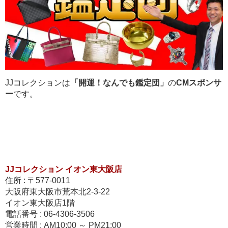
JJコレクションは
「開運！なんでも鑑定団」
の
CMスポンサ
ー
です。
JJコレクション イオン東大阪店
住所 : 〒577-0011
大阪府東大阪市荒本北2-3-22
イオン東大阪店1階
電話番号 : 06-4306-3506
営業時間 : AM10:00 ～ PM21:00