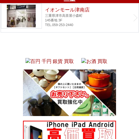
イオンモール津南店
三重県津市高茶屋小森町
145番地 3F
TEL.059-253-2440