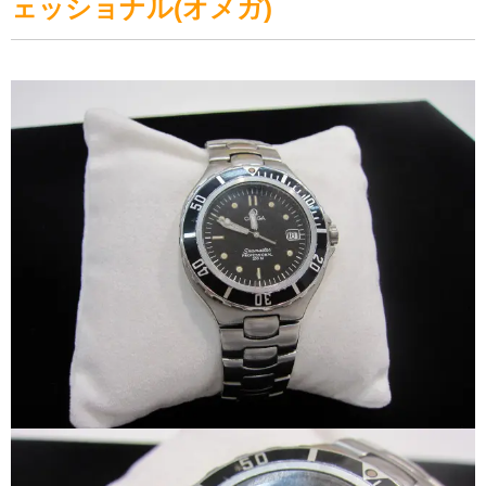
ェッショナル(オメガ)