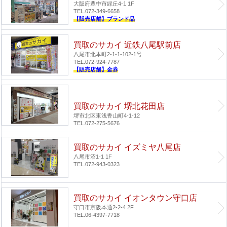
大阪府豊中市緑丘4-1 1F
TEL.072-349-6658
【販売店舗】ブランド品
買取のサカイ 近鉄八尾駅前店
八尾市北本町2-1-1-102-1号
TEL.072-924-7787
【販売店舗】金券
買取のサカイ 堺北花田店
堺市北区東浅香山町4-1-12
TEL.072-275-5676
買取のサカイ イズミヤ八尾店
八尾市沼1-1 1F
TEL.072-943-0323
買取のサカイ イオンタウン守口店
守口市京阪本通2-2-4 2F
TEL.06-4397-7718