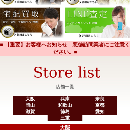
■ 【重要】お客様へお知らせ 悪徳訪問業者にご注意く
ださい。■
店舗一覧
大阪
兵庫
奈良
岡山
和歌山
京都
滋賀
徳島
愛知
三重
大阪