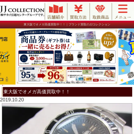
東大阪でオメガ高価買取中！！｜ブランド買取のJJコレクション
東大阪でオメガ高価買取中！！
2019.10.20