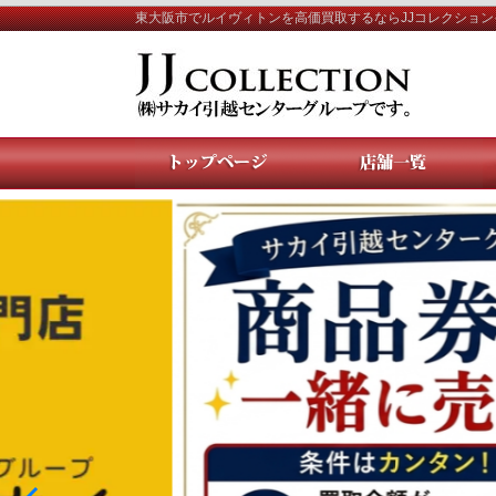
東大阪市でルイヴィトンを高価買取するならJJコレクション