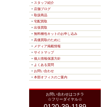
スタッフ紹介
店舗ブログ
取扱商品
宅配買取
出張買取
無料梱包キットのお申し込み
高価買取のために
メディア掲載情報
サイトマップ
個人情報保護方針
よくある質問
お問い合わせ
本部オフィスのご案内
お問い合わせはコチラ
☆フリーダイヤル☆
0120-39-1189