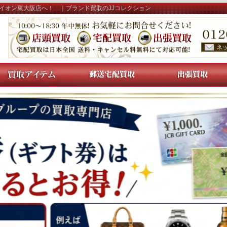
イオン東大阪店へ！ ｜ブランド買取のJJコレクション