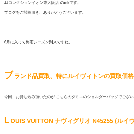
JJコレクションイオン東大阪店 のmkです。
ブログをご閲覧頂き、ありがとうございます。
6月に入って梅雨シーズン到来ですね。
ブ
ランド品買取、特にルイヴィトンの買取価格
今回、お持ち込み頂いたのが こちらのダミエのショルダーバッグでござい
L
OUIS VUITTON ナヴィグリオ N45255 (ル