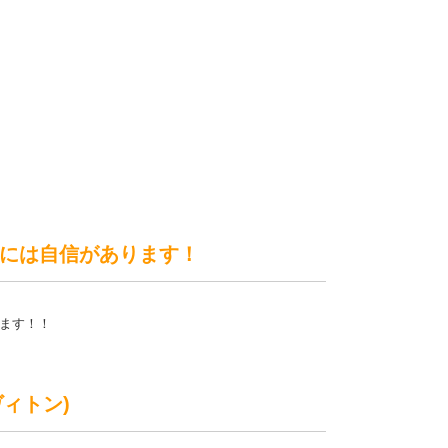
には自信があります！
ます！！
イヴィトン)