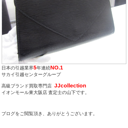
5
NO.1
日本の引越業界
年連続
サカイ引越センターグループ
JJcollection
高級ブランド買取専門店
イオンモール東大阪店 査定士の山下です。
ブログをご閲覧頂き、ありがとうございます。