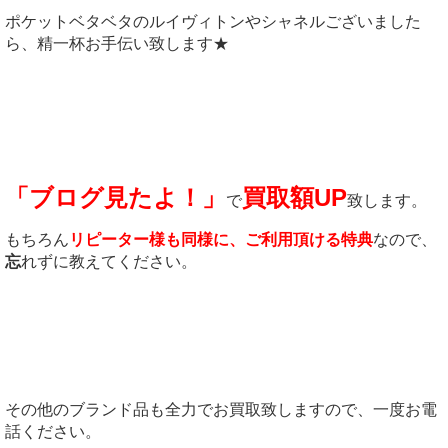
ポケットベタベタのルイヴィトンやシャネルございました
ら、精一杯お手伝い致します★
「ブログ見たよ！」
買取額UP
で
致します。
もちろん
リピーター様も同様に、ご利用頂ける特典
なので、
忘
れずに教えてください。
その他のブランド品も全力でお買取致しますので、一度お電
話ください。