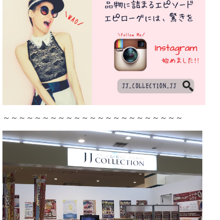
～～～～～～～～～～～～～～～～～～～～～～～