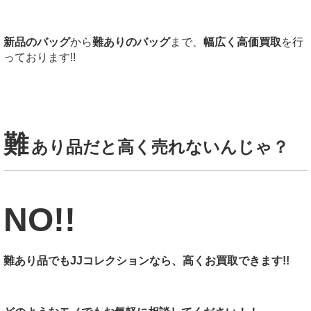
新品のバッグ
から
難ありのバッグ
まで、
幅広く高価買取
を行
っております!!
難
あり品だと高く売れないんじゃ？
NO!!
難あり品でもJJコレクションなら、高くお買取できます!!