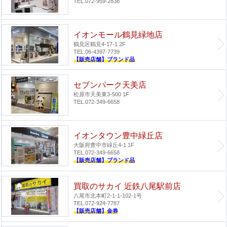
TEL.072-959-2838
イオンモール鶴見緑地店
鶴見区鶴見4-17-1 2F
TEL.06-4397-7739
【販売店舗】ブランド品
セブンパーク天美店
松原市天美東3-500 1F
TEL.072-349-6658
イオンタウン豊中緑丘店
大阪府豊中市緑丘4-1 1F
TEL.072-349-6658
【販売店舗】ブランド品
買取のサカイ 近鉄八尾駅前店
八尾市北本町2-1-1-102-1号
TEL.072-924-7787
【販売店舗】金券