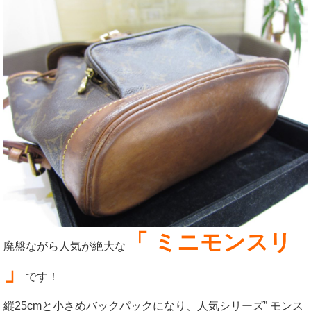
「 ミニモンスリ
廃盤ながら人気が絶大な
」
です！
縦25cmと小さめバックパックになり、人気シリーズ” モンス