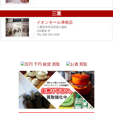
三重
イオンモール津南店
三重県津市高茶屋小森町
145番地 3F
TEL.059-253-2440