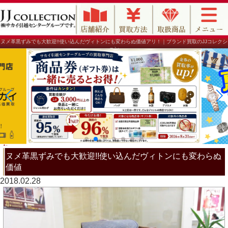
ヌメ革黒ずみでも大歓迎!!使い込んだヴィトンにも変わらぬ価値アリ！｜ブランド買取のJJコレクシ
ョン
ヌメ革黒ずみでも大歓迎!!使い込んだヴィトンにも変わらぬ
価値
2018.02.28