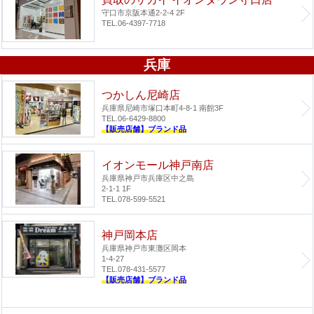
守口市京阪本通2-2-4 2F
TEL.06-4397-7718
兵庫
つかしん尼崎店
兵庫県尼崎市塚口本町4-8-1 南館3F
TEL.06-6429-8800
【販売店舗】ブランド品
イオンモール神戸南店
兵庫県神戸市兵庫区中之島
2-1-1 1F
TEL.078-599-5521
神戸岡本店
兵庫県神戸市東灘区岡本
1-4-27
TEL.078-431-5577
【販売店舗】ブランド品