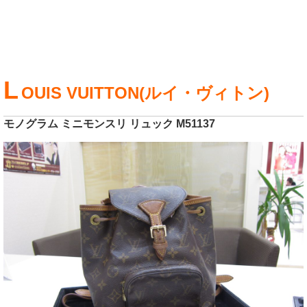
L
OUIS VUITTON(ルイ・ヴィトン)
モノグラム ミニモンスリ リュック M51137