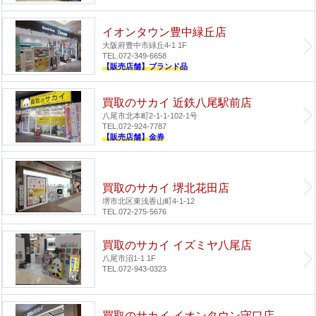
イオンタウン豊中緑丘店
大阪府豊中市緑丘4-1 1F
TEL.072-349-6658
【販売店舗】ブランド品
買取のサカイ 近鉄八尾駅前店
八尾市北本町2-1-1-102-1号
TEL.072-924-7787
【販売店舗】金券
買取のサカイ 堺北花田店
堺市北区東浅香山町4-1-12
TEL.072-275-5676
買取のサカイ イズミヤ八尾店
八尾市沼1-1 1F
TEL.072-943-0323
買取のサカイ イオンタウン守口店