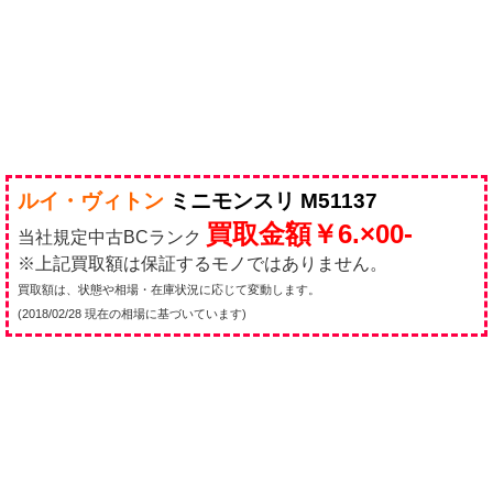
ルイ・ヴィトン
ミニモンスリ
M51137
買取金額￥6.×00-
当社規定中古BCランク
※上記買取額は保証するモノではありません。
買取額は、状態や相場・在庫状況に応じて変動します。
(2018/02/28 現在の相場に基づいています)