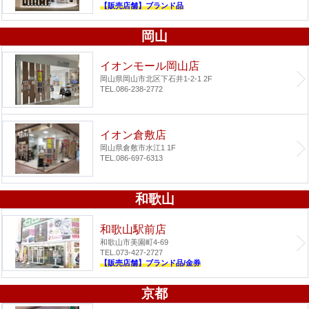
【販売店舗】ブランド品
岡山
イオンモール岡山店
岡山県岡山市北区下石井1-2-1 2F
TEL.086-238-2772
イオン倉敷店
岡山県倉敷市水江1 1F
TEL.086-697-6313
和歌山
和歌山駅前店
和歌山市美園町4-69
TEL.073-427-2727
【販売店舗】ブランド品/金券
京都