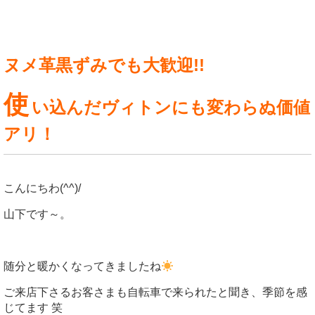
ヌメ革黒ずみでも大歓迎!!
使
い込んだヴィトンにも変わらぬ価値
アリ！
こんにちわ(^^)/
山下です～。
随分と暖かくなってきましたね
ご来店下さるお客さまも自転車で来られたと聞き、季節を感
じてます 笑