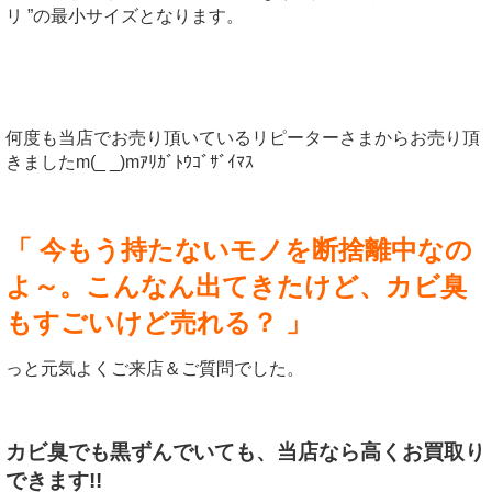
リ ”の最小サイズとなります。
何度も当店でお売り頂いているリピーターさまからお売り頂
きましたm(_ _)mｱﾘｶﾞﾄｳｺﾞｻﾞｲﾏｽ
「 今もう持たないモノを断捨離中なの
よ～。こんなん出てきたけど、カビ臭
もすごいけど売れる？ 」
っと元気よくご来店＆ご質問でした。
カビ臭でも黒ずんでいても、当店なら高くお買取り
できます!!