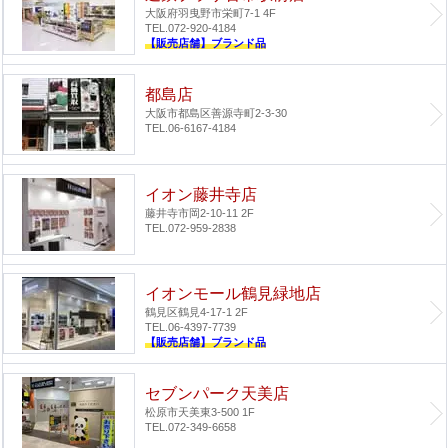
大阪府羽曳野市栄町7-1 4F
TEL.072-920-4184
【販売店舗】ブランド品
都島店
大阪市都島区善源寺町2-3-30
TEL.06-6167-4184
イオン藤井寺店
藤井寺市岡2-10-11 2F
TEL.072-959-2838
イオンモール鶴見緑地店
鶴見区鶴見4-17-1 2F
TEL.06-4397-7739
【販売店舗】ブランド品
セブンパーク天美店
松原市天美東3-500 1F
TEL.072-349-6658