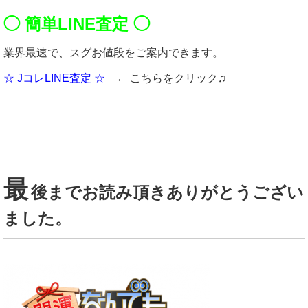
◯ 簡単LINE査定 ◯
業界最速で、スグお値段をご案内できます。
☆ JコレLINE査定 ☆
← こちらをクリック♫
最
後までお読み頂きありがとうござい
ました。