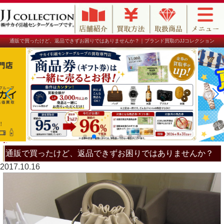
通販で買ったけど、返品できずお困りではありませんか？｜ブランド買取のJJコレクション
通販で買ったけど、返品できずお困りではありませんか？
2017.10.16