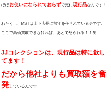
お使いになられておらず
現行品
ほぼ
で更に
なんです！
わたくし、MSTは山下店長に留守を任されている身です。
ここで高価買取できなければ、あとで怒られる！！笑
JJコレクションは、現行品は特に欲し
てます！
だから他社よりも買取額を奮
発
しているんです！