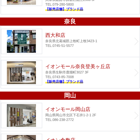
TEL.079-280-5800
【販売店舗】ブランド品
奈良
西大和店
奈良県北葛城郡上牧町上牧3423-1
TEL.0745-51-5577
イオンモール奈良登美ヶ丘店
奈良県生駒市鹿畑町3027 3F
TEL.0743-85-7008
【販売店舗】ブランド品
岡山
イオンモール岡山店
岡山県岡山市北区下石井1-2-1 2F
TEL.086-238-2772