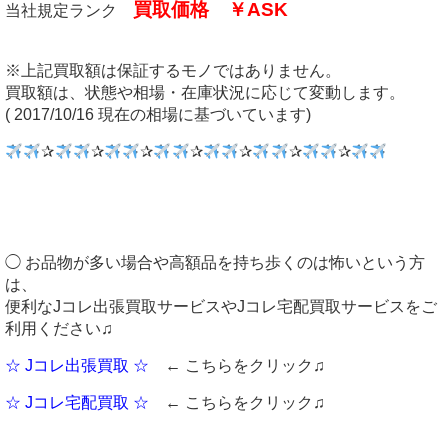
買取価格 ￥ASK
当社規定ランク
※上記買取額は保証するモノではありません。
買取額は、状態や相場・在庫状況に応じて変動します。
( 2017/10/16 現在の相場に基づいています)
✰
✰
✰
✰
✰
✰
✰
◯ お品物が多い場合や高額品を持ち歩くのは怖いという方
は、
便利なJコレ出張買取サービスやJコレ宅配買取サービスをご
利用ください♫
☆ Jコレ出張買取 ☆
← こちらをクリック♫
☆ Jコレ宅配買取 ☆
← こちらをクリック♫