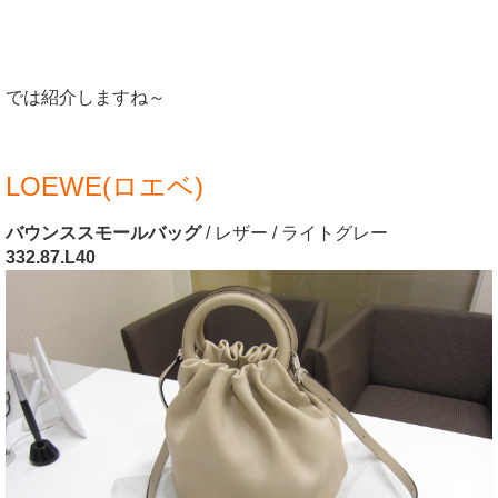
では紹介しますね～
LOEWE(ロエベ)
バウンススモールバッグ
/ レザー / ライトグレー
332.87.L40