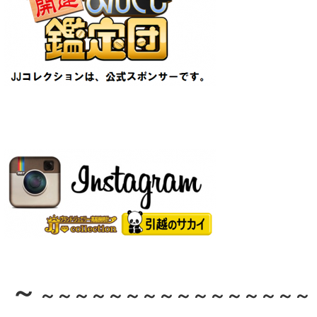
～
～～～～～～～～～～～～～～～～