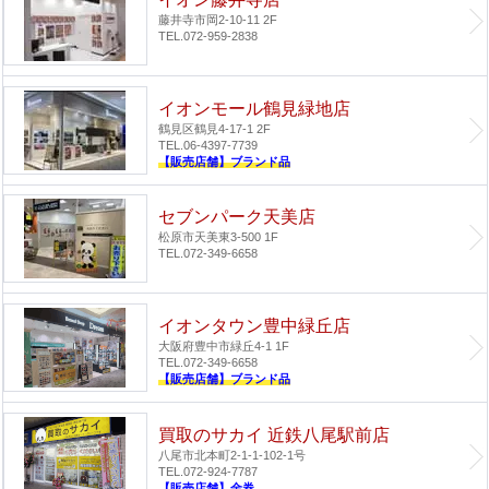
藤井寺市岡2-10-11 2F
TEL.072-959-2838
イオンモール鶴見緑地店
鶴見区鶴見4-17-1 2F
TEL.06-4397-7739
【販売店舗】ブランド品
セブンパーク天美店
松原市天美東3-500 1F
TEL.072-349-6658
イオンタウン豊中緑丘店
大阪府豊中市緑丘4-1 1F
TEL.072-349-6658
【販売店舗】ブランド品
買取のサカイ 近鉄八尾駅前店
八尾市北本町2-1-1-102-1号
TEL.072-924-7787
【販売店舗】金券