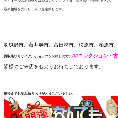
ディオールのお買取りはJJコレクション・古市駅前店へお任せ下さい。
最新相場を元にしっかり査定致します。
羽曳野市、藤井寺市、富田林市、
松原市、柏原市
JJコレクション・
買取店
や
リサイクルショップ
をお探しの方は
皆様のご来店を心よりお待ちしております。
最後までお読み頂きありがとうございました。