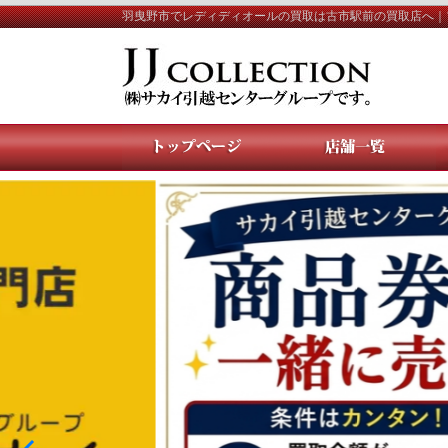
羽曳野市でレディディオールの買取は古市駅前の買取店へ｜