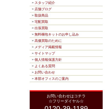
スタッフ紹介
店舗ブログ
取扱商品
宅配買取
出張買取
無料梱包キットのお申し込み
高価買取のために
メディア掲載情報
サイトマップ
個人情報保護方針
よくある質問
お問い合わせ
本部オフィスのご案内
お問い合わせはコチラ
☆フリーダイヤル☆
0120-39-1189