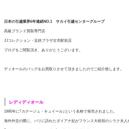
日本の引越業界6年連続NO.1 サカイ引越センターグループ
高級ブランド買取専門店
JJコレクション・近鉄プラザ古市駅前店
ブログをご閲覧頂き、ありがとうございます。
ディオールのバッグをお買取りさせて頂きましたのでご紹介致します。
レディディオール
1995年に｢カナージュ・キュイール｣という名称で発売されました。
海外外交の際に、パリに訪れたダイアナ妃がフランス大統領のシラク夫人