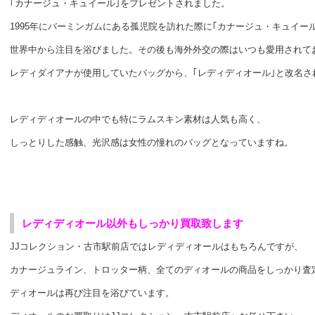
｢カナージュ・キュイール｣をプレゼントされました。
1995年にバーミンガムにある孤児院を訪れた際に｢カナージュ・キュイー
世界中から注目を浴びました。その後も海外外交の際はいつも愛用されて
レディダイアナが使用していたバッグから、｢レディディオール｣と改名さ
レディディオールの中でも特にラムスキン素材は人気も高く、
しっとりした感触、光沢感は女性の憧れのバッグとなっていますね。
レディディオール以外もしっかり買取致します
JJコレクション・古市駅前店ではレディディオールはもちろんですが、
カナージュライン、トロッター柄、全てのディオールの商品をしっかり査
ディオールは再び注目を浴びています。