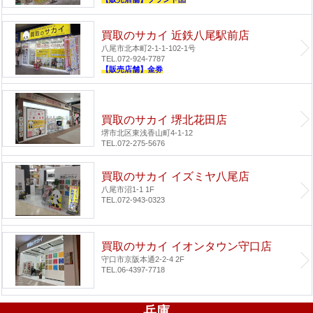
買取のサカイ 近鉄八尾駅前店
八尾市北本町2-1-1-102-1号
TEL.072-924-7787
【販売店舗】金券
買取のサカイ 堺北花田店
堺市北区東浅香山町4-1-12
TEL.072-275-5676
買取のサカイ イズミヤ八尾店
八尾市沼1-1 1F
TEL.072-943-0323
買取のサカイ イオンタウン守口店
守口市京阪本通2-2-4 2F
TEL.06-4397-7718
兵庫