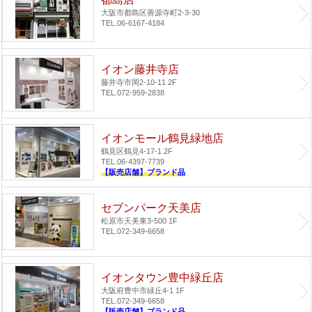
大阪市都島区善源寺町2-3-30
TEL.06-6167-4184
イオン藤井寺店
藤井寺市岡2-10-11 2F
TEL.072-959-2838
イオンモール鶴見緑地店
鶴見区鶴見4-17-1 2F
TEL.06-4397-7739
【販売店舗】ブランド品
セブンパーク天美店
松原市天美東3-500 1F
TEL.072-349-6658
イオンタウン豊中緑丘店
大阪府豊中市緑丘4-1 1F
TEL.072-349-6658
【販売店舗】ブランド品