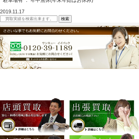
駐車場有 ： 年中無休(年末年始はお休み)
2019.11.17