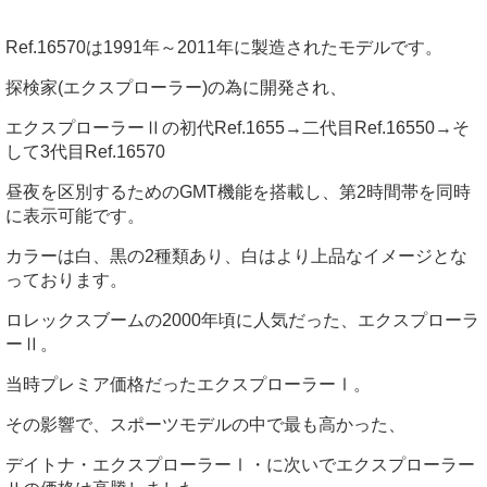
Ref.16570は1991年～2011年に製造されたモデルです。
探検家(エクスプローラー)の為に開発され、
エクスプローラーⅡの初代Ref.1655→二代目Ref.16550→そ
して3代目Ref.16570
昼夜を区別するためのGMT機能を搭載し、第2時間帯を同時
に表示可能です。
カラーは白、黒の2種類あり、白はより上品なイメージとな
っております。
ロレックスブームの2000年頃に人気だった、エクスプローラ
ーⅡ。
当時プレミア価格だったエクスプローラーⅠ。
その影響で、スポーツモデルの中で最も高かった、
デイトナ・エクスプローラーⅠ・に次いでエクスプローラー