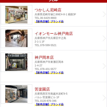
つかしん尼崎店
兵庫県尼崎市塚口本町4-8-1 南館3F
TEL.06-6429-8800
【販売店舗】ブランド品
イオンモール神戸南店
兵庫県神戸市兵庫区中之島
2-1-1 1F
TEL.078-599-5521
神戸岡本店
兵庫県神戸市東灘区岡本
1-4-27
TEL.078-431-5577
【販売店舗】ブランド品
苦楽園店
兵庫県西宮市南越木岩町9-5
パルレ苦楽園ビル 1F
TEL.0120-876-346
【販売店舗】ブランド品