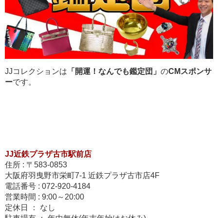
JJコレクションは
「開運！なんでも鑑定団」
の
CMスポンサ
ー
です。
JJ近鉄プラザ古市駅前店
住所 : 〒583-0853
大阪府羽曳野市栄町7-1 近鉄プラザ古市店4F
電話番号 : 072-920-4184
営業時間 : 9:00～20:00
定休日 ： なし