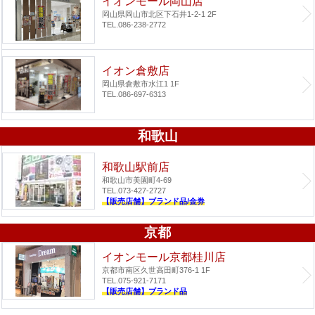
イオンモール岡山店
岡山県岡山市北区下石井1-2-1 2F
TEL.086-238-2772
イオン倉敷店
岡山県倉敷市水江1 1F
TEL.086-697-6313
和歌山
和歌山駅前店
和歌山市美園町4-69
TEL.073-427-2727
【販売店舗】ブランド品/金券
京都
イオンモール京都桂川店
京都市南区久世高田町376-1 1F
TEL.075-921-7171
【販売店舗】ブランド品