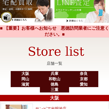
■ 【重要】お客様へお知らせ 悪徳訪問業者にご注意く
ださい。■
店舗一覧
大阪
兵庫
奈良
岡山
和歌山
京都
滋賀
徳島
愛知
三重
大阪
サンピア光明池店