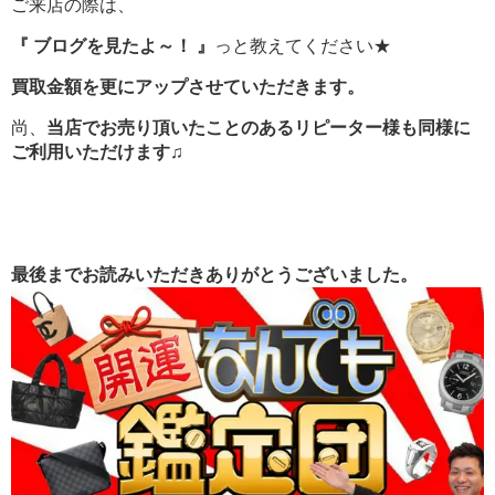
ご来店の際は、
『 ブログを見たよ～！ 』
っと教えてください★
買取金額を更にアップさせていただきます。
尚、
当店でお売り頂いたことのあるリピーター様も同様に
ご利用いただけます♫
最後までお読みいただきありがとうございました。