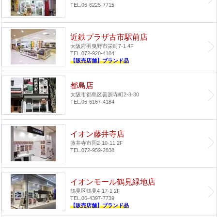
TEL.06-6225-7715
近鉄プラザ古市駅前店
大阪府羽曳野市栄町7-1 4F
TEL.072-920-4184
【販売店舗】ブランド品
都島店
大阪市都島区善源寺町2-3-30
TEL.06-6167-4184
イオン藤井寺店
藤井寺市岡2-10-11 2F
TEL.072-959-2838
イオンモール鶴見緑地店
鶴見区鶴見4-17-1 2F
TEL.06-4397-7739
【販売店舗】ブランド品