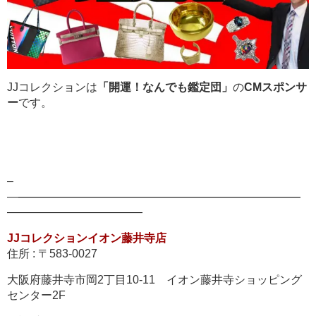
JJコレクションは
「開運！なんでも鑑定団」
の
CMスポンサ
ー
です。
–
—
—————————————————————————
————————————
JJコレクションイオン藤井寺店
住所 : 〒583-0027
大阪府藤井寺市岡2丁目10-11 イオン藤井寺ショッピング
センター2F