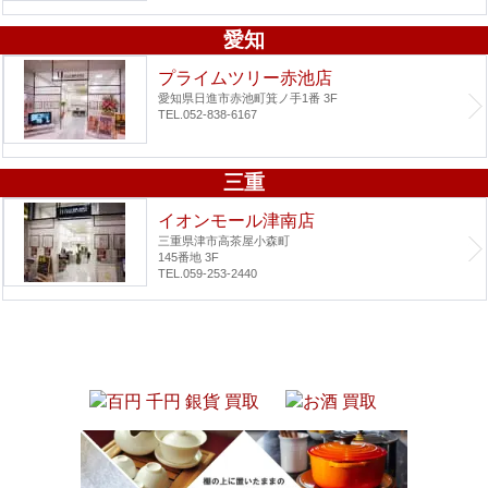
愛知
プライムツリー赤池店
愛知県日進市赤池町箕ノ手1番 3F
TEL.052-838-6167
三重
イオンモール津南店
三重県津市高茶屋小森町
145番地 3F
TEL.059-253-2440