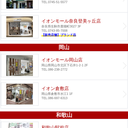
TEL.0745-51-5577
イオンモール奈良登美ヶ丘店
奈良県生駒市鹿畑町3027 3F
TEL.0743-85-7008
【販売店舗】ブランド品
岡山
イオンモール岡山店
岡山県岡山市北区下石井1-2-1 2F
TEL.086-238-2772
イオン倉敷店
岡山県倉敷市水江1 1F
TEL.086-697-6313
和歌山
和歌山駅前店