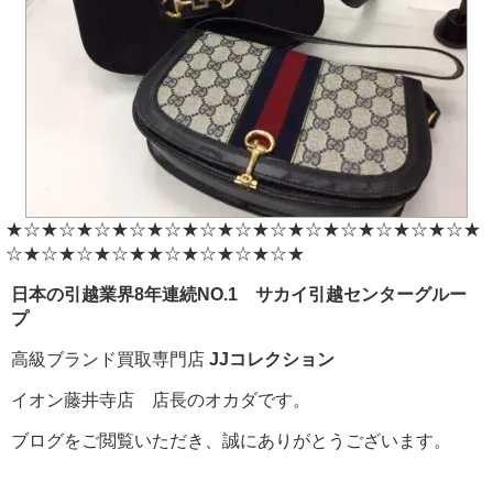
★☆★☆★☆★☆★☆★☆★☆★☆★☆★☆★☆★☆★☆★
☆★☆★☆★☆★★☆★☆★☆★☆★
日本の引越業界8年連続NO.1 サカイ引越センターグルー
プ
高級ブランド買取専門店
JJコレクション
イオン藤井寺店 店長のオカダです。
ブログをご閲覧いただき、誠にありがとうございます。