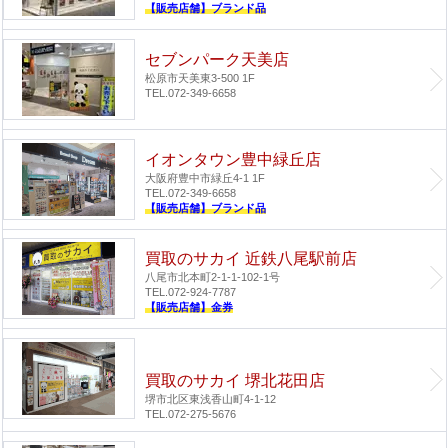
【販売店舗】ブランド品
セブンパーク天美店
松原市天美東3-500 1F
TEL.072-349-6658
イオンタウン豊中緑丘店
大阪府豊中市緑丘4-1 1F
TEL.072-349-6658
【販売店舗】ブランド品
買取のサカイ 近鉄八尾駅前店
八尾市北本町2-1-1-102-1号
TEL.072-924-7787
【販売店舗】金券
買取のサカイ 堺北花田店
堺市北区東浅香山町4-1-12
TEL.072-275-5676