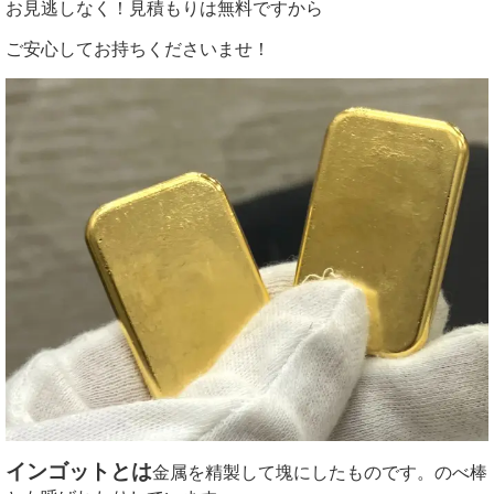
お見逃しなく！見積もりは無料ですから
ご安心してお持ちくださいませ！
インゴットとは
金属を精製して塊にしたものです。のべ棒