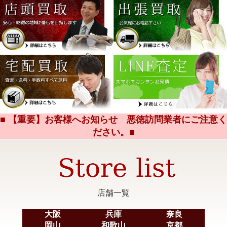
■ 【重要】お客様へお知らせ 悪徳訪問業者にご注意く
ださい。■
店舗一覧
大阪
兵庫
奈良
岡山
和歌山
京都