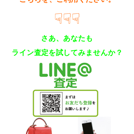
☟☟☟
さあ、あなたも
ラ
イン査定を試してみませんか？