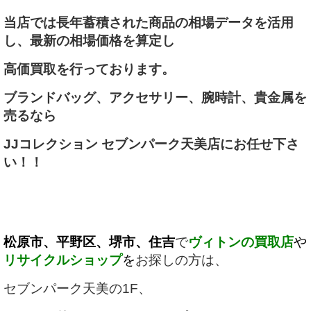
当店では長年蓄積された商品の相場データを活用
し、最新の相場価格を算定し
高価買取を行っております。
ブランドバッグ、アクセサリー、腕時計、貴金属を
売るなら
JJコレクション セブンパーク天美店にお任せ下さ
い！！
松原市、平野区、堺市、住吉
で
ヴィトン
の買取店
や
リサイクルショップ
を
お探しの方は、
セブンパーク天美の1F、