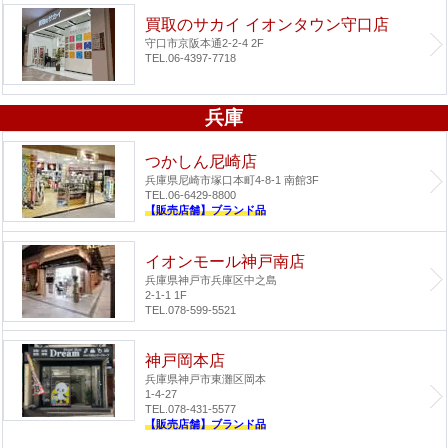
買取のサカイ イオンタウン守口店
守口市京阪本通2-2-4 2F
TEL.06-4397-7718
兵庫
つかしん尼崎店
兵庫県尼崎市塚口本町4-8-1 南館3F
TEL.06-6429-8800
【販売店舗】ブランド品
イオンモール神戸南店
兵庫県神戸市兵庫区中之島
2-1-1 1F
TEL.078-599-5521
神戸岡本店
兵庫県神戸市東灘区岡本
1-4-27
TEL.078-431-5577
【販売店舗】ブランド品