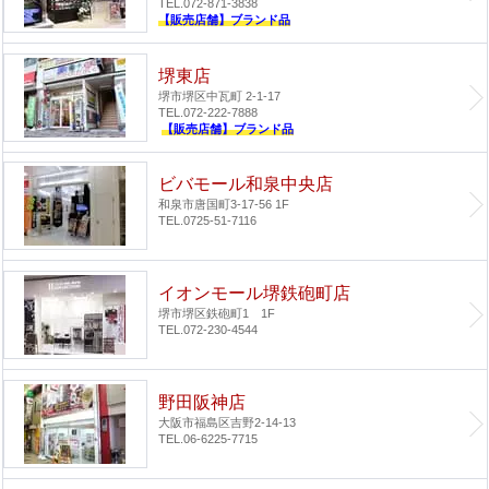
TEL.072-871-3838
【販売店舗】ブランド品
堺東店
堺市堺区中瓦町 2-1-17
TEL.072-222-7888
【販売店舗】ブランド品
ビバモール和泉中央店
和泉市唐国町3-17-56 1F
TEL.0725-51-7116
イオンモール堺鉄砲町店
堺市堺区鉄砲町1 1F
TEL.072-230-4544
野田阪神店
大阪市福島区吉野2-14-13
TEL.06-6225-7715