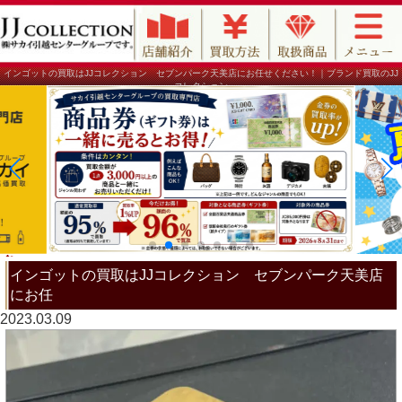
インゴットの買取はJJコレクション セブンパーク天美店にお任せください！｜ブランド買取のJJ
コレクション
インゴットの買取はJJコレクション セブンパーク天美店
にお任
2023.03.09