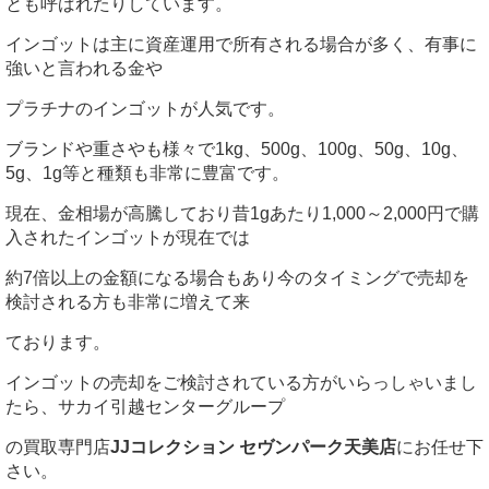
とも呼ばれたりしています。
インゴットは主に資産運用で所有される場合が多く、有事に
強いと言われる金や
プラチナのインゴットが人気です。
ブランドや重さやも様々で1kg、500g、100g、50g、10g、
5g、1g等と種類も非常に豊富です。
現在、金相場が高騰しており昔1gあたり1,000～2,000円で購
入されたインゴットが現在では
約7倍以上の金額になる場合もあり今のタイミングで売却を
検討される方も非常に増えて来
ております。
インゴットの売却をご検討されている方がいらっしゃいまし
たら、サカイ引越センターグループ
の買取専門店
JJコレクション セヴンパーク天美店
にお任せ下
さい。