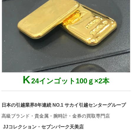
K
24インゴット100ｇ×2本
日本の引越業界8年連続 NO.1 サカイ引越センターグループ
高級ブランド・貴金属・腕時計・金券の買取専門店
JJコレクション・
セブンパーク天美店