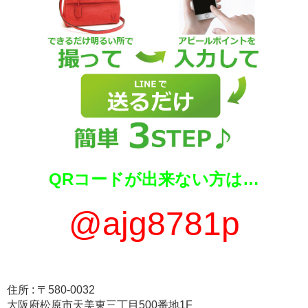
QRコードが出来ない方は…
@ajg8781p
住所 : 〒580-0032
大阪府松原市天美東三丁目500番地1F