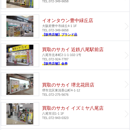
TEL.072-349-6658
イオンタウン豊中緑丘店
大阪府豊中市緑丘4-1 1F
TEL.072-349-6658
【販売店舗】ブランド品
買取のサカイ 近鉄八尾駅前店
八尾市北本町2-1-1-102-1号
TEL.072-924-7787
【販売店舗】金券
買取のサカイ 堺北花田店
堺市北区東浅香山町4-1-12
TEL.072-275-5676
買取のサカイ イズミヤ八尾店
八尾市沼1-1 1F
TEL.072-943-0323