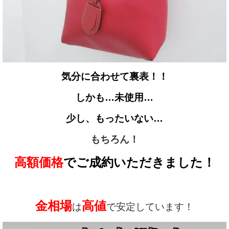
気分に合わせて裏表！！
しかも…未使用…
少し、もったいない…
もちろん！
高額価格
でご成約いただきました！
金相場
高値
は
で安定しています！