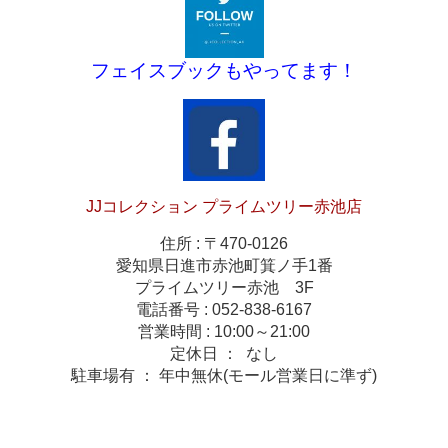
フェイスブックもやってます！
JJコレクション プライムツリー赤池店
住所 : 〒470-0126
愛知県日進市赤池町箕ノ手1番
プライムツリー赤池 3F
電話番号 : 052-838-6167
営業時間 : 10:00～21:00
定休日 ： なし
駐車場有 ： 年中無休(モール営業日に準ず)
コメ兵 エコリング 評判 安心 口コミ なんぼや 大黒屋 リンクスマイル かんてい局 高価
買取 ギャラ無し 株主優待