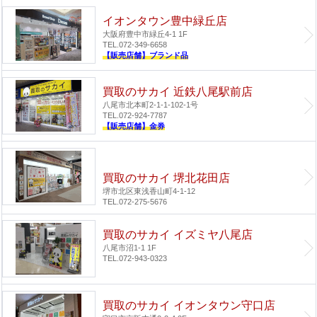
イオンタウン豊中緑丘店
大阪府豊中市緑丘4-1 1F
TEL.072-349-6658
【販売店舗】ブランド品
買取のサカイ 近鉄八尾駅前店
八尾市北本町2-1-1-102-1号
TEL.072-924-7787
【販売店舗】金券
買取のサカイ 堺北花田店
堺市北区東浅香山町4-1-12
TEL.072-275-5676
買取のサカイ イズミヤ八尾店
八尾市沼1-1 1F
TEL.072-943-0323
買取のサカイ イオンタウン守口店