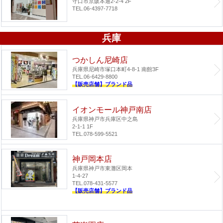
守口市京阪本通2-2-4 2F
TEL.06-4397-7718
兵庫
つかしん尼崎店
兵庫県尼崎市塚口本町4-8-1 南館3F
TEL.06-6429-8800
【販売店舗】ブランド品
イオンモール神戸南店
兵庫県神戸市兵庫区中之島
2-1-1 1F
TEL.078-599-5521
神戸岡本店
兵庫県神戸市東灘区岡本
1-4-27
TEL.078-431-5577
【販売店舗】ブランド品