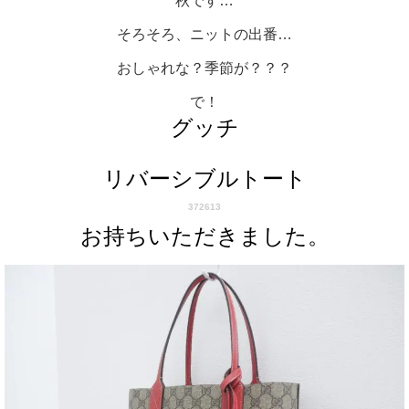
秋です…
そろそろ、ニットの出番…
おしゃれな？季節が？？？
で！
グッチ
リバーシブルトート
372613
お持ちいただきました。