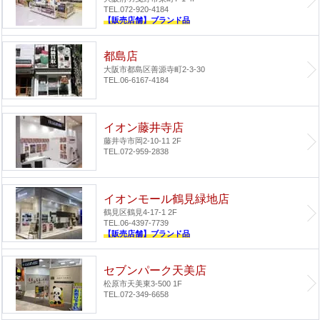
TEL.072-920-4184
【販売店舗】ブランド品
都島店
大阪市都島区善源寺町2-3-30
TEL.06-6167-4184
イオン藤井寺店
藤井寺市岡2-10-11 2F
TEL.072-959-2838
イオンモール鶴見緑地店
鶴見区鶴見4-17-1 2F
TEL.06-4397-7739
【販売店舗】ブランド品
セブンパーク天美店
松原市天美東3-500 1F
TEL.072-349-6658