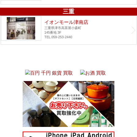
三重
イオンモール津南店
三重県津市高茶屋小森町
145番地 3F
TEL.059-253-2440