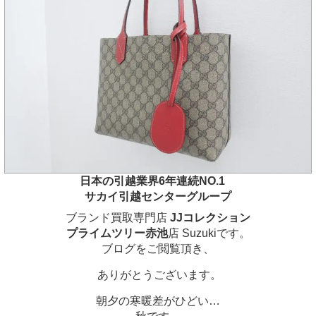
日本の引越業界6年連続NO.1
サカイ引越センターグループ
ブランド買取専門店
JJコレクション
プライムツリー赤池
店 Suzukiです。
ブログをご閲覧頂き、
ありがとうございます。
朝夕の寒暖差がひどい…