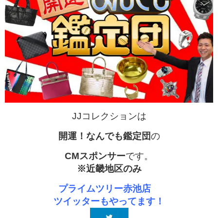
JJコレクションは
開運！なんでも鑑定団
の
CMスポンサー
です。
※近畿地区のみ
プライムツリー赤池店
ツイッターもやってます！