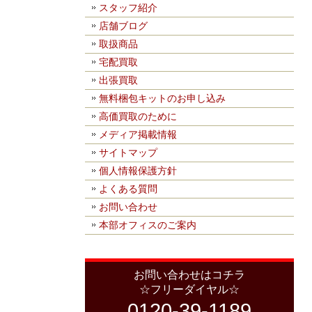
スタッフ紹介
店舗ブログ
取扱商品
宅配買取
出張買取
無料梱包キットのお申し込み
高価買取のために
メディア掲載情報
サイトマップ
個人情報保護方針
よくある質問
お問い合わせ
本部オフィスのご案内
お問い合わせはコチラ
☆フリーダイヤル☆
0120-39-1189