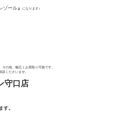
レゾール
』
になります♪
、その他、幅広くお買取り可能です。
相談くださいませ。
ン守口店
ます。