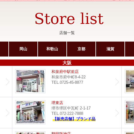
店舗一覧
岡山
和歌山
京都
滋賀
大阪
サンピア光明池店
和泉府中駅前店
和泉市府中町8-4-22
TEL.0725-45-8877
ポップタウン住道店
堺東店
堺市堺区中瓦町 2-1-17
TEL.072-222-7888
【販売店舗】ブランド品
イオンモール堺鉄砲町店
野田阪神店