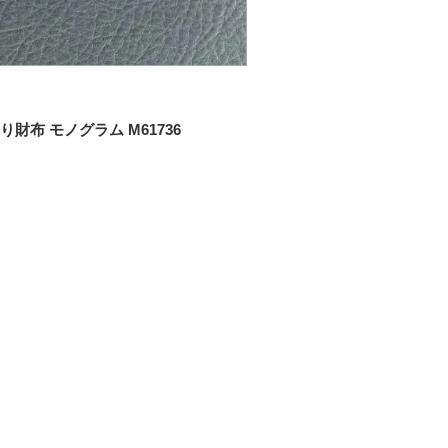
布 モノグラム M61736