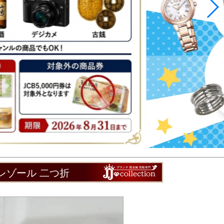
トレゾール 二つ折