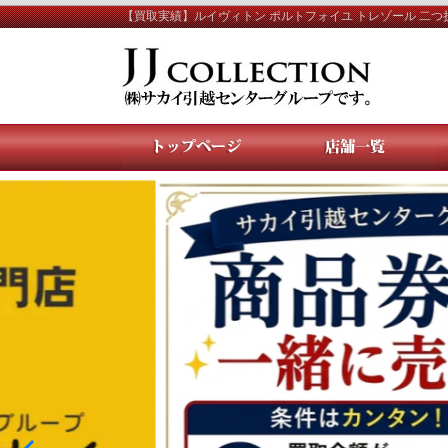
【買取実績】ルイヴィトン ポルトフォイユ トレゾール 二つ