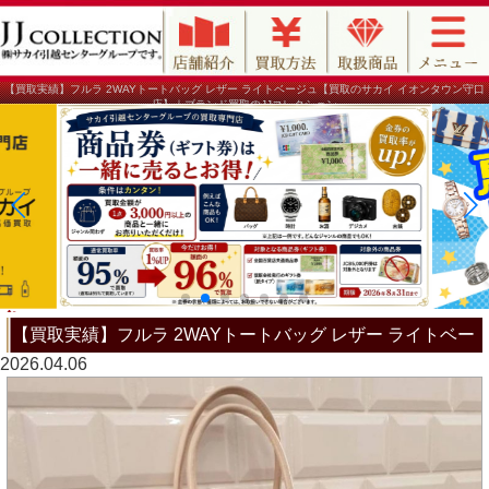
【買取実績】フルラ 2WAYトートバッグ レザー ライトベージュ【買取のサカイ イオンタウン守口
店】｜ブランド買取のJJコレクション
【買取実績】フルラ 2WAYトートバッグ レザー ライトベー
2026.04.06