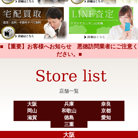
■ 【重要】お客様へお知らせ 悪徳訪問業者にご注意く
ださい。■
店舗一覧
大阪
兵庫
奈良
岡山
和歌山
京都
滋賀
徳島
愛知
三重
大阪