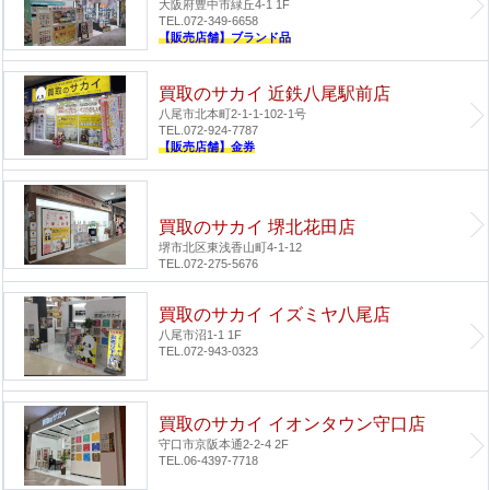
大阪府豊中市緑丘4-1 1F
TEL.072-349-6658
【販売店舗】ブランド品
買取のサカイ 近鉄八尾駅前店
八尾市北本町2-1-1-102-1号
TEL.072-924-7787
【販売店舗】金券
買取のサカイ 堺北花田店
堺市北区東浅香山町4-1-12
TEL.072-275-5676
買取のサカイ イズミヤ八尾店
八尾市沼1-1 1F
TEL.072-943-0323
買取のサカイ イオンタウン守口店
守口市京阪本通2-2-4 2F
TEL.06-4397-7718