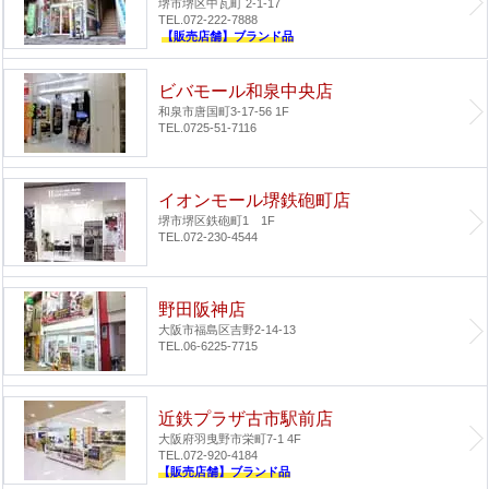
堺市堺区中瓦町 2-1-17
TEL.072-222-7888
【販売店舗】ブランド品
ビバモール和泉中央店
和泉市唐国町3-17-56 1F
TEL.0725-51-7116
イオンモール堺鉄砲町店
堺市堺区鉄砲町1 1F
TEL.072-230-4544
野田阪神店
大阪市福島区吉野2-14-13
TEL.06-6225-7715
近鉄プラザ古市駅前店
大阪府羽曳野市栄町7-1 4F
TEL.072-920-4184
【販売店舗】ブランド品