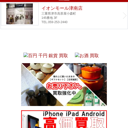
イオンモール津南店
三重県津市高茶屋小森町
145番地 3F
TEL.059-253-2440