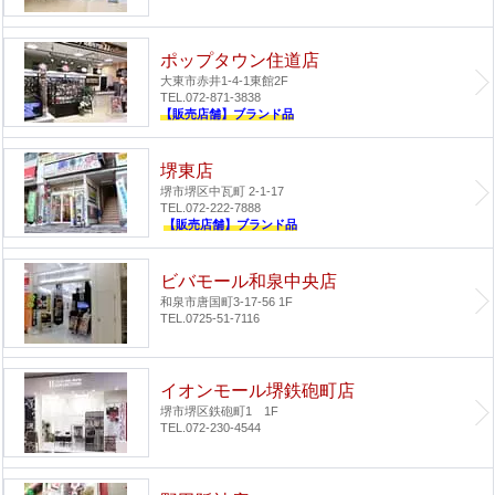
ポップタウン住道店
大東市赤井1-4-1
東館2F
TEL.072-871-3838
【販売店舗】ブランド品
堺東店
堺市堺区中瓦町 2-1-17
TEL.072-222-7888
【販売店舗】ブランド品
ビバモール和泉中央店
和泉市唐国町3-17-56 1F
TEL.0725-51-7116
イオンモール堺鉄砲町店
堺市堺区鉄砲町1 1F
TEL.072-230-4544