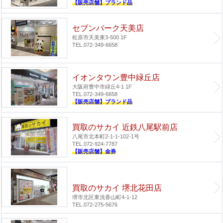
【販売店舗】ブランド品
セブンパーク天美店
松原市天美東3-500 1F
TEL.072-349-6658
イオンタウン豊中緑丘店
大阪府豊中市緑丘4-1 1F
TEL.072-349-6658
【販売店舗】ブランド品
買取のサカイ 近鉄八尾駅前店
八尾市北本町2-1-1-102-1号
TEL.072-924-7787
【販売店舗】金券
買取のサカイ 堺北花田店
堺市北区東浅香山町4-1-12
TEL.072-275-5676