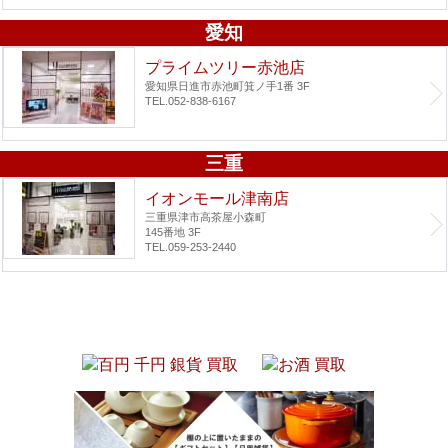
愛知
プライムツリー赤池店
愛知県日進市赤池町箕ノ手1番 3F
TEL.052-838-6167
三重
イオンモール津南店
三重県津市高茶屋小森町
145番地 3F
TEL.059-253-2440