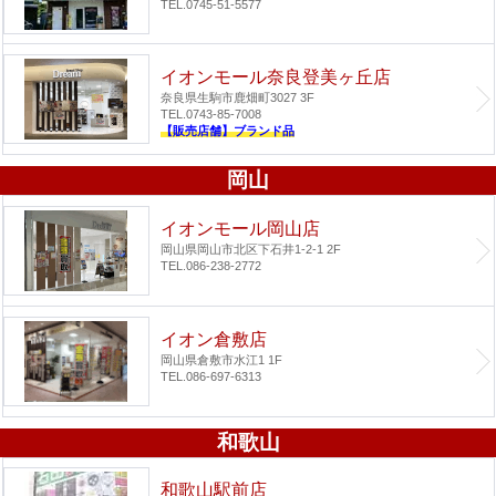
TEL.0745-51-5577
イオンモール奈良登美ヶ丘店
奈良県生駒市鹿畑町3027 3F
TEL.0743-85-7008
【販売店舗】ブランド品
岡山
イオンモール岡山店
岡山県岡山市北区下石井1-2-1 2F
TEL.086-238-2772
イオン倉敷店
岡山県倉敷市水江1 1F
TEL.086-697-6313
和歌山
和歌山駅前店