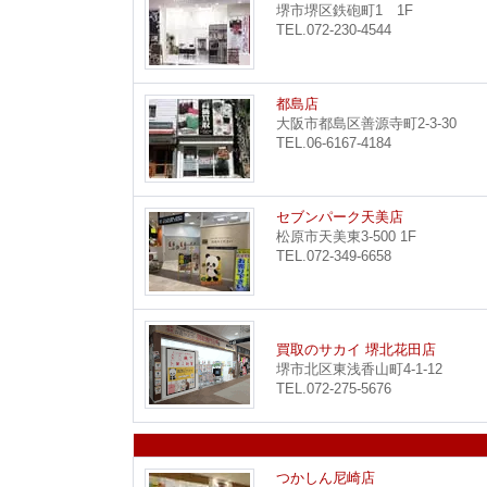
堺市堺区鉄砲町1 1F
TEL.072-230-4544
都島店
大阪市都島区善源寺町2-3-30
TEL.06-6167-4184
セブンパーク天美店
松原市天美東3-500 1F
TEL.072-349-6658
買取のサカイ 堺北花田店
堺市北区東浅香山町4-1-12
TEL.072-275-5676
つかしん尼崎店