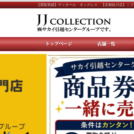
【買取実績】ディオール ネックレス 【京都桂川店】｜ブ