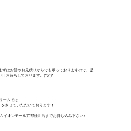
まずはお話やお見積りからでも承っておりますので、是
お待ちしております。(^o^)/
リームでは、
りをさせていただいております！
ムイオンモール京都桂川店までお持ち込み下さい♪