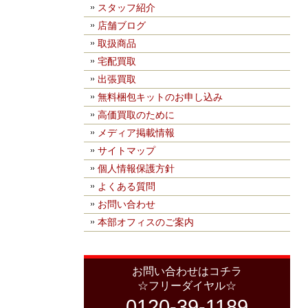
スタッフ紹介
店舗ブログ
取扱商品
宅配買取
出張買取
無料梱包キットのお申し込み
高価買取のために
メディア掲載情報
サイトマップ
個人情報保護方針
よくある質問
お問い合わせ
本部オフィスのご案内
お問い合わせはコチラ
☆フリーダイヤル☆
0120-39-1189