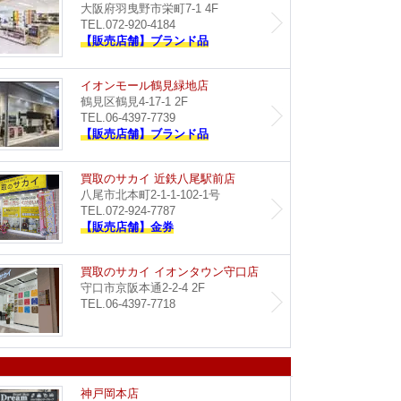
大阪府羽曳野市栄町7-1 4F
TEL.072-920-4184
【販売店舗】ブランド品
イオン藤井寺店
イオン
イオンモール鶴見緑地店
鶴見区鶴見4-17-1 2F
TEL.06-4397-7739
【販売店舗】ブランド品
Dream イオンタウン豊中緑丘店
買取のサ
買取のサカイ 近鉄八尾駅前店
八尾市北本町2-1-1-102-1号
TEL.072-924-7787
【販売店舗】金券
買取のサカイ イズミヤ八尾店
買取のサ
買取のサカイ イオンタウン守口店
守口市京阪本通2-2-4 2F
TEL.06-4397-7718
イオンモール神戸南店
Dream
神戸岡本店