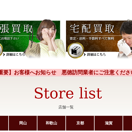
【重要】お客様へお知らせ 悪徳訪問業者にご注意くださ
店舗一覧
岡山
和歌山
京都
滋賀