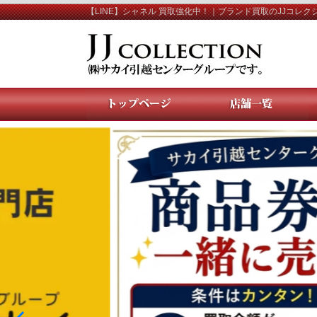
【LINE】シャネル 買取強化中！｜ブランド買取のJJコレク