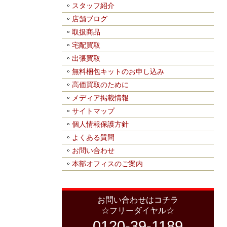
スタッフ紹介
店舗ブログ
取扱商品
宅配買取
出張買取
無料梱包キットのお申し込み
高価買取のために
メディア掲載情報
サイトマップ
個人情報保護方針
よくある質問
お問い合わせ
本部オフィスのご案内
お問い合わせはコチラ
☆フリーダイヤル☆
0120-39-1189