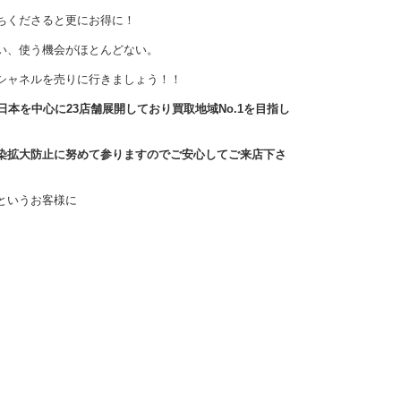
ちくださると更にお得に！
い、使う機会がほとんどない。
シャネルを売りに行きましょう！！
本を中心に23店舗展開しており買取地域No.1を目指し
染拡大防止に努めて参りますのでご安心してご来店下さ
というお客様に