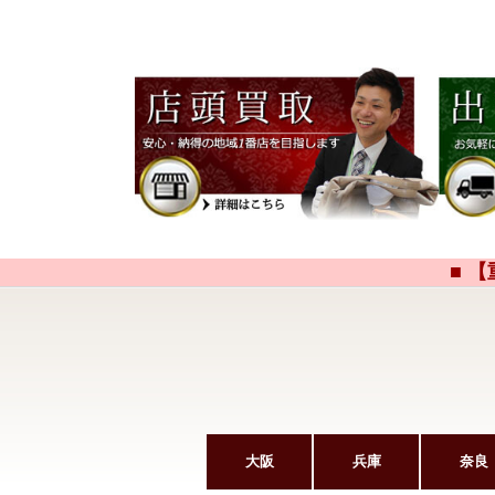
■ 
大阪
兵庫
奈良